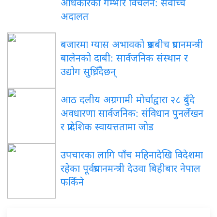
अधिकारको गम्भीर विचलन: सर्वोच्च
अदालत
बजारमा ग्यास अभावको प्रश्नबीच प्रधानमन्त्री
बालेनको दाबी: सार्वजनिक संस्थान र
उद्योग सुध्रिँदैछन्
आठ दलीय अग्रगामी मोर्चाद्वारा २८ बुँदे
अवधारणा सार्वजनिक: संविधान पुनर्लेखन
र प्रादेशिक स्वायत्ततामा जोड
उपचारका लागि पाँच महिनादेखि विदेशमा
रहेका पूर्वप्रधानमन्त्री देउवा बिहीबार नेपाल
फर्किने