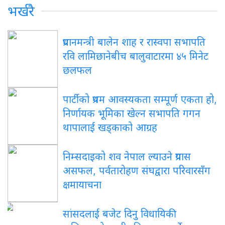
भर्खरै
प्रधानमन्त्री बालेन शाह र रास्वपा सभापति
रवि लामिछानेबीच बालुवाटारमा ४५ मिनेट
छलफल
पार्टीको प्रथम आवस्यकता सम्पूर्ण एकता हो,
निर्णायक भूमिका खेल्न सभापति गगन
थापालाई खड्काको आग्रह
निम्सदाइको शव नेपाल ल्याउने प्रयास
असफल, पर्वतारोहण संघद्वारा परिवारसँग
क्षमायाचना
सांसदलाई बजेट दिनु विधायिकी