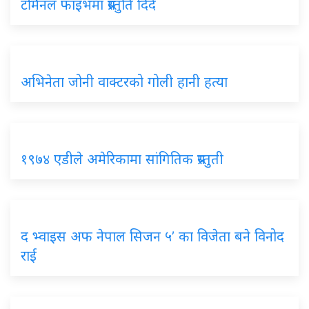
टर्मिनल फाइभमा प्रस्तुति दिंदै
अभिनेता जोनी वाक्टरको गोली हानी हत्या
१९७४ एडीले अमेरिकामा सांगितिक प्रस्तुती
द भ्वाइस अफ नेपाल सिजन ५’ का विजेता बने विनोद
राई