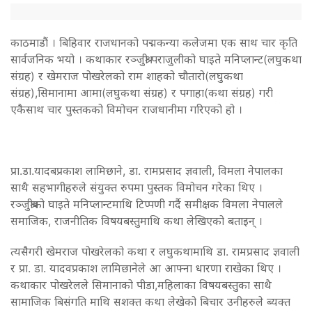
काठमाडौं‌ । बिहिवार राजधानको पद्मकन्या कलेजमा एक साथ चार कृति
सार्वजनिक भयो । कथाकार रञ्जुश्री पराजुलीको घाइते मनिप्लान्ट(लघुकथा
संग्रह) र खेमराज पोखरेलको राम शाहको चौतारो(लघुकथा
संग्रह),सिमानामा आमा(लघुकथा संग्रह) र पगाहा(कथा संग्रह) गरी
एकैसाथ चार पुस्तकको विमोचन राजधानीमा गरिएको हो ।
प्रा.डा.यादबप्रकाश लामिछाने, डा. रामप्रसाद ज्ञवाली, विमला नेपालका
साथै सहभागीहरुले संयुक्त रुपमा पुस्तक विमोचन गरेका थिए ।
रञ्जुश्रीको घाइते मनिप्लान्टमाथि टिप्पणी गर्दै समीक्षक विमला नेपालले
समाजिक, राजनीतिक विषयबस्तुमाथि कथा लेखिएको बताइन् ।
त्यसैगरी खेमराज पोखरेलको कथा र लघुकथामाथि डा. रामप्रसाद ज्ञवाली
र प्रा. डा. यादवप्रकाश लामिछानेले आ आफ्ना धारणा राखेका थिए ।
कथाकार पोखरेलले सिमानाको पीडा,महिलाका विषयबस्तुका साथै
सामाजिक बिसंगति माथि सशक्त कथा लेखेको बिचार उनीहरुले ब्यक्त