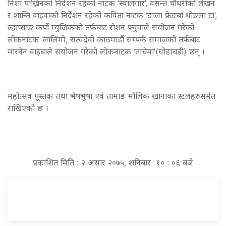
निशा पाख्रिनको निर्देशन रहेको नाटक ‘स्यालगार’, वसन्त चौधरीको लेखन
र शान्ति वाइवाको निर्देशन रहेको कविता नाटक ‘ङाला फ्रेङबा धोङला टा’,
ल्हाप्साङ कर्पो म्युजिकको तर्फबाट रोशन फ्युवाले संयोजन गरेको
लोकनाटक ‘लालिमो’, सत्यदेवी काठमाडौं सम्पर्क समाजको तर्फबाट
मारनेन वाइबाले संयोजन गरेको लोकनाटक ‘ताचेमा’(घोडाचडी) छन् ।
महोत्सव पूस्तक तथा भेषभुषा एवं तामाङ मौलिक खानाका स्टलहरुसमेत
राखिएको छ ।
प्रकाशित मिति : २ असार २०७५, शनिबार १० : ०६ बजे