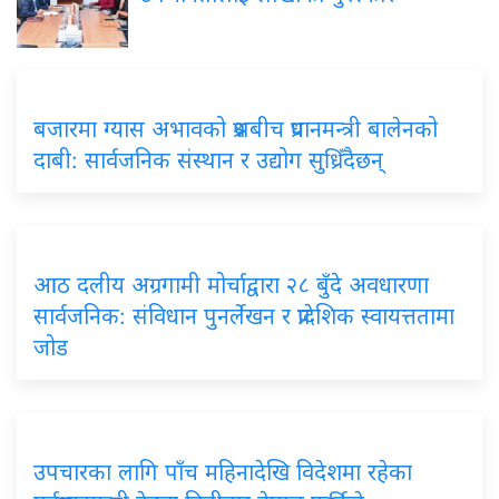
बजारमा
ग्यास अभावको प्रश्नबीच प्रधानमन्त्री बालेनको
दाबी: सार्वजनिक संस्थान र उद्योग सुध्रिँदैछन्
आठ
दलीय अग्रगामी मोर्चाद्वारा २८ बुँदे अवधारणा
सार्वजनिक: संविधान पुनर्लेखन र प्रादेशिक स्वायत्ततामा
जोड
उपचारका
लागि पाँच महिनादेखि विदेशमा रहेका