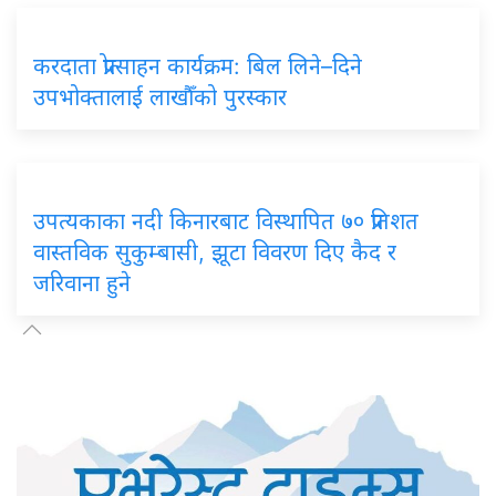
करदाता
प्रोत्साहन कार्यक्रम: बिल लिने–दिने
उपभोक्तालाई लाखौँको पुरस्कार
उपत्यकाका
नदी किनारबाट विस्थापित ७० प्रतिशत
वास्तविक सुकुम्बासी, झूटा विवरण दिए कैद र
जरिवाना हुने