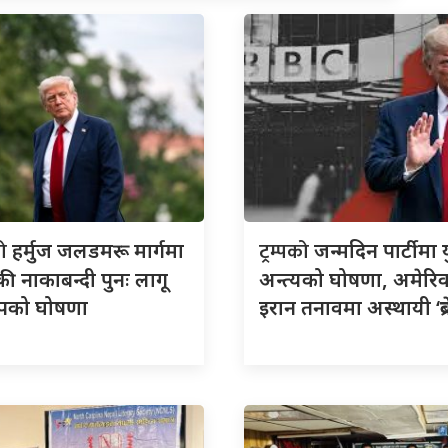
को
ट्रम्पको
हर्मुज जलडमरू मार्गमा
जन्मदिन पार्टीमा य
ी नाकाबन्दी पुनः लागू
अन्त्यको घोषणा, अमेरि
्रम्पको घोषणा
इरान तनावमा अस्थायी ‘ब्रे