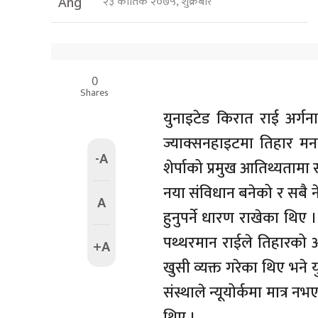
२३ कार्तिक २०७५, शुक्रबार
Ang
0
Shares
युनाइटेड किरात राई अर्गनाइ
ज्याक्सनहाइटमा तिहार मना
-A
शेर्पाको प्रमुख आतिथ्यतामा स
नया संविधान बनेको र सबै
A
हुनुपर्ने धारण राखेका थिए 
पथ्थरमान राईले तिहारको
+A
खुसी व्यक्त गरेका थिए भने
संस्थाले न्यूयोर्कमा मात्
थिए ।