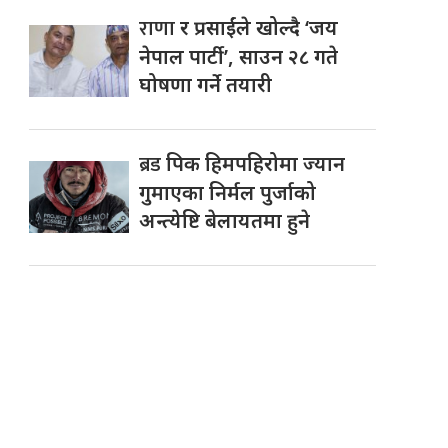
राणा
र प्रसाईंले खोल्दै ‘जय
नेपाल पार्टी’, साउन २८ गते
घोषणा गर्ने तयारी
ब्रड
पिक हिमपहिरोमा ज्यान
गुमाएका निर्मल पुर्जाको
अन्त्येष्टि बेलायतमा हुने