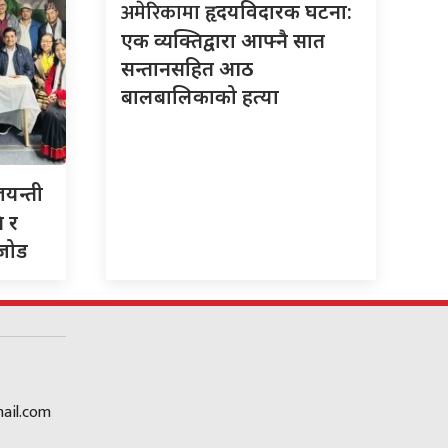
अमेरिकामा
हृदयविदारक घटना:
एक व्यक्तिद्वारा आफ्नै सात
सन्तानसहित आठ
बालबालिकाको हत्या
जयन्ती
ि र
 जोड
ail.com