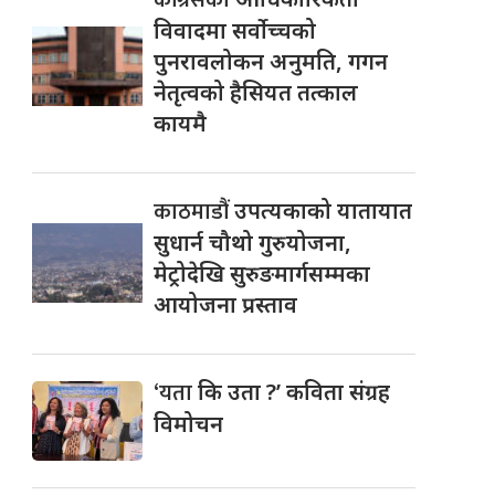
विवादमा सर्वोच्चको
पुनरावलोकन अनुमति, गगन
नेतृत्वको हैसियत तत्काल
कायमै
काठमाडौं
उपत्यकाको यातायात
सुधार्न चौथो गुरुयोजना,
मेट्रोदेखि सुरुङमार्गसम्मका
आयोजना प्रस्ताव
‘यता
कि उता ?’ कविता संग्रह
विमोचन