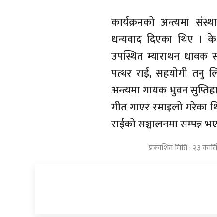
कार्यक्रमको अन्त्यमा सं
धन्यवाद दिएका थिए । के.ड
उपस्थित म्याराथन धावक 
पत्थर राई, सहयोगी तनु लि
अन्त्यमा गायक भुवन सुप्तिह
गीत गाएर रमाइलो गरेका थिए
राईको सञ्चालनमा सम्पन्न भ
प्रकाशित मिति : २३ कार्