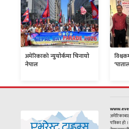
अमेरिकाको
विश्वक
न्युयोर्कमा चिनायो
नेपाल
‘पाताल
www.eve
अमेरिकाबाट
पत्रिका हो 