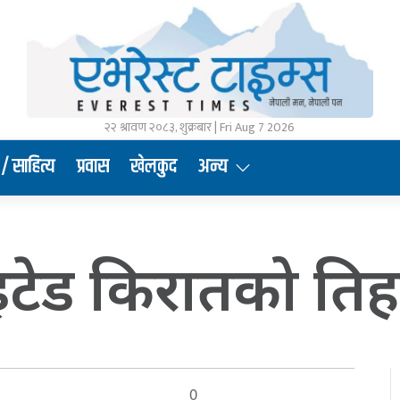
२२ श्रावण २०८३, शुक्रबार | Fri Aug 7 2026
/ साहित्य
प्रवास
खेलकुद
अन्य
ाइटेड किरातको तिहा
0