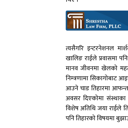
त्यसैगरि इन्टरनेशनल मार
खालिङ राईले प्रवासमा पनि
मानव जीवनमा खेलको महत्व
निम्त्रणामा सिकागोबाट आइ
आउने चाड तिहारमा आफन्त, 
अवसर दिएकोमा संस्थाका प
विशेष अतिथि जया राईले ति
पनि तिहारको विषयमा बुझा