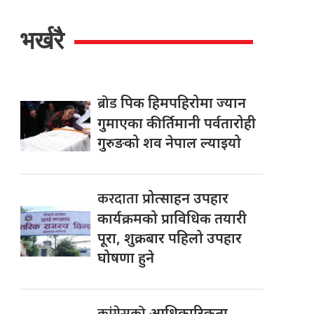
भर्खरै
ब्रोड
पिक हिमपहिरोमा ज्यान
गुमाएका कीर्तिमानी पर्वतारोही
गुरुङको शव नेपाल ल्याइयो
करदाता
प्रोत्साहन उपहार
कार्यक्रमको प्राविधिक तयारी
पूरा, शुक्रबार पहिलो उपहार
घोषणा हुने
कांग्रेसको
आधिकारिकता