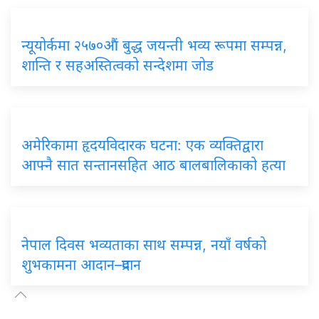
न्यूयोर्कमा २५७०औं बुद्ध जयन्ती भव्य रूपमा सम्पन्न,
शान्ति र सहअस्तित्वको सन्देशमा जोड
अमेरिकामा हृदयविदारक घटना: एक व्यक्तिद्वारा
आफ्नै सात सन्तानसहित आठ बालबालिकाको हत्या
नेपाल दिवस भव्यताका साथ सम्पन्न, नयाँ वर्षको
शुभकामना आदान–प्रदान