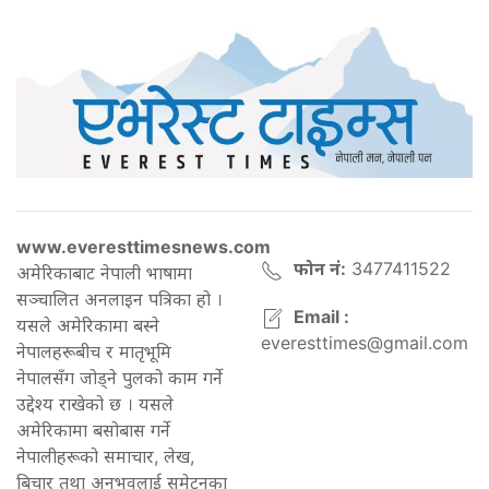
www.everesttimesnews.com
फोन नं:
3477411522
अमेरिकाबाट नेपाली भाषामा
सञ्चालित अनलाइन पत्रिका हो ।
Email :
यसले अमेरिकामा बस्ने
everesttimes@gmail.com
नेपालहरूबीच र मातृभूमि
नेपालसँग जोड्ने पुलको काम गर्ने
उद्देश्य राखेको छ । यसले
अमेरिकामा बसोबास गर्ने
नेपालीहरूको समाचार, लेख,
बिचार तथा अनुभवलाई समेट्नुका