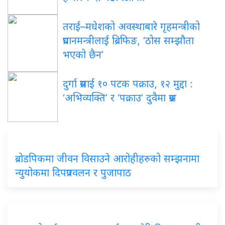
तराई–मधेशको अवस्थाबारे गृहमन्त्रीको
प्रधानमन्त्रीलाई ब्रिफिङ, ‘ठोस सम्झौता
भएको छैन’
दुर्गा प्रसाईं १० पटक पक्राउ, १२ मुद्दा :
‘अभिव्यक्ति’ र ‘पक्राउ’ दुवैमा प्रश्न
ब्रोडपिकमा जीवन विसाउने आरोहीहरुको सम्झनामा
न्युयोकमा दिपप्रज्वलन र पुजापाठ