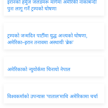
इरानको हर्मुज जलडमरू मार्गमा अमेरिकी नाकाबन्दी
पुनः लागू गर्ने ट्रम्पको घोषणा
ट्रम्पको जन्मदिन पार्टीमा युद्ध अन्त्यको घोषणा,
अमेरिका–इरान तनावमा अस्थायी ‘ब्रेक’
अमेरिकाको न्युयोर्कमा चिनायो नेपाल
विश्वकर्माको उपन्यास ‘पाताल’माथि अमेरिकामा चर्चा