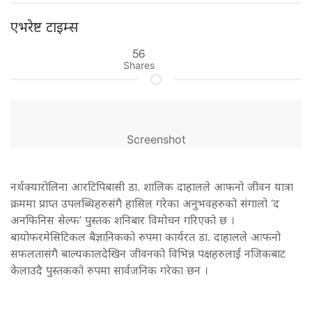
एभरेष्ट टाइम्स
56
Shares
Screenshot
नर्थक्यारोलिना आरटिपिबासी डा. शालिक दाहालले आफनो जीवन यात्रा
क्रममा प्राप्त उपलब्धिहरुसंगै हासिल गरेका अनुभवहरुको संगालो ‘द
अनफिनिस सेल्फ’ पुस्तक शनिबार विमोचन गरिएको छ ।
बायोफरमेसिटिकल बैज्ञानिकको रुपमा कार्यरत डा. दाहालले आफनो
सफलतासंगै बाल्यकालदेखिन जीवनको विभिन्न पक्षहरुलाई नजिकबाट
केलाउदै पुस्तकको रुपमा सार्वजनिक गरेका छन ।