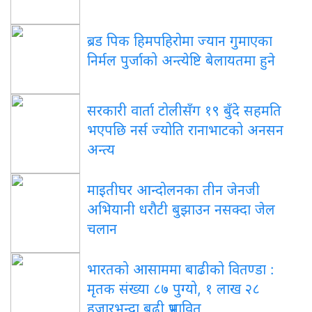
ब्रड पिक हिमपहिरोमा ज्यान गुमाएका
निर्मल पुर्जाको अन्त्येष्टि बेलायतमा हुने
सरकारी वार्ता टोलीसँग १९ बुँदे सहमति
भएपछि नर्स ज्योति रानाभाटको अनसन
अन्त्य
माइतीघर आन्दोलनका तीन जेनजी
अभियानी धरौटी बुझाउन नसक्दा जेल
चलान
भारतको आसाममा बाढीको वितण्डा :
मृतक संख्या ८७ पुग्यो, १ लाख २८
हजारभन्दा बढी प्रभावित