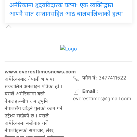
अमेरिकामा हृदयविदारक घटना: एक व्यक्तिद्वारा
आफ्नै सात सन्तानसहित आठ बालबालिकाको हत्या
www.everesttimesnews.com
फोन नं:
3477411522
अमेरिकाबाट नेपाली भाषामा
सञ्चालित अनलाइन पत्रिका हो ।
Email :
यसले अमेरिकामा बस्ने
everesttimes@gmail.com
नेपालहरूबीच र मातृभूमि
नेपालसँग जोड्ने पुलको काम गर्ने
उद्देश्य राखेको छ । यसले
अमेरिकामा बसोबास गर्ने
नेपालीहरूको समाचार, लेख,