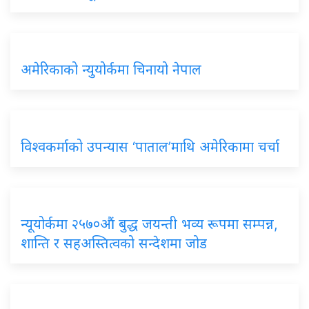
अमेरिकाको न्युयोर्कमा चिनायो नेपाल
विश्वकर्माको उपन्यास ‘पाताल’माथि अमेरिकामा चर्चा
न्यूयोर्कमा २५७०औं बुद्ध जयन्ती भव्य रूपमा सम्पन्न,
शान्ति र सहअस्तित्वको सन्देशमा जोड