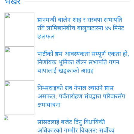
भर्खरै
प्रधानमन्त्री बालेन शाह र रास्वपा सभापति
रवि लामिछानेबीच बालुवाटारमा ४५ मिनेट
छलफल
पार्टीको प्रथम आवस्यकता सम्पूर्ण एकता हो,
निर्णायक भूमिका खेल्न सभापति गगन
थापालाई खड्काको आग्रह
निम्सदाइको शव नेपाल ल्याउने प्रयास
असफल, पर्वतारोहण संघद्वारा परिवारसँग
क्षमायाचना
सांसदलाई बजेट दिनु विधायिकी
अधिकारको गम्भीर विचलन: सर्वोच्च