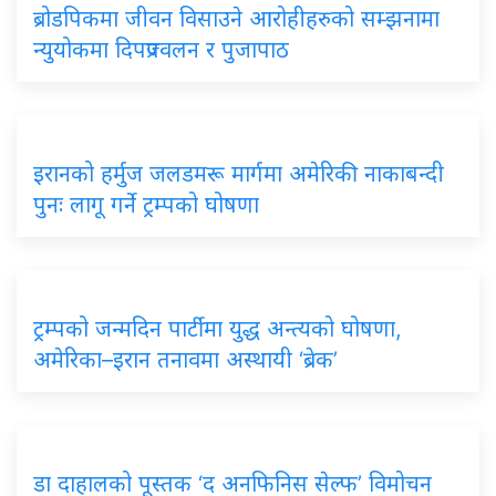
ब्रोडपिकमा जीवन विसाउने आरोहीहरुको सम्झनामा
न्युयोकमा दिपप्रज्वलन र पुजापाठ
इरानको हर्मुज जलडमरू मार्गमा अमेरिकी नाकाबन्दी
पुनः लागू गर्ने ट्रम्पको घोषणा
ट्रम्पको जन्मदिन पार्टीमा युद्ध अन्त्यको घोषणा,
अमेरिका–इरान तनावमा अस्थायी ‘ब्रेक’
डा दाहालको पूस्तक ‘द अनफिनिस सेल्फ’ विमोचन