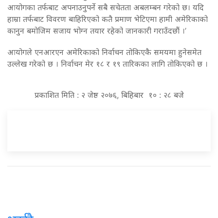
आयोगका तर्फबाट अपनाउनुपर्ने सबै सचेतता अबलम्बन गरेको छ। यदि
हाम्रा तर्फबाट विवरण बाहिरिएको कतै प्रमाण भेटिएमा हामी अमेरिकाको
कानुन बमोजिम सजाय भोग्न तयार रहेको जानकारी गराउँदछौं ।’
आयोगले एनआरएन अमेरिकाको निर्वाचन तोकिएकै समयमा हुनेसमेत
उल्लेख गरेको छ । निर्वाचन मेर १८ र १९ तारिकका लागि तोकिएको छ ।
प्रकाशित मिति : २ जेष्ठ २०७६, बिहिबार १० : २८ बजे