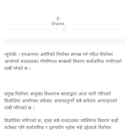
0
Shares
न्युयोर्क । एनआरएन अमेरिको निर्वाचन सम्पन्न गर्न गठित निर्वाचन
आयोगले मतदाताका गोपनियता सम्बन्धी विवरण सार्वजनिक नगरिएको
दाबी गरेको छ ।
प्रमुख निर्वाचन आयुक्त विश्वनाथ बरालद्वारा आज जारी गरिएको
विज्ञप्तिमा आयोगका तर्फबाट अपनाउनुपर्ने सबै सचेतता अपनाइएको
दाबी गरिएको छ ।
विज्ञप्तिमा भनिएको छ, ‘हाम्रा सबै मतदाताका व्यक्तिगत विवरण कही
कतैबाट पनि सार्वजनिक र दुरुपयोग नहोस भन्ने उद्देश्यले निर्वाचन