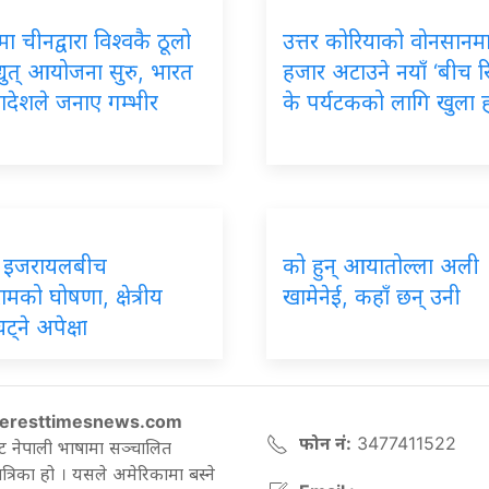
मा चीनद्वारा विश्वकै ठूलो
उत्तर कोरियाको वोनसानम
युत् आयोजना सुरु, भारत
हजार अटाउने नयाँ ‘बीच रिस
ादेशले जनाए गम्भीर
के पर्यटकको लागि खुला 
र इजरायलबीच
को हुन् आयातोल्ला अली
रामको घोषणा, क्षेत्रीय
खामेनेई, कहाँ छन् उनी
्ने अपेक्षा
eresttimesnews.com
फोन नं:
3477411522
ट नेपाली भाषामा सञ्चालित
रिका हो । यसले अमेरिकामा बस्ने