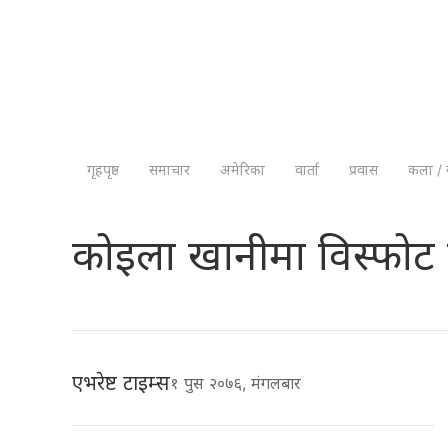
गृहपृष्ठ
समाचार
अमेरिका
वार्ता
प्रवास
कला / 
कोइला खानीमा विस्फोट हु
एभरेष्ट टाइम्स
१ पुस २०७६, मंगलबार