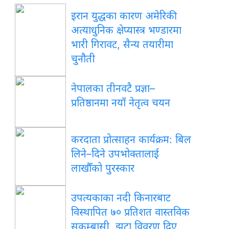
इरान युद्धका कारण अमेरिकी
अत्याधुनिक क्षेप्यास्त्र भण्डारमा
भारी गिरावट, सैन्य तयारीमा
चुनौती
नेपालका तीनवटै प्रज्ञा–
प्रतिष्ठानमा नयाँ नेतृत्व चयन
करदाता प्रोत्साहन कार्यक्रम: बिल
लिने–दिने उपभोक्तालाई
लाखौँको पुरस्कार
उपत्यकाका नदी किनारबाट
विस्थापित ७० प्रतिशत वास्तविक
सुकुम्बासी, झूटा विवरण दिए