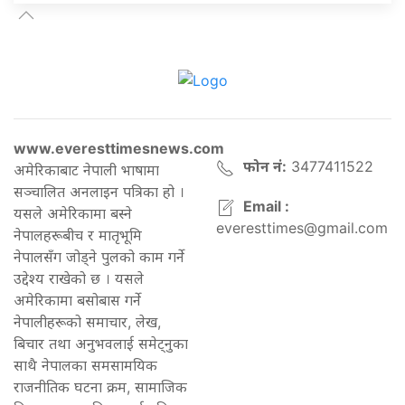
www.everesttimesnews.com
फोन नं:
3477411522
अमेरिकाबाट नेपाली भाषामा
सञ्चालित अनलाइन पत्रिका हो ।
Email :
यसले अमेरिकामा बस्ने
everesttimes@gmail.com
नेपालहरूबीच र मातृभूमि
नेपालसँग जोड्ने पुलको काम गर्ने
उद्देश्य राखेको छ । यसले
अमेरिकामा बसोबास गर्ने
नेपालीहरूको समाचार, लेख,
बिचार तथा अनुभवलाई समेट्नुका
साथै नेपालका समसामयिक
राजनीतिक घटना क्रम, सामाजिक