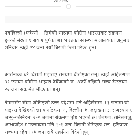
Shares
नयाँदिल्ली (एजेन्सी)– छिमेकी भारतमा कोरोना भाइरसबाट संक्रमण
हुनेको संख्या १ सय ७ पुगेको छ। भारतको स्वास्थ्य मन्त्रालयका अनुसार
शनिबार त्यहाँ २४ जना नयाँ बिरामी फेला परेका हुन्।
कोरोनाका धेरै बिरामी महाराष्ट्र राज्यमा देखिएका छन्। त्यहाँ अहिलेसम्म
३१ जनामा कोरोना भाइरस देखिएको छ। अर्को दक्षिणी राज्य केरलामा
२२ जना संक्रमित भेटिएका छन्।
नेपालसँग सीमा जोडिएको उत्तर प्रदेशमा भने अहिलेसम्म ११ जनामा यो
भाइरस देखिएको छ। कर्नाटकमा ६, दिल्लीमा ७, लद्दाखमा ३, राजस्थान र
जम्मु-कस्मिरमा २-२ जनामा संक्रमण पुष्टि भएको छ। तेलंगना, तमिलनाडु,
आन्ध्रप्रदेश र पञ्जाबमा पनि १-१ जना बिरामी भेटिएका छन्। हरियाणा
राज्यमा रहेका १७ जना सबै संक्रमित विदेशी हुन्।