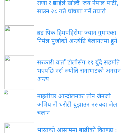
राणा र प्रसाईंले खोल्दै ‘जय नेपाल पार्टी’,
साउन २८ गते घोषणा गर्ने तयारी
ब्रड पिक हिमपहिरोमा ज्यान गुमाएका
निर्मल पुर्जाको अन्त्येष्टि बेलायतमा हुने
सरकारी वार्ता टोलीसँग १९ बुँदे सहमति
भएपछि नर्स ज्योति रानाभाटको अनसन
अन्त्य
माइतीघर आन्दोलनका तीन जेनजी
अभियानी धरौटी बुझाउन नसक्दा जेल
चलान
भारतको आसाममा बाढीको वितण्डा :