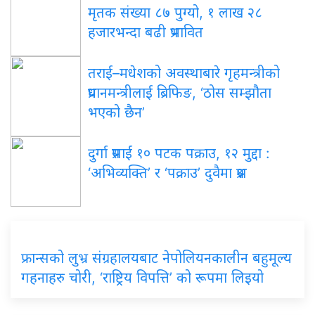
मृतक संख्या ८७ पुग्यो, १ लाख २८
हजारभन्दा बढी प्रभावित
तराई–मधेशको अवस्थाबारे गृहमन्त्रीको
प्रधानमन्त्रीलाई ब्रिफिङ, ‘ठोस सम्झौता
भएको छैन’
दुर्गा प्रसाईं १० पटक पक्राउ, १२ मुद्दा :
‘अभिव्यक्ति’ र ‘पक्राउ’ दुवैमा प्रश्न
फ्रान्सको लुभ्र संग्रहालयबाट नेपोलियनकालीन बहुमूल्य
गहनाहरु चोरी, ‘राष्ट्रिय विपत्ति’ को रूपमा लिइयो