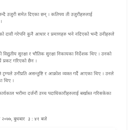
्दै उजुरी समेत दिएका छन् । कतिपय ती उजुरीहरुलाई
।
ी भएको दावी गरेपनि कुनै आधार र प्रमाणहरु भने नदिएको भन्दै उनीहरुले
ो विद्युतीय सुरक्षा र भौतिक सुरक्षा निकायका निर्देशक थिए । उनको
य प्रकट गरिएको छैन ।
ि ट्रम्पले उनीप्रति असन्तुष्टि र आक्रोश व्यक्त गर्दै आएका थिए । उनले
ेका थिए ।
 कार्यकाल भरीमा दर्जनौं उच्च पदाधिकारीहरुलाई बर्खास्त गरिसकेका
िर २०७७, बुधबार ३ : ४१ बजे