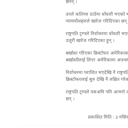
छैनन् ।
उनले कतिपय ठाउँमा धाँधली भएको भन
न्यायधीशहरुले खारेज गरिदिएका छन् 
राष्ट्रपति ट्रम्पले निर्वाचनमा धाँधल
उजुरी खारेज गरिदिएका हुन् ।
बर्खास्त गरिएका क्रिस्टोफर अमेरिकाक
बर्खास्तीलाई लिएर अमेरिकामा आश्चर्
निर्वाचनमा पराजित भएदेखि नै राष्ट्रपत
क्रिस्टोफरलाई सुरु देखि नै लक्षित गर
राष्ट्रपति ट्रम्पले यसअघि पनि आफ्नो
छन् ।
प्रकाशित मिति : ३ मंस