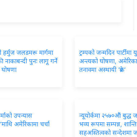
 हर्मुज जलडमरू मार्गमा
ट्रम्पको जन्मदिन पार्टीमा यु
 नाकाबन्दी पुनः लागू गर्ने
अन्त्यको घोषणा, अमेरिक
को घोषणा
तनावमा अस्थायी ‘ब्रेक’
र्माको उपन्यास
न्यूयोर्कमा २५७०औं बुद्ध 
’माथि अमेरिकामा चर्चा
भव्य रूपमा सम्पन्न, शान्ति
सहअस्तित्वको सन्देशमा 