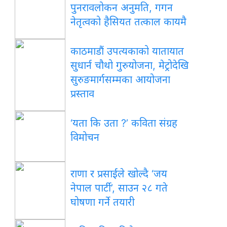
पुनरावलोकन अनुमति, गगन
नेतृत्वको हैसियत तत्काल कायमै
काठमाडौं उपत्यकाको यातायात
सुधार्न चौथो गुरुयोजना, मेट्रोदेखि
सुरुङमार्गसम्मका आयोजना
प्रस्ताव
‘यता कि उता ?’ कविता संग्रह
विमोचन
राणा र प्रसाईंले खोल्दै ‘जय
नेपाल पार्टी’, साउन २८ गते
घोषणा गर्ने तयारी