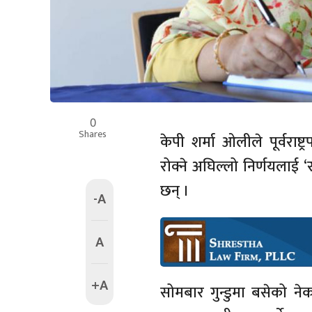
0
Shares
केपी शर्मा ओलीले पूर्वराष्
रोक्ने अघिल्लो निर्णयला
छन् ।
-A
A
+A
सोमबार गुन्डुमा बसेको 