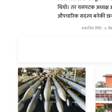
थियो। तर यसपटक अध्यक्ष ओल
औपचारिक सदस्य बनेकी छन
प्रकाशित मिति : ४ जे