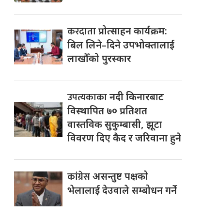
करदाता
प्रोत्साहन कार्यक्रम:
बिल लिने–दिने उपभोक्तालाई
लाखौँको पुरस्कार
उपत्यकाका
नदी किनारबाट
विस्थापित ७० प्रतिशत
वास्तविक सुकुम्बासी, झूटा
विवरण दिए कैद र जरिवाना हुने
कांग्रेस
असन्तुष्ट पक्षको
भेलालाई देउवाले सम्बोधन गर्ने