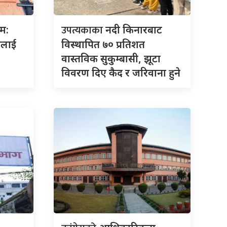
उपत्यकाका
रम:
नदी किनारबाट
ालाई
विस्थापित ७० प्रतिशत
वास्तविक सुकुम्बासी, झूटा
विवरण दिए कैद र जरिवाना हुने