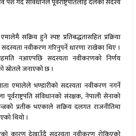
व पेश गर्दै संविधानले पूर्वराष्ट्रपतिलाई दलको सदस्य
लेमै सक्रिय हुने स्पष्ट प्रतिबद्धतासहित प्रक्रिया
ै सदस्यता नवीकरण गरिनुपर्ने धारणा राखेका थिए ।
 असहमति नआएपछि सदस्यता नवीकरणको निर्णय
को स्रोतले जनाएको छ ।
ता एमालेले भण्डारीको सदस्यता नवीकरण नगर्ने
ा पूर्वराष्ट्रपति संविधानको संरक्षक, नेपाली सेनाको
न्त्रको प्रतीक भएकाले सक्रिय दलगत राजनीतिमा
रिएको थियो ।
ा नभएको कारण देखाउँदै सदस्यता नवीकरण रोकिएको