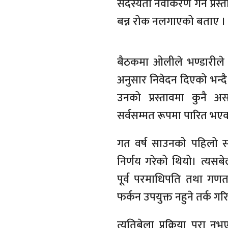
सदस्यता नवीकरण गर्ने प्रस्ता
बन्न रोक नलगाएको बताए ।
बैठकमा ओलीले भण्डारीले एमा
अनुसार निवेदन दिएको भन्द
उनको प्रस्तावमा कुनै
सर्वसम्मत रूपमा पारित भए
गत वर्ष साउनको पहिलो सा
निर्णय गरेको थियो। त्यसबेल
पूर्व परमाधिपति तथा गणत
फर्कन उपयुक्त नहुने तर्क ग
त्यतिबेला प्रक्रिया पूर