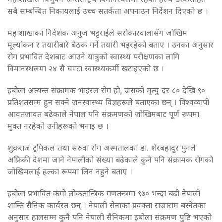
सबै सम्बन्धित निकायलाई उच्च सतर्कता अपनाउन निर्देशन दिएको छ ।
महाशाखाका निर्देशक अनुज भट्टराईले सरोकारवालासँग जोखिम
मूल्यांकन र तयारीबारे बैठक गर्ने तयारी भइरहेको बताए । उनका अनुसार
रोग प्रभावित देशबाट आउने यात्रुको स्वास्थ्य परीक्षणका लागि
विमानस्थलमा २४ सै घण्टा स्वास्थ्यकर्मी खटाइएको छ ।
इबोला अत्यन्त संक्रामक भाइरल रोग हो, जसको मृत्यु दर ८० देखि ९०
प्रतिशतसम्म हुन सक्ने जनस्वास्थ्य विज्ञहरूले बताएका छन् । विश्वव्यापी
आवतजावत बढेकाले नेपाल पनि संक्रमणको जोखिमबाट पूर्ण रूपमा
मुक्त नरहेको उनीहरूको भनाइ छ ।
शुक्रराज ट्रपिकल तथा सरुवा रोग अस्पतालका डा. शेरबहादुर पुनले
अफ्रिकी देशमा जाने नेपालीको संख्या बढेकाले कुनै पनि संक्रामक रोगको
जोखिमलाई हल्का रूपमा लिन नहुने बताए ।
इबोला प्रभावित कंगो लोकतान्त्रिक गणतन्त्रमा ९७० भन्दा बढी नेपाली
शान्ति सैनिक कार्यरत छन् । नेपाली सेनाका प्रवक्ता राजाराम बस्नेतका
अनुसार हालसम्म कुनै पनि नेपाली सैनिकमा इबोला संक्रमण पुष्टि भएको