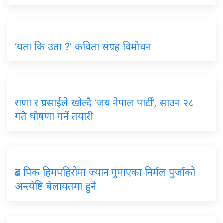
‘यता कि उता ?’ कविता संग्रह विमोचन
राणा र प्रसाईंले खोल्दै ‘जय नेपाल पार्टी’, साउन २८
गते घोषणा गर्ने तयारी
ब्रड पिक हिमपहिरोमा ज्यान गुमाएका निर्मल पुर्जाको
अन्त्येष्टि बेलायतमा हुने