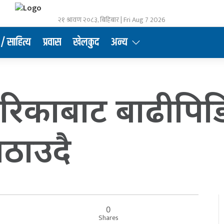
२१ श्रावण २०८३, बिहिबार | Fri Aug 7 2026
/ साहित्य
प्रवास
खेलकुद
अन्य
िकाबाट बाढीपिड
ठाउदै
0
Shares