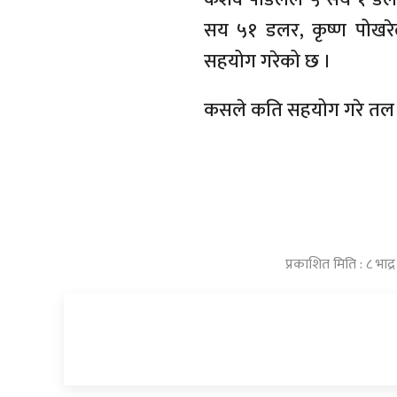
सय ५१ डलर, कृष्ण पोखर
सहयोग गरेको छ ।
कसले कति सहयोग गरे तल हे
प्रकाशित मिति : ८ भाद