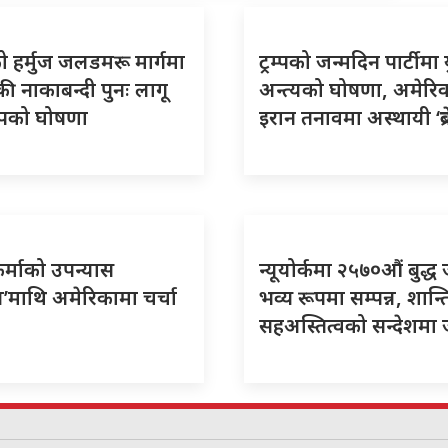
 हर्मुज जलडमरू मार्गमा
ट्रम्पको जन्मदिन पार्टीमा य
ी नाकाबन्दी पुनः लागू
अन्त्यको घोषणा, अमेरि
्रम्पको घोषणा
इरान तनावमा अस्थायी ‘ब्रे
र्माको उपन्यास
न्यूयोर्कमा २५७०औं बुद्ध
’माथि अमेरिकामा चर्चा
भव्य रूपमा सम्पन्न, शान्त
सहअस्तित्वको सन्देशमा