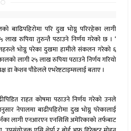
ो बाढिपहिरोमा परि दुख भोग्नु परिरहेका लागी
 लाख रुपिया तुरुन्तै पठाउने निर्णय गरेको छ । ‘
हरुले भोग्नु परेका दुखमा हामीले संकलन गरेको ६
ालको लागी २५ लाख रुपिया पठाउने निर्णय गरियो
ष डा केशव पौडेलले एभरेष्टटाइम्सलाई बताए ।
पिडित राहत कोषमा पठाउने निर्णय गरेको उनले
नुसार नेपालमा बाढीपहिरोमा दुख भोग्नु परेकालाई
र्नका लागी एनआरएन एनसिसि अमेरिकाको तर्फबाट
मा, उपसंयोजक एसि शेर्पा र बोर्ड अफ डिरेक्टर मोहन