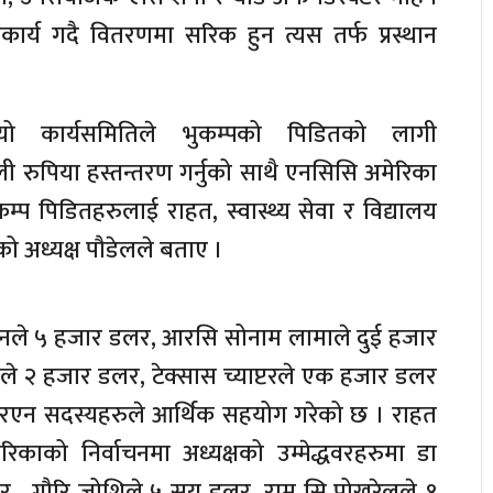
र्य गदै वितरणमा सरिक हुन त्यस तर्फ प्रस्थान
 कार्यसमितिले भुकम्पको पिडितको लागी
रुपिया हस्तन्तरण गर्नुको साथै एनसिसि अमेरिका
्प पिडितहरुलाई राहत, स्वास्थ्य सेवा र विद्यालय
एको अध्यक्ष पौडेलले बताए ।
नले ५ हजार डलर, आरसि सोनाम लामाले दुई हजार
ले २ हजार डलर, टेक्सास च्याप्टरले एक हजार डलर
नआरएन सदस्यहरुले आर्थिक सहयोग गरेको छ । राहत
काको निर्वाचनमा अध्यक्षको उम्मेद्धवरहरुमा डा
 , गौरि जोशिले ५ सय डलर, राम सि पोखरेलले १