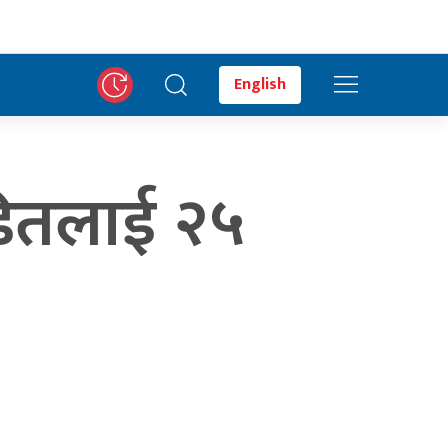
English
ितलाई २५