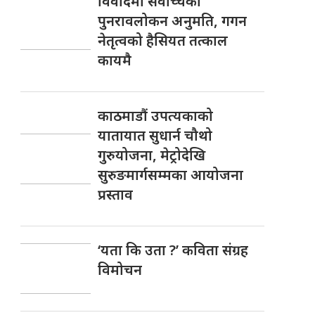
विवादमा सर्वोच्चको
पुनरावलोकन अनुमति, गगन
नेतृत्वको हैसियत तत्काल
कायमै
काठमाडौं उपत्यकाको
यातायात सुधार्न चौथो
गुरुयोजना, मेट्रोदेखि
सुरुङमार्गसम्मका आयोजना
प्रस्ताव
‘यता कि उता ?’ कविता संग्रह
विमोचन