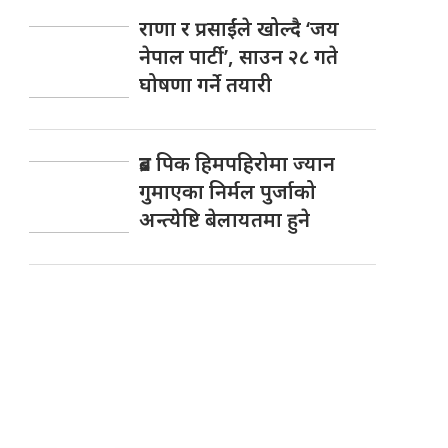
राणा र प्रसाईंले खोल्दै ‘जय
नेपाल पार्टी’, साउन २८ गते
घोषणा गर्ने तयारी
ब्रड पिक हिमपहिरोमा ज्यान
गुमाएका निर्मल पुर्जाको
अन्त्येष्टि बेलायतमा हुने