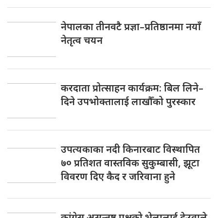
नेपालका तीनवटै प्रज्ञा–प्रतिष्ठानमा नयाँ
नेतृत्व चयन
करदाता प्रोत्साहन कार्यक्रम: बिल लिने–
दिने उपभोक्तालाई लाखौँको पुरस्कार
उपत्यकाका नदी किनारबाट विस्थापित
७० प्रतिशत वास्तविक सुकुम्बासी, झूटा
विवरण दिए कैद र जरिवाना हुने
कांग्रेस असन्तुष्ट पक्षको भेलालाई देउवाले