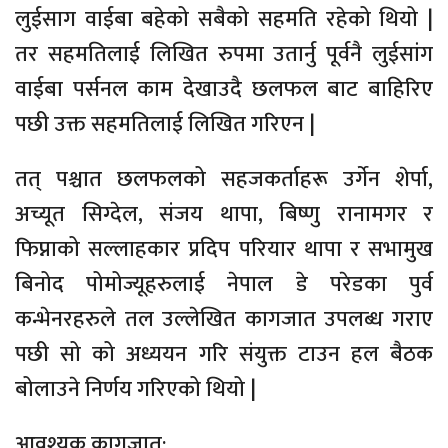
लुईसाग वाईबा बहेको सबैको सहमति रहेको थियो |
तर सहमतिलाई लिखित रुपमा उतार्नु पूर्वनै लुईसांग
वाईबा पर्सनल काम देखाउदै छलफल बाट बाहिरिए
पछी उक्त सहमतिलाई लिखित गरिएन |
तत् पश्चात छलफलको सहजकर्ताहरू उर्गेन शेर्पा,
अच्यूत सिग्देल, संजय थापा, बिष्णु रानामगर र
फिप्नाको सल्लाहकार प्रदिप परियार थापा र सभामुख
बिनोद पोमोज्यूहरुलाई नेपाल डे परेडका पुर्व
कन्भेनरहरुले तल उल्लेखित कागजात उपलब्ध गराए
पछी सो को अध्ययन गरि संयुक्त टाउन हल बैठक
बोलाउने निर्णय गरिएको थियो |
आवश्यक कागजात: