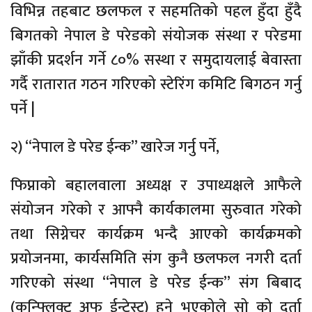
विभिन्न तहबाट छलफल र सहमतिको पहल हुँदा हुँदै
बिगतको नेपाल डे परेडको संयोजक संस्था र परेडमा
झाँकी प्रदर्शन गर्ने ८०% सस्था र समुदायलाई बेवास्ता
गर्दै रातारात गठन गरिएको स्टेरिंग कमिटि बिगठन गर्नु
पर्ने |
२) “नेपाल डे परेड ईन्क” खारेज गर्नु पर्ने,
फिप्नाको बहालवाला अध्यक्ष र उपाध्यक्षले आफैले
संयोजन गरेको र आफ्नै कार्यकालमा सुरुवात गरेको
तथा सिग्नेचर कार्यक्रम भन्दै आएको कार्यक्रमको
प्रयोजनमा, कार्यसमिति संग कुनै छलफल नगरी दर्ता
गरिएको संस्था “नेपाल डे परेड ईन्क” संग बिबाद
(कन्फ्लिक्ट अफ ईन्ट्रेस्ट) हुने भएकोले सो को दर्ता