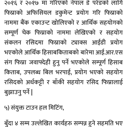
२०१६ र २०१७ मा गरिएको नेपाल डे परेडको लागि
फिप्नाको अफिसियल डकुमेन्ट प्रयोग गरि फिप्नाको
नाममा बैंक एकाउन्ट खोलिएको र आर्थिक सहयोगको
सम्पूर्ण चेक फिप्नाको नाममा लेखिएको र सहयोग
संकलन रसिदमा फिप्नाको ट्याक्स आईडी प्रयोग
भएकोले आर्थिक हिसाबकिताबको बारेमा आई.आर.एस
संग फिप्ना जवाफ्देही हुनु पर्ने भएकोले सम्पूर्ण हिसाब
किताब, उपलब्ध बिल भरपाई, प्रयोग भएको सहयोग
रसिदको अर्धकट्टी र बाँकी सहयोग रसिद फिप्नालाई
बुझाउनु पर्ने |
५) संयुक्त टाउन हल मिटिंग,
बुँदा ४ सम्म उल्लेखित कार्यहरु सम्पन्न हुने सहमति भए