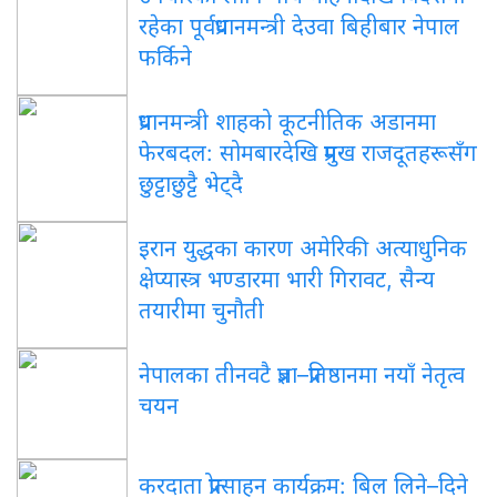
रहेका पूर्वप्रधानमन्त्री देउवा बिहीबार नेपाल
फर्किने
प्रधानमन्त्री शाहको कूटनीतिक अडानमा
फेरबदल: सोमबारदेखि प्रमुख राजदूतहरूसँग
छुट्टाछुट्टै भेट्दै
इरान युद्धका कारण अमेरिकी अत्याधुनिक
क्षेप्यास्त्र भण्डारमा भारी गिरावट, सैन्य
तयारीमा चुनौती
नेपालका तीनवटै प्रज्ञा–प्रतिष्ठानमा नयाँ नेतृत्व
चयन
करदाता प्रोत्साहन कार्यक्रम: बिल लिने–दिने