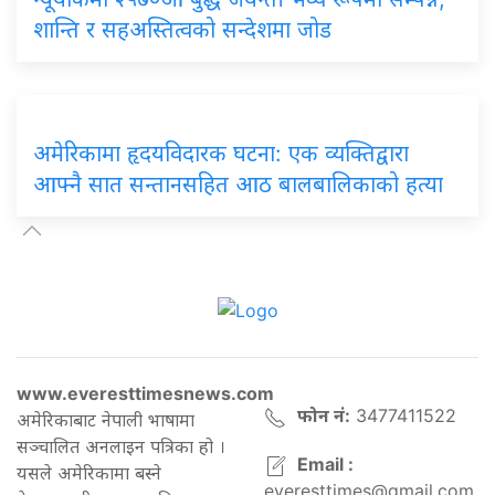
शान्ति र सहअस्तित्वको सन्देशमा जोड
अमेरिकामा हृदयविदारक घटना: एक व्यक्तिद्वारा
आफ्नै सात सन्तानसहित आठ बालबालिकाको हत्या
www.everesttimesnews.com
फोन नं:
3477411522
अमेरिकाबाट नेपाली भाषामा
सञ्चालित अनलाइन पत्रिका हो ।
Email :
यसले अमेरिकामा बस्ने
everesttimes@gmail.com