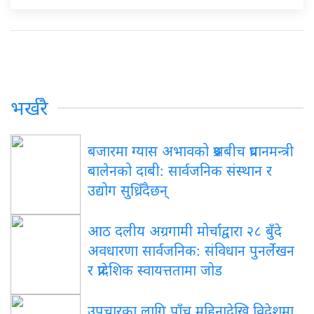
भर्खरै
बजारमा ग्यास अभावको प्रश्नबीच प्रधानमन्त्री
बालेनको दाबी: सार्वजनिक संस्थान र
उद्योग सुध्रिँदैछन्
आठ दलीय अग्रगामी मोर्चाद्वारा २८ बुँदे
अवधारणा सार्वजनिक: संविधान पुनर्लेखन
र प्रादेशिक स्वायत्ततामा जोड
उपचारका लागि पाँच महिनादेखि विदेशमा