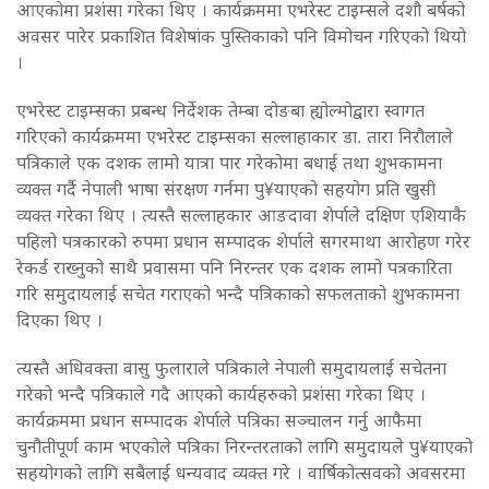
आएकोमा प्रशंसा गरेका थिए । कार्यक्रममा एभरेस्ट टाइम्सले दशौ बर्षको
अवसर पारेर प्रकाशित विशेषांक पुस्तिकाको पनि विमोचन गरिएको थियो
।
एभरेस्ट टाइम्सका प्रबन्ध निर्देशक तेम्बा दोङबा ह्योल्मोद्वारा स्वागत
गरिएको कार्यक्रममा एभरेस्ट टाइम्सका सल्लाहाकार डा. तारा निरौलाले
पत्रिकाले एक दशक लामो यात्रा पार गरेकोमा बधाई तथा शुभकामना
व्यक्त गर्दै नेपाली भाषा संरक्षण गर्नमा पु¥याएको सहयोग प्रति खुसी
व्यक्त गरेका थिए । त्यस्तै सल्लाहकार आङदावा शेर्पाले दक्षिण एशियाकै
पहिलो पत्रकारको रुपमा प्रधान सम्पादक शेर्पाले सगरमाथा आरोहण गरेर
रेकर्ड राख्नुको साथै प्रवासमा पनि निरन्तर एक दशक लामो पत्रकारिता
गरि समुदायलाई सचेत गराएको भन्दै पत्रिकाको सफलताको शुभकामना
दिएका थिए ।
त्यस्तै अधिवक्ता वासु फुलाराले पत्रिकाले नेपाली समुदायलाई सचेतना
गरेको भन्दै पत्रिकाले गदै आएको कार्यहरुको प्रशंसा गरेका थिए ।
कार्यक्रममा प्रधान सम्पादक शेर्पाले पत्रिका सञ्चालन गर्नु आफैमा
चुनौतीपूर्ण काम भएकोले पत्रिका निरन्तरताको लागि समुदायले पु¥याएको
सहयोगको लागि सबैलाई धन्यवाद व्यक्त गरे । वार्षिकोत्सवको अवसरमा