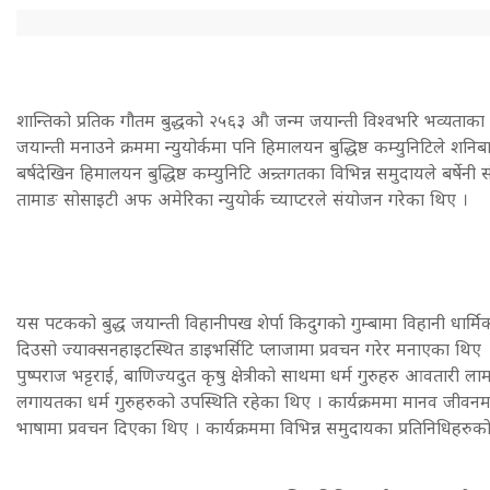
शान्तिको प्रतिक गौतम बुद्धको २५६३ औ जन्म जयान्ती विश्वभरि भव्यताका स
जयान्ती मनाउने क्रममा न्युयोर्कमा पनि हिमालयन बुद्धिष्ठ कम्युनिटिले शनिबा
बर्षदेखिन हिमालयन बुद्धिष्ठ कम्युनिटि अन्र्तगतका विभिन्न समुदायले बर्ष
तामाङ सोसाइटी अफ अमेरिका न्युयोर्क च्याप्टरले संयोजन गरेका थिए ।
यस पटकको बुद्ध जयान्ती विहानीपख शेर्पा किदुगको गुम्बामा विहानी धार्
दिउसो ज्याक्सनहाइटस्थित डाइभर्सिटि प्लाजामा प्रवचन गरेर मनाएका थिए ।
पुष्पराज भट्टराई, बाणिज्यदुत कृषु क्षेत्रीको साथमा धर्म गुरुहरु आवतारी लामा
लगायतका धर्म गुरुहरुको उपस्थिति रहेका थिए । कार्यक्रममा मानव जीवनमा 
भाषामा प्रवचन दिएका थिए । कार्यक्रममा विभिन्न समुदायका प्रतिनिधिहरुक