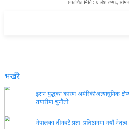
प्रकाशित मिति : ६ जेष्ठ २०७६, सोम
भर्खरै
इरान युद्धका कारण अमेरिकी अत्याधुनिक क्षेप्य
तयारीमा चुनौती
नेपालका तीनवटै प्रज्ञा–प्रतिष्ठानमा नयाँ नेतृत