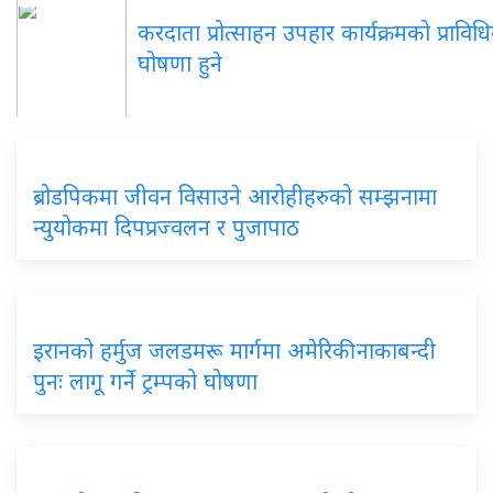
करदाता प्रोत्साहन उपहार कार्यक्रमको प्रावि
घोषणा हुने
ब्रोडपिकमा जीवन विसाउने आरोहीहरुको सम्झनामा
न्युयोकमा दिपप्रज्वलन र पुजापाठ
इरानको हर्मुज जलडमरू मार्गमा अमेरिकी नाकाबन्दी
पुनः लागू गर्ने ट्रम्पको घोषणा