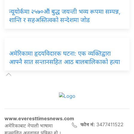
न्यूयोर्कमा २५७०औं बुद्ध जयन्ती भव्य रूपमा सम्पन्न,
शान्ति र सहअस्तित्वको सन्देशमा जोड
अमेरिकामा हृदयविदारक घटना: एक व्यक्तिद्वारा
आफ्नै सात सन्तानसहित आठ बालबालिकाको हत्या
www.everesttimesnews.com
फोन नं:
3477411522
अमेरिकाबाट नेपाली भाषामा
सञ्चालित अनलाइन पत्रिका हो ।