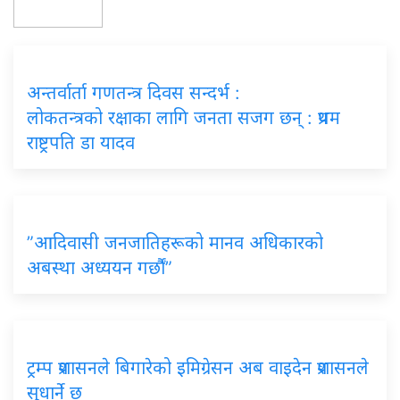
अन्तर्वार्ता गणतन्त्र दिवस सन्दर्भ :
लोकतन्त्रको रक्षाका लागि जनता सजग छन् : प्रथम
राष्ट्रपति डा यादव
”आदिवासी जनजातिहरूको मानव अधिकारको
अबस्था अध्ययन गर्छौं”
ट्रम्प प्रशासनले बिगारेको इमिग्रेसन अब वाइदेन प्रशासनले
सुधार्ने छ