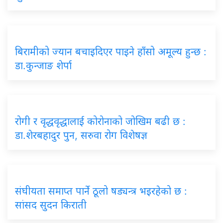
बिरामीको ज्यान बचाइदिएर पाइने हाँसो अमूल्य हुन्छ :
डा.कुन्जाङ शेर्पा
रोगी र वृद्धवृद्धालाई कोरोनाको जोखिम बढी छ :
डा.शेरबहादुर पुन, सरुवा रोग विशेषज्ञ
संघीयता समाप्त पार्ने ठूलो षड्यन्त्र भइरहेको छ :
सांसद सुदन किराती