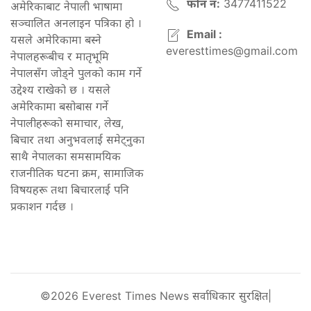
फोन नं:
3477411522
अमेरिकाबाट नेपाली भाषामा
सञ्चालित अनलाइन पत्रिका हो ।
Email :
यसले अमेरिकामा बस्ने
everesttimes@gmail.com
नेपालहरूबीच र मातृभूमि
नेपालसँग जोड्ने पुलको काम गर्ने
उद्देश्य राखेको छ । यसले
अमेरिकामा बसोबास गर्ने
नेपालीहरूको समाचार, लेख,
बिचार तथा अनुभवलाई समेट्नुका
साथै नेपालका समसामयिक
राजनीतिक घटना क्रम, सामाजिक
विषयहरू तथा बिचारलाई पनि
प्रकाशन गर्दछ ।
©2026 Everest Times News सर्वाधिकार सुरक्षित|