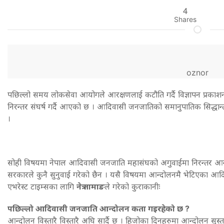
4
Shares
oznor
पछिल्लो समय लोकसेवा आयोगले आरक्षणलाई कटौति गर्दै विज्ञापन प्रकाश
निरन्तर संघर्ष गर्दै आएको छ । आदिवासी जनजातिको समानुपातिक सिद्धा
।
सोही विषयमा नेपाल आदिवासी जनजाति महासंघको अगुवाईमा निरन्तर आन
सरकारले कुनै सुनुवाई गरेको छैन । यसै विषयमा आन्दोलनमै भेटिएका आ
एभरेस्ट टाइम्सका लागि
नेत्र तामाङ
ले गरेको कुराकानीः
पछिल्लो आदिवासी जनजाति आन्दोलन कता गइरहेको छ ?
आन्दोलन विस्तारै विस्तारै अघि सार्दै छ । हिजोका दिनहरुमा आन्दोलन सुस