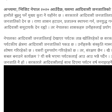
अन्त्यमा, भिजिट नेपाल २०२० आउँदैछ, यसमा आदिवासी जनजातिको क
हामीले बुझ्नु पर्ने मुख्य कुरा नै यहीनेर छ । सरकारले आदिवासी जनजातिल
जनजातिको देन छ । राणा शासन हटाउन, प्रजातन्त्र स्थापना गर्न, जनयुद्ध
आदिवासी समूदायकै देन रह्यो । तर नेपालका शासकहरु उनीहरुलाई प्रयोग मा
नेपालका आदिवासी जनजातिलाई देखाएर पर्यटक तान्न खोजिरहेको छ सरका
पर्यटकीय क्षेत्रमा आदिवासी जनजातिको पकड छ । उनीहरुकै संस्कृति मास्न ख
शोषण गरिरहेको छ । यसरी दुरुपयोग गरिरहेको छ । तर, संरक्षण छैन । खै 
सबल बनाउने कार्यक्रम ? यी सबै भएमा पर्यटकलाई आउ आउ भन्नै पर्दैन । उ 
जनजाति नै हो । सरकारले आदिवासीलाई साथ दिएमा पर्यटन वर्ष मनाइरहनै प