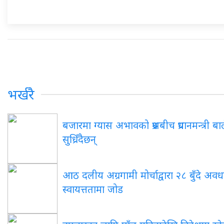
भर्खरै
बजारमा ग्यास अभावको प्रश्नबीच प्रधानमन्त्री 
सुध्रिँदैछन्
आठ दलीय अग्रगामी मोर्चाद्वारा २८ बुँदे अवधा
स्वायत्ततामा जोड