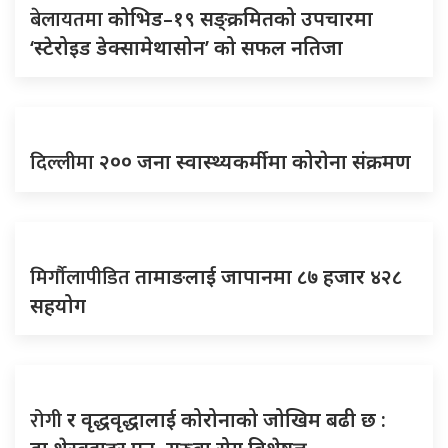
बेलायतमा
कोभिड–१९ सङ्क्रमितको उपचारमा
‘स्टेरोइड डेक्सामेथासोन’ को सफल नतिजा
दिल्लीमा
२०० जना स्वास्थ्यकर्मीमा कोराेना संक्रमण
मिर्गौलापीडित
तामाङलाई जापानमा ८७ हजार ४२८
सहयोग
रोगी
र वृद्धवृद्धालाई कोरोनाको जोखिम बढी छ :