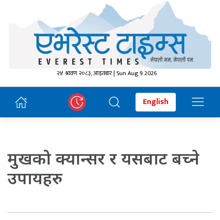
२४ श्रावण २०८३, आइतबार | Sun Aug 9 2026
English
मुखको क्यान्सर र यसबाट बच्ने
उपायहरु