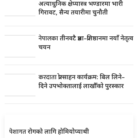
अत्याधुनिक क्षेप्यास्त्र भण्डारमा भारी
गिरावट, सैन्य तयारीमा चुनौती
नेपालका
तीनवटै प्रज्ञा–प्रतिष्ठानमा नयाँ नेतृत्व
चयन
करदाता
प्रोत्साहन कार्यक्रम: बिल लिने–
दिने उपभोक्तालाई लाखौँको पुरस्कार
पेशागत
रोगको लागि होमियोप्याथी