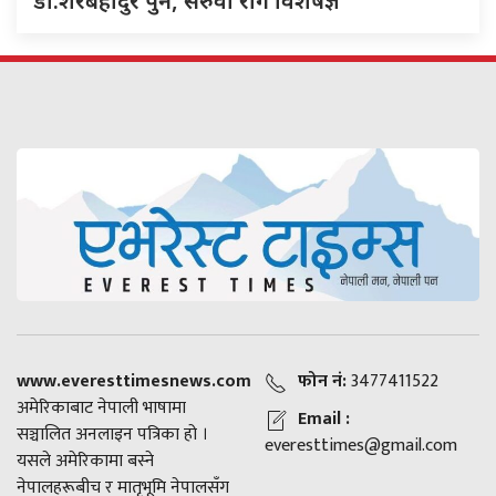
डा.शेरबहादुर पुन, सरुवा रोग विशेषज्ञ
www.everesttimesnews.com
फोन नं:
3477411522
अमेरिकाबाट नेपाली भाषामा
Email :
सञ्चालित अनलाइन पत्रिका हो ।
everesttimes@gmail.com
यसले अमेरिकामा बस्ने
नेपालहरूबीच र मातृभूमि नेपालसँग