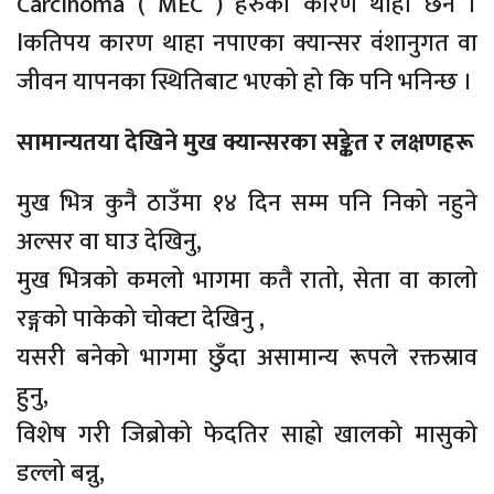
Carcinoma ( MEC ) हरुको कारण थाहा छैन ।
lकतिपय कारण थाहा नपाएका क्यान्सर वंशानुगत वा
जीवन यापनका स्थितिबाट भएको हो कि पनि भनिन्छ ।
सामान्यतया देखिने मुख क्यान्सरका सङ्केत र लक्षणहरू
मुख भित्र कुनै ठाउँमा १४ दिन सम्म पनि निको नहुने
अल्सर वा घाउ देखिनु,
मुख भित्रको कमलो भागमा कतै रातो, सेता वा कालो
रङ्गको पाकेको चोक्टा देखिनु ,
यसरी बनेको भागमा छुँदा असामान्य रूपले रक्तस्राव
हुनु,
विशेष गरी जिब्रोको फेदतिर साह्रो खालको मासुको
डल्लो बन्नु,