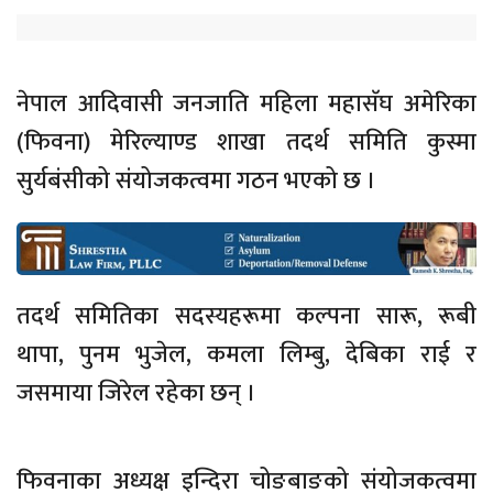
नेपाल आदिवासी जनजाति महिला महासॅघ अमेरिका
(फिवना) मेरिल्याण्ड शाखा तदर्थ समिति कुस्मा
सुर्यबंसीको संयोजकत्वमा गठन भएको छ ।
तदर्थ समितिका सदस्यहरूमा कल्पना सारू, रूबी
थापा, पुनम भुजेल, कमला लिम्बु, देबिका राई र
जसमाया जिरेल रहेका छन् ।
फिवनाका अध्यक्ष इन्दिरा चोङबाङको संयोजकत्वमा