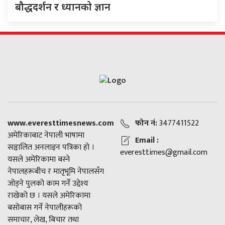
बौद्धदर्शन र ध्यानको ज्ञान
www.everesttimesnews.com
फोन नं:
3477411522
अमेरिकाबाट नेपाली भाषामा
Email :
सञ्चालित अनलाइन पत्रिका हो ।
everesttimes@gmail.com
यसले अमेरिकामा बस्ने
नेपालहरूबीच र मातृभूमि नेपालसँग
जोड्ने पुलको काम गर्ने उद्देश्य
राखेको छ । यसले अमेरिकामा
बसोबास गर्ने नेपालीहरूको
समाचार, लेख, बिचार तथा