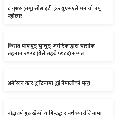
द
गुरुङ (तमू) सोसाइटी इंक युएसएले मनायो तमू
ल्होछार
किरात
याक्थुङ् चुम्लुङ् अमेरिकाद्वारा चासोक
तङ्नाम २०२४ (येले तङ्बे ५०८४) सम्पन्न
अमेरिका
कार दुर्घटनामा दुई नेपालीको मृत्यु
बौद्धधर्म
गुरु खेन्पो वागिन्द्रद्धार नर्थक्यारोलिनामा