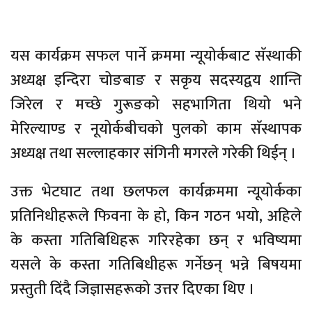
यस कार्यक्रम सफल पार्ने क्रममा न्यूयोर्कबाट सॅस्थाकी
अध्यक्ष इन्दिरा चोङबाङ र सकृय सदस्यद्वय शान्ति
जिरेल र मच्छे गुरूङको सहभागिता थियो भने
मेरिल्याण्ड र नूयोर्कबीचको पुलको काम सॅस्थापक
अध्यक्ष तथा सल्लाहकार संगिनी मगरले गरेकी थिईन् ।
उक्त भेटघाट तथा छलफल कार्यक्रममा न्यूयोर्कका
प्रतिनिधीहरूले फिवना के हो, किन गठन भयो, अहिले
के कस्ता गतिबिधिहरू गरिरहेका छन् र भविष्यमा
यसले के कस्ता गतिबिधीहरू गर्नेछन् भन्ने बिषयमा
प्रस्तुती दिंदै जिज्ञासहरूको उत्तर दिएका थिए ।