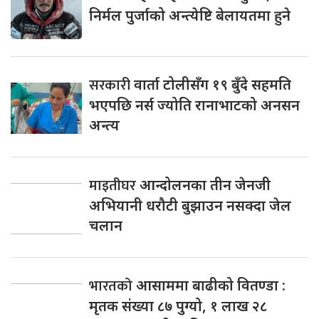
निर्मल पुर्जाको अन्त्येष्टि बेलायतमा हुने
सरकारी
वार्ता टोलीसँग १९ बुँदे सहमति
भएपछि नर्स ज्योति रानाभाटको अनसन
अन्त्य
माइतीघर
आन्दोलनका तीन जेनजी
अभियानी धरौटी बुझाउन नसक्दा जेल
चलान
भारतको
आसाममा बाढीको वितण्डा :
मृतक संख्या ८७ पुग्यो, १ लाख २८