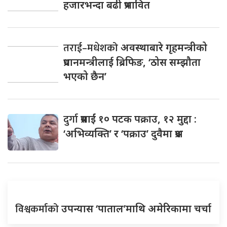
हजारभन्दा बढी प्रभावित
तराई–मधेशको
अवस्थाबारे गृहमन्त्रीको
प्रधानमन्त्रीलाई ब्रिफिङ, ‘ठोस सम्झौता
भएको छैन’
दुर्गा
प्रसाईं १० पटक पक्राउ, १२ मुद्दा :
‘अभिव्यक्ति’ र ‘पक्राउ’ दुवैमा प्रश्न
विश्वकर्माको
उपन्यास ‘पाताल’माथि अमेरिकामा चर्चा