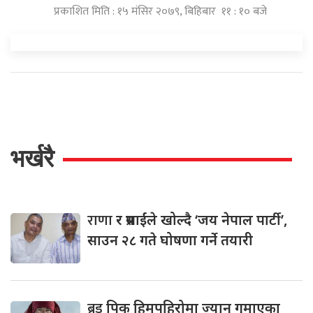
प्रकाशित मिति : १५ मंसिर २०७९, बिहिबार ११ : १० बजे
भर्खरै
राणा
र प्रसाईंले खोल्दै ‘जय नेपाल पार्टी’,
साउन २८ गते घोषणा गर्ने तयारी
ब्रड
पिक हिमपहिरोमा ज्यान गुमाएका