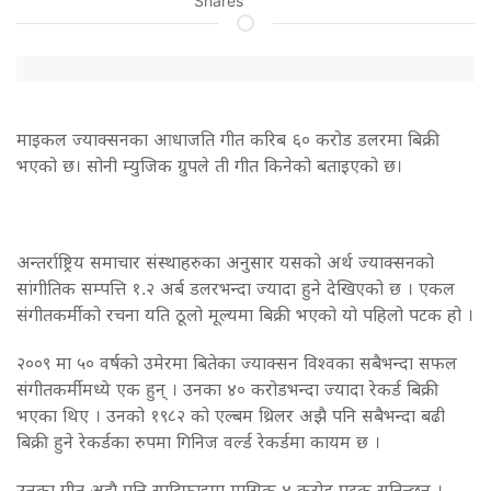
Shares
माइकल ज्याक्सनका आधाजति गीत करिब ६० करोड डलरमा बिक्री
भएको छ। सोनी म्युजिक ग्रुपले ती गीत किनेको बताइएको छ।
अन्तर्राष्ट्रिय समाचार संस्थाहरुका अनुसार यसको अर्थ ज्याक्सनको
सांगीतिक सम्पत्ति १.२ अर्ब डलरभन्दा ज्यादा हुने देखिएको छ । एकल
संगीतकर्मीको रचना यति ठूलो मूल्यमा बिक्री भएको यो पहिलो पटक हो ।
२००९ मा ५० वर्षको उमेरमा बितेका ज्याक्सन विश्वका सबैभन्दा सफल
संगीतकर्मीमध्ये एक हुन् । उनका ४० करोडभन्दा ज्यादा रेकर्ड बिक्री
भएका थिए । उनको १९८२ को एल्बम थ्रिलर अझै पनि सबैभन्दा बढी
बिक्री हुने रेकर्डका रुपमा गिनिज वर्ल्ड रेकर्डमा कायम छ ।
उनका गीत अझै पनि स्पटिफाइमा मासिक ४ करोड पटक सुनिन्छन् ।