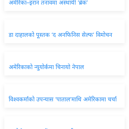
अमेरिका–इरान तनावमा अस्थायी ‘ब्रेक’
डा दाहालको पूस्तक ‘द अनफिनिस सेल्फ’ विमोचन
अमेरिकाको न्युयोर्कमा चिनायो नेपाल
विश्वकर्माको उपन्यास ‘पाताल’माथि अमेरिकामा चर्चा