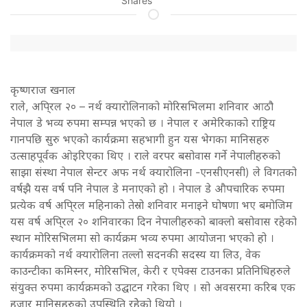
Shares
कृष्णराज खनाल
राले, अपि्रल २० – नर्थ क्यारोलिनाको मोरिसभिलमा शनिवार आठौ
नेपाल डे भव्य रुपमा सम्पन्न भएको छ । नेपाल र अमेरिकाको राष्ट्रिय
गानपछि सुरु भएको कार्यक्रमा सहभागी हुन यस भेगका मानिसहरु
उत्साहपूर्वक ओइरिएका थिए । राले वरपर बसोवास गर्ने नेपालीहरुको
साझा संस्था नेपाल सेन्टर अफ नर्थ क्यारोलिना -एनसीएनसी) ले विगतको
वर्षझै यस वर्ष पनि नेपाल डे मनाएको हो । नेपाल डे औपचारिक रुपमा
प्रत्येक वर्ष अपि्रल महिनाको तेस्रो शनिवार मनाइने घोषणा भए बमोजिम
यस वर्ष अपि्रल २० शनिवारका दिन नेपालीहरुको बाक्लो बसोवास रहेको
स्थान मोरिसभिलमा सो कार्यक्रम भव्य रुपमा आयोजना भएको हो ।
कार्यक्रमको नर्थ क्यारोलिना तल्लो सदनकी सदस्य या लिउ, वेक
काउन्टीका कमिस्नर, मोरिसभिल, केरी र एपेक्स टाउनका प्रतिनिधिहरुले
संयुक्त रुपमा कार्यक्रमको उद्घाटन गरेका थिए । सो अवसरमा करिब एक
हजार मानिसहरुको उपस्थिति रहेेको थियो ।