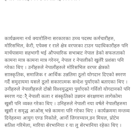
कार्यक्रममा नर्थ क्यारोलिना सरकारका उच्च पदस्थ कर्मचारीहरु,
मोरिसभिल, केरी, एपेक्स र राले क्षेत्र वरपरका टाउन पदाधिकारीहरु पनि
मार्चपासमा सहभागी भई औपचारिक सभाबाट नेपाल डेको सफलताको
कामना मात्र कामना मात्र गरेनन्, नेपाल र नेपालीको खुलेरै प्रशंसा पनि
गरेका थिए । उनीहरुले नेपालीहरुले मोरिसभिल वरपर क्षेत्रको
साास्कृतिक, समाजिक र आर्थिक उन्नतिमा ठूलो योगदान दिएको स्मरण
गर्दै समुदायमा यसले ठूलो सकारात्मक सन्देश पुर्याएको बताएका थिए ।
उनीहरुले नेपालीहरुले दोस्रो विश्वयुद्धमा पुर्याएको गर्विलो योगदानको पनि
स्मरण गदर्ैै नेपाली कला र संस्कृतिको उन्नयन संरक्षणमा लागेकोमा
खुसी पनि व्यक्त गरेका थिए । उनिहरुले नेपाली नया वर्षले नेपालीहरुमा
खुसी र समृद्ध आओस् भन्ने कामना पनि गरेका थिए । कार्यक्रममा मन्तव्य
दिनेहरुमा आयुग एण्ड निकोले, आर्नो जिगरम्यान,डन मियल, प्रोटेम
सतिश गरिमेला, मारिया सेरभानिया र या लु सेरभानिया रहेका थिए ।