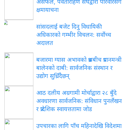
असफल, पर्वतारोहण संघद्वारा परिवारसँग
क्षमायाचना
सांसदलाई बजेट दिनु विधायिकी
अधिकारको गम्भीर विचलन: सर्वोच्च
अदालत
बजारमा ग्यास अभावको प्रश्नबीच प्रधानमन्त्री
बालेनको दाबी: सार्वजनिक संस्थान र
उद्योग सुध्रिँदैछन्
आठ दलीय अग्रगामी मोर्चाद्वारा २८ बुँदे
अवधारणा सार्वजनिक: संविधान पुनर्लेखन
र प्रादेशिक स्वायत्ततामा जोड
उपचारका लागि पाँच महिनादेखि विदेशमा