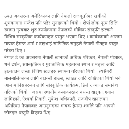
उक्त अवसरमा अमेरिकाका लागि नेपाली राजदूत श्रीधर खत्रीको
शुभकामना सन्देश पनि पढेर सुनाइएको थियो । शेर्पा लोक नृत्य सिलि
स्वागत नृत्यबाट शुरु कार्यक्रममा नेपालको मौलिक संस्कृति झल्कने
विभिन्न सस्कृतिक कार्यक्रमहरु प्रस्तुत भएका थिए । कार्यक्रमको अन्तमा
गायक हेमन्त शर्मा र दाइभाई सांगितिक समुहले नेपाली गीतहरु प्रस्तुत
गरेका थिए ।
नेपाल डे का अवसरमा नेपाली खानाको अधिक परिकार, नेपाली पोशाक,
धर्म दर्शन, साास्कृतिक र पुरातात्विक महत्वका स्थान र महत्व आदि
झल्काउने जस्ता विविध स्टलहरु स्थापना गरिएको थियो । त्यसैगरी
बालबालिकाका लागि वाउन्सी हाउस, स्लाइड आदि राखिएको थियो भने
आम मानिसहरुका लागि सांस्कृतिक कार्यक्रम, डिजे र व्याण्ड समावेश
गरिएको थियो । जसमा स्थानीय कलाकारहरु वसन्त खड्का, श्याम
लामिछाने, ऐश्वर्या तिवारी, मुकेश अधिकारी, सञ्जीप खनालका
अतिरिक्त नेपालबाट आउनुभएका गायक हेमन्त शर्माले पनि आफ्नो
जोडदार प्रस्तुति दिएका थिए ।