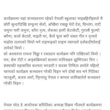
कार्यक्रममा यहां सञ्चालनमा रहेको नेपाली स्कुलका भाइबहिनीहरुले मै
छोरी सुन्दरीदेखि डम्फुमा सेलो, आँखैमा राख्छु मेरो देश, घिन्तांग, वारी
जमुना पारी जमुना, कौरा नृत्य, लेकका हामी केटाकेटी, गुराासै फुल्यो
बनैमा, काले केटाले, माइती घर, कैले फूल बनी जस्ता गीत र नृत्यले
माहोल तताएको थियो भने दाइभाइको लाइभ व्याण्डले दर्शकदीर्घालाई
तानेको थियो ।
सो अवसरमा राफल चिठ्ठा र रक्तदान कार्यक्रम पनि राखिएको थियो ।
मम, सेल रोटी र आइसक्रिमको स्टलमा मानिसहरु झुम्मिएका थिए ।
संस्थाकी महासचिव कल्पना भण्डारी र सदस्य निभिता शर्माले पहिलो
चरणको कार्यक्रम सञ्चालन गरेकी थिइन भने दोस्रो सत्र भने गितिका
पराजुली, अजय शर्मा, पि्रयांशु नेपाल र सम्यम लामिछानेले सञ्चालन
गरेकी थिइन ।
नेपाल परेड डे आयोजक समितिका अध्यक्ष विक्रम गौतमले कार्यक्रममा