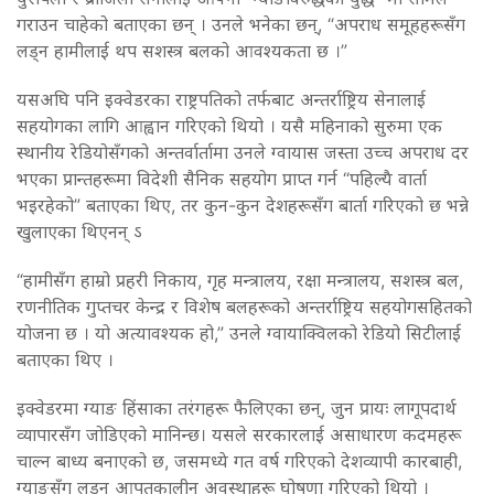
गराउन चाहेको बताएका छन् । उनले भनेका छन्, “अपराध समूहहरूसँग
लड्न हामीलाई थप सशस्त्र बलको आवश्यकता छ ।”
यसअघि पनि इक्वेडरका राष्ट्रपतिको तर्फबाट अन्तर्राष्ट्रिय सेनालाई
सहयोगका लागि आह्वान गरिएको थियो । यसै महिनाको सुरुमा एक
स्थानीय रेडियोसँगको अन्तर्वार्तामा उनले ग्वायास जस्ता उच्च अपराध दर
भएका प्रान्तहरूमा विदेशी सैनिक सहयोग प्राप्त गर्न “पहिल्यै वार्ता
भइरहेको” बताएका थिए, तर कुन-कुन देशहरूसँग बार्ता गरिएको छ भन्ने
खुलाएका थिएनन् ऽ
“हामीसँग हाम्रो प्रहरी निकाय, गृह मन्त्रालय, रक्षा मन्त्रालय, सशस्त्र बल,
रणनीतिक गुप्तचर केन्द्र र विशेष बलहरूको अन्तर्राष्ट्रिय सहयोगसहितको
योजना छ । यो अत्यावश्यक हो,” उनले ग्वायाक्विलको रेडियो सिटीलाई
बताएका थिए ।
इक्वेडरमा ग्याङ हिंसाका तरंगहरू फैलिएका छन्, जुन प्रायः लागूपदार्थ
व्यापारसँग जोडिएको मानिन्छ। यसले सरकारलाई असाधारण कदमहरू
चाल्न बाध्य बनाएको छ, जसमध्ये गत वर्ष गरिएको देशव्यापी कारबाही,
ग्याङसँग लड्न आपतकालीन अवस्थाहरू घोषणा गरिएको थियो ।