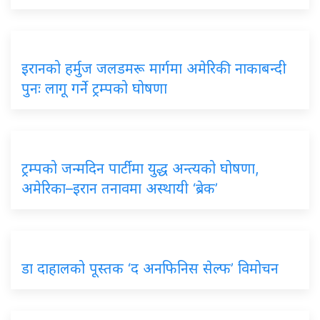
इरानको हर्मुज जलडमरू मार्गमा अमेरिकी नाकाबन्दी
पुनः लागू गर्ने ट्रम्पको घोषणा
ट्रम्पको जन्मदिन पार्टीमा युद्ध अन्त्यको घोषणा,
अमेरिका–इरान तनावमा अस्थायी ‘ब्रेक’
डा दाहालको पूस्तक ‘द अनफिनिस सेल्फ’ विमोचन