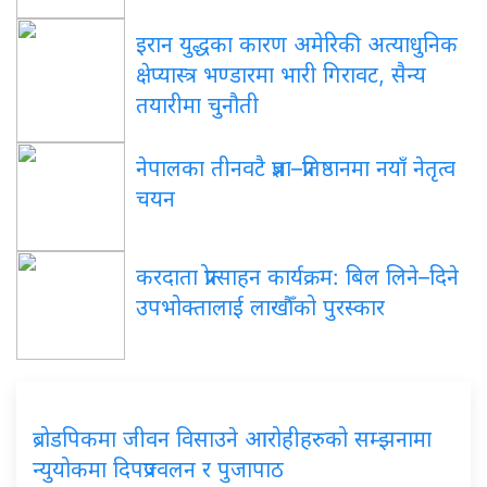
इरान युद्धका कारण अमेरिकी अत्याधुनिक
क्षेप्यास्त्र भण्डारमा भारी गिरावट, सैन्य
तयारीमा चुनौती
नेपालका तीनवटै प्रज्ञा–प्रतिष्ठानमा नयाँ नेतृत्व
चयन
करदाता प्रोत्साहन कार्यक्रम: बिल लिने–दिने
उपभोक्तालाई लाखौँको पुरस्कार
ब्रोडपिकमा जीवन विसाउने आरोहीहरुको सम्झनामा
न्युयोकमा दिपप्रज्वलन र पुजापाठ