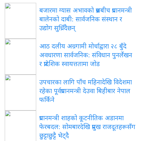
बजारमा ग्यास अभावको प्रश्नबीच प्रधानमन्त्री
बालेनको दाबी: सार्वजनिक संस्थान र
उद्योग सुध्रिँदैछन्
आठ दलीय अग्रगामी मोर्चाद्वारा २८ बुँदे
अवधारणा सार्वजनिक: संविधान पुनर्लेखन
र प्रादेशिक स्वायत्ततामा जोड
उपचारका लागि पाँच महिनादेखि विदेशमा
रहेका पूर्वप्रधानमन्त्री देउवा बिहीबार नेपाल
फर्किने
प्रधानमन्त्री शाहको कूटनीतिक अडानमा
फेरबदल: सोमबारदेखि प्रमुख राजदूतहरूसँग
छुट्टाछुट्टै भेट्दै