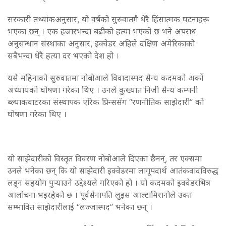
सरकारी तथ्यांकअनुसार, यो वर्षको सुरुवातमै धेरै हिंसात्मक घटनाहरू
भएका छन् । एक हजारभन्दा बढीको हत्या भएको छ भने अपराध
अनुसन्धान संस्थाका अनुसार, इक्वेडर अहिले दक्षिण अमेरिकाको
सबैभन्दा धेरै हत्या दर भएको देश हो ।
यसै महिनाको सुरुवातमा नोबोआले विवादास्पद सैन्य कदमको अर्को
अध्यायको घोषणा गरेका थिए । उनले कुख्यात निजी सैन्य कम्पनी
ब्ल्याकवाटरका संस्थापक एरिक प्रिन्ससँग “रणनीतिक साझेदारी” को
घोषणा गरेका थिए ।
यो साझेदारीको विस्तृत विवरण नोबोआले दिएका छैनन्, तर एक्समा
उनले भनेका छन् कि यो साझेदारी इक्वेडरमा लागूपदार्थ आतंकवादविरुद्ध
लड्न सहयोग पुर्‍याउने उद्देश्यले गरिएको हो । यो कदमको इक्वेडरभित्र
आलोचना भइरहेको छ । पूर्वसेनापति लुइस आल्टामिरानोले उक्त
सम्भावित साझेदारीलाई “लज्जास्पद” भनेका छन् ।