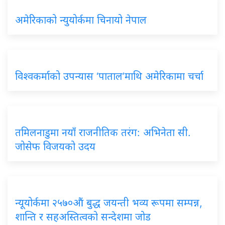
अमेरिकाको न्युयोर्कमा चिनायो नेपाल
विश्वकर्माको उपन्यास ‘पाताल’माथि अमेरिकामा चर्चा
तमिलनाडुमा नयाँ राजनीतिक तरंग: अभिनेता सी.
जोसेफ विजयको उदय
न्यूयोर्कमा २५७०औं बुद्ध जयन्ती भव्य रूपमा सम्पन्न,
शान्ति र सहअस्तित्वको सन्देशमा जोड