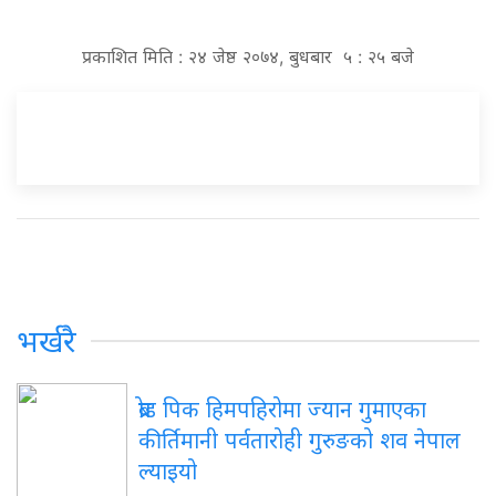
प्रकाशित मिति : २४ जेष्ठ २०७४, बुधबार ५ : २५ बजे
भर्खरै
ब्रोड पिक हिमपहिरोमा ज्यान गुमाएका
कीर्तिमानी पर्वतारोही गुरुङको शव नेपाल
ल्याइयो