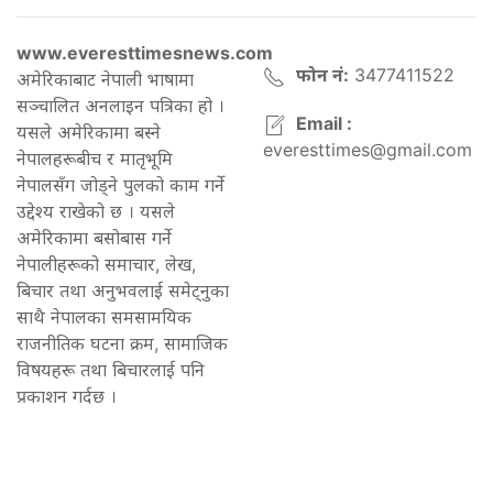
www.everesttimesnews.com
फोन नं:
3477411522
अमेरिकाबाट नेपाली भाषामा
सञ्चालित अनलाइन पत्रिका हो ।
Email :
यसले अमेरिकामा बस्ने
everesttimes@gmail.com
नेपालहरूबीच र मातृभूमि
नेपालसँग जोड्ने पुलको काम गर्ने
उद्देश्य राखेको छ । यसले
अमेरिकामा बसोबास गर्ने
नेपालीहरूको समाचार, लेख,
बिचार तथा अनुभवलाई समेट्नुका
साथै नेपालका समसामयिक
राजनीतिक घटना क्रम, सामाजिक
विषयहरू तथा बिचारलाई पनि
प्रकाशन गर्दछ ।