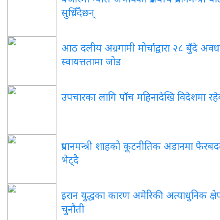
सुध्रिँदैछन्
आठ दलीय अग्रगामी मोर्चाद्वारा २८ बुँदे अवधा
स्वायत्ततामा जोड
उपचारका लागि पाँच महिनादेखि विदेशमा रहेका पू
प्रधानमन्त्री शाहको कूटनीतिक अडानमा फेरबदल: 
भेट्दै
इरान युद्धका कारण अमेरिकी अत्याधुनिक क्षेप्
चुनौती