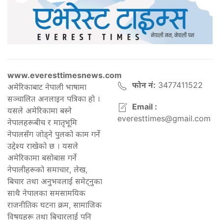
www.everesttimesnews.com
फोन नं:
3477411522
अमेरिकाबाट नेपाली भाषामा
सञ्चालित अनलाइन पत्रिका हो ।
Email :
यसले अमेरिकामा बस्ने
everesttimes@gmail.com
नेपालहरूबीच र मातृभूमि
नेपालसँग जोड्ने पुलको काम गर्ने
उद्देश्य राखेको छ । यसले
अमेरिकामा बसोबास गर्ने
नेपालीहरूको समाचार, लेख,
बिचार तथा अनुभवलाई समेट्नुका
साथै नेपालका समसामयिक
राजनीतिक घटना क्रम, सामाजिक
विषयहरू तथा बिचारलाई पनि