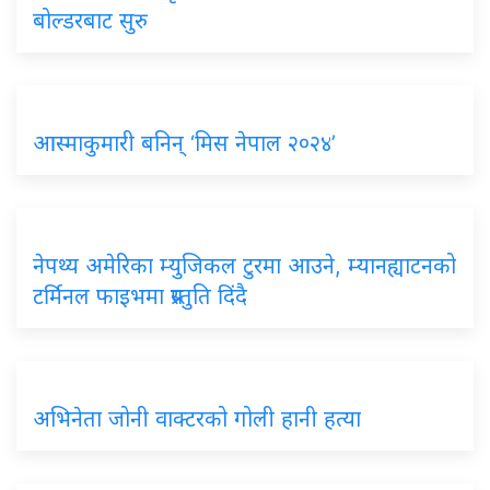
बोल्डरबाट सुरु
आस्माकुमारी बनिन् ‘मिस नेपाल २०२४’
नेपथ्य अमेरिका म्युजिकल टुरमा आउने, म्यानह्याटनको
टर्मिनल फाइभमा प्रस्तुति दिंदै
अभिनेता जोनी वाक्टरको गोली हानी हत्या