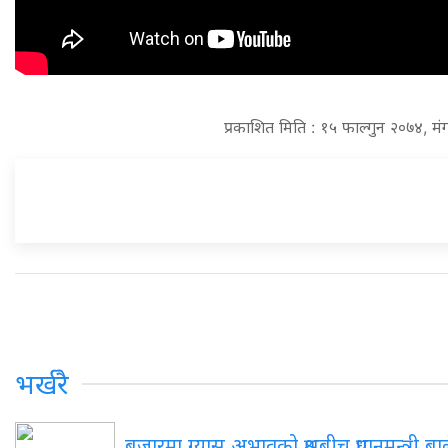
प्रकाशित मिति : १५ फाल्गुन २०७४, म
भर्खरै
बजारमा ग्यास अभावको प्रश्नबीच प्रधानमन्त्री 