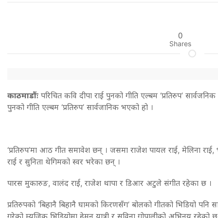
0
Shares
काठमाडौंः
परिचित कवि दीपा राई पुनको गीति एल्बम ‘प्रतिरुप’ सार्वजनि
पुनको गीति एल्बम ‘प्रतिरुप’ सार्वजानिक भएको हो ।
‘प्रतिरुप’मा आठ गीत समावेश छन् । जसमा राजेश पायल राई, मेलिना राई
राई र सुनिता थेगिमको स्वर भरेका छन् ।
पारस मुकारुङ, वालंद राई, राजेश थापा र डिआर अटुले संगीत रहेका छ ।
प्रतिरुपको ‘बिहानै बिहानै घामको किरणसँग’ बोलको गीतको भिडियो पनि सार्व
गरेको म्युजिक भिडियोमा हेमन यात्री र सविना गोपालीको अभिनय रहेको छ