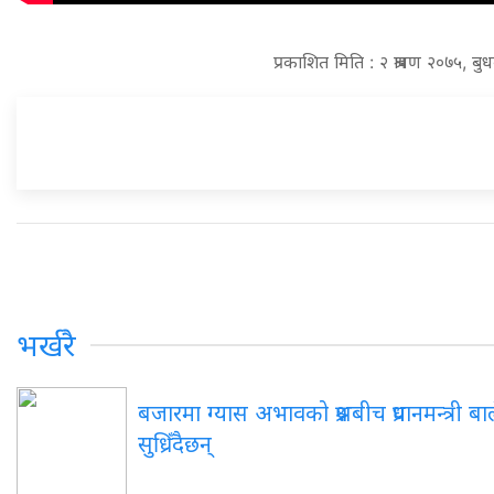
प्रकाशित मिति : २ श्रावण २०७५, ब
भर्खरै
बजारमा ग्यास अभावको प्रश्नबीच प्रधानमन्त्री 
सुध्रिँदैछन्