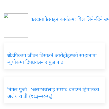
करदाता प्रोत्साहन कार्यक्रम: बिल लिने–दिने 
ब्रोडपिकमा जीवन विसाउने आरोहीहरुको सम्झनामा
न्युयोकमा दिपप्रज्वलन र पुजापाठ
निर्मल पुर्जा : ‘असम्भव’लाई सम्भव बनाउने हिमालका
अजेय यात्री (९८३–२०२६)