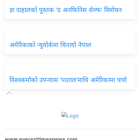
डा दाहालको पूस्तक ‘द अनफिनिस सेल्फ’ विमोचन
अमेरिकाको न्युयोर्कमा चिनायो नेपाल
विश्वकर्माको उपन्यास ‘पाताल’माथि अमेरिकामा चर्चा
www.everesttimesnews.com