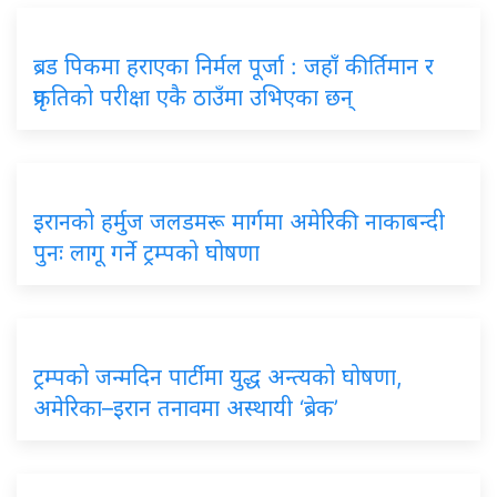
ब्रड पिकमा हराएका निर्मल पूर्जा : जहाँ कीर्तिमान र
प्रकृतिको परीक्षा एकै ठाउँमा उभिएका छन्
इरानको हर्मुज जलडमरू मार्गमा अमेरिकी नाकाबन्दी
पुनः लागू गर्ने ट्रम्पको घोषणा
ट्रम्पको जन्मदिन पार्टीमा युद्ध अन्त्यको घोषणा,
अमेरिका–इरान तनावमा अस्थायी ‘ब्रेक’