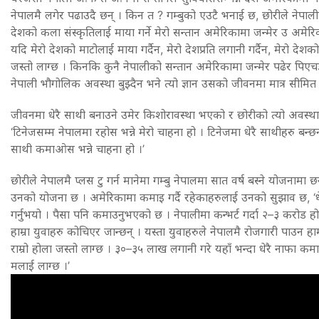
नेपालमै लगेर पढाउदै छन् । किन त ? गम्बुको एउटै भनाई छ, छोरीले नेपाल
देशको कला संस्कृतिलाई माया गर्ने मेरो सन्तान अमेरिकामा जन्मेर उ अमेर
यदि मेरो देशको माटोलाई माया गर्दैन, मेरो देशप्रति लगानी गर्दैन, मेरो देशको 
जस्तो लाग्छ । किनकि कुनै नेपालीको सन्तान अमेरिकामा जन्मेर पढेर पिएचड
नेपाली भौगोलिक अवस्था बुझ्दैन भने त्यो ज्ञान उसको जीवनमा मात्र सीमित हुन
जीवनमा धेरै साथी बनाउने उमेर किशोरावस्था भएको र छोरीको त्यो अवस्था ने
‘टिनेजसम्म नेपालमा रहोस भन्ने मेरो चाहना हो । टिनेजमा धेरै साथीहरु बन्छ
साथी कमाओस भन्ने चाहना हो ।’
छोरीले नेपालमै प्लस टु गर्न मानेमा गम्बु नेपालमा सात वर्ष बस्ने योजना
उनको योजना छ । अमेरिकामा कमाइ गर्दै रहेकाहरुलाई उनको सुझाव छ, ‘धे
गर्नुभयो । पैसा पनि कमाउनुभएको छ । नेपालीमा कन्भर्ट गर्दा २–३ करोड 
हाम्रा युवाहरु कोचिएर जान्छन् । यस्ता युवाहरुले नेपालमै रोजगारी पाउन
राम्रो होला जस्तो लाग्छ । ३०–३५ लाख लगानी गरे यहाँ भन्दा धेरै नाफा क
मलाई लाग्छ ।’