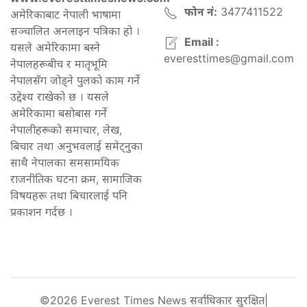
फोन नं:
3477411522
अमेरिकाबाट नेपाली भाषामा
सञ्चालित अनलाइन पत्रिका हो ।
Email :
यसले अमेरिकामा बस्ने
everesttimes@gmail.com
नेपालहरूबीच र मातृभूमि
नेपालसँग जोड्ने पुलको काम गर्ने
उद्देश्य राखेको छ । यसले
अमेरिकामा बसोबास गर्ने
नेपालीहरूको समाचार, लेख,
बिचार तथा अनुभवलाई समेट्नुका
साथै नेपालका समसामयिक
राजनीतिक घटना क्रम, सामाजिक
विषयहरू तथा बिचारलाई पनि
प्रकाशन गर्दछ ।
©2026 Everest Times News सर्वाधिकार सुरक्षित|