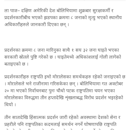
ला पाज– दक्षिण अमेरिकी देश बोलिभियामा शुक्रबार सुरक्षाकर्मी र
प्रदर्शनकारीबीच भएको झडपका क्रममा ८ जनाको मृत्यु भएको स्थानीय
अधिकारीहरुले जानकारी दिएका छन् ।
प्रदर्शनका क्रममा ८ जना मारिनुका साथै १ सय ३२ जना घाइते भएका
सरकारी स्रोतले पुष्टि गरेको छ । घाइतेमध्ये अधिकांशलाई गोली लागेको
बताइएको छ ।
प्रदर्शनकारीहरु राष्ट्रपति इभो मोरालेसका समर्थकहरु रहेको जनाइएको छ
। मोरालेसले भने राजीनामा गरिसकेका छन् । बोलिभियामा गत अक्टोबर
२० मा भएको निर्वाचनबाट पुनः चौथो पटक राष्ट्रपतिमा चयन भएका
मोरालेसका विरुद्धमा तीन हप्तादेखि शृंखलाबद्ध विरोध प्रदर्शन भइरहेको
थियो ।
तीन सातादेखि हिंसात्मक प्रदर्शन जारी रहेको अवस्थामा देशको सेना र
प्रहरीले पनि राष्ट्रपतिका कदमलाई समर्थन नगर्ने घोषणापछि राष्ट्रपति