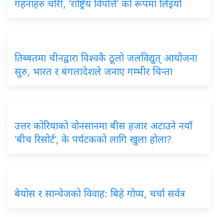
गहनाहरु चोरी, ‘राष्ट्रिय विपत्ति’ को रूपमा लिइयो
तिब्बतमा चीनद्वारा विश्वकै ठूलो जलविद्युत् आयोजना
सुरु, भारत र बंगलादेशले जनाए गम्भीर चिन्ता
उत्तर कोरियाको वोनसानमा बीस हजार अटाउने नयाँ
‘बीच रिसोर्ट’, के पर्यटकको लागि खुला होला?
बेयोस र सान्चेजको विवाह: बिहे गोप्य, चर्चा सर्वत्र