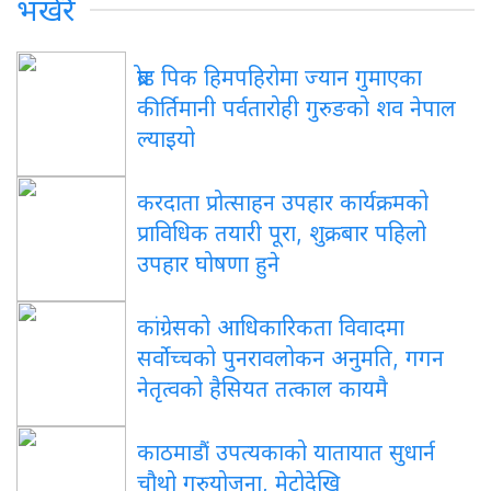
भर्खरै
ब्रोड पिक हिमपहिरोमा ज्यान गुमाएका
कीर्तिमानी पर्वतारोही गुरुङको शव नेपाल
ल्याइयो
करदाता प्रोत्साहन उपहार कार्यक्रमको
प्राविधिक तयारी पूरा, शुक्रबार पहिलो
उपहार घोषणा हुने
कांग्रेसको आधिकारिकता विवादमा
सर्वोच्चको पुनरावलोकन अनुमति, गगन
नेतृत्वको हैसियत तत्काल कायमै
काठमाडौं उपत्यकाको यातायात सुधार्न
चौथो गुरुयोजना, मेट्रोदेखि