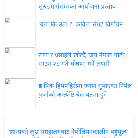
सुरुङमार्गसम्मका आयोजना प्रस्ताव
‘यता कि उता ?’ कविता संग्रह विमोचन
राणा र प्रसाईंले खोल्दै ‘जय नेपाल पार्टी’,
साउन २८ गते घोषणा गर्ने तयारी
ब्रड पिक हिमपहिरोमा ज्यान गुमाएका निर्मल
पुर्जाको अन्त्येष्टि बेलायतमा हुने
फ्रान्सको लुभ्र संग्रहालयबाट नेपोलियनकालीन बहुमूल्य