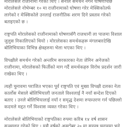
मोरालेसले राजीनामा गरेका थिए । सेनाले समर्थन नगर्ने घोषणापछि
मोरालेसले नोभेम्बर १० मा राजीनामाको घोषणा गरेर मेक्सिकोतर्फ
लागेको र मेक्सिकोले उनलाई राजनीतिक शरण दिने प्रस्ताव गरेको
बताइएको छ ।
राष्ट्रपति मोरालेसको राजीनामाको घोषणासँगै राजधानी ला पाजमा विशाल
जुलुस निकालिएको थियो । मोरालेसका समर्थकहरू मंगलबारदेखि
बोलिभियाका विभिन्न क्षेत्रहरुमा भेला भएका थिए ।
विपक्षीले समर्थन गरेको अन्तरिम सरकारका नेता जेनिन अनेजको
राजीनामा, मोरालेसको फिर्तीको माग गर्दै समर्थकहरु विरोध प्रदर्शन जारी
राखेका थिए ।
त्यही चुनावमा पराजित भएका पूर्व राष्ट्रपति एवं मुख्य विपक्षी दलका नेता
कार्लोस मेसाले बोलिभियाली जनताले विश्वलाई नै नयाँ सन्देश दिएको
बताए । उनले बोलिभियालाई नयाँ र समृद्ध देशमा रुपान्तरण गर्न पछिल्लो
कदमले मद्दत गर्ने विश्वास व्यक्त गरेका थिए ।
मोरालेसले बोलिभियाको राष्ट्रपतिका रुपमा करिब १४ वर्ष शासन
सञ्चालन गरेको थिए । यसै वर्षको अक्टोबर २० मा सम्पन्न चुनावमा भने