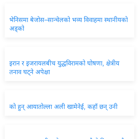
भेनिसमा बेजोस–सान्चेलको भव्य विवाहमा स्थानीयको
अड्को
इरान र इजरायलबीच युद्धविरामको घोषणा, क्षेत्रीय
तनाव घट्ने अपेक्षा
को हुन् आयातोल्ला अली खामेनेई, कहाँ छन् उनी