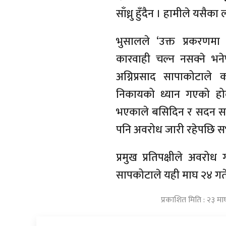
साँध्नु हुँदैन । हामीले यसै
भुसालले ‘उक्त प्रकरण
कारवाही चल्न नसक्ने भने
अग्निप्रसाद सापाकोटाले 
निकायको ध्यान गएको होला
भएकाले बसिदिन र सदन सञ्
पनि अवरोध जारी रहेपछि सभ
प्रमुख प्रतिपक्षीले अवरो
सापकोटाले यही माघ २४ गते
प्रकाशित मिति : २३ म