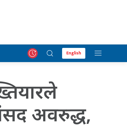
English
्तियारले
 संसद अवरुद्ध,