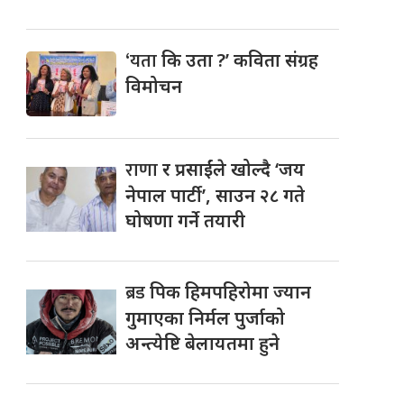
‘यता
कि उता ?’ कविता संग्रह
विमोचन
राणा
र प्रसाईंले खोल्दै ‘जय
नेपाल पार्टी’, साउन २८ गते
घोषणा गर्ने तयारी
ब्रड
पिक हिमपहिरोमा ज्यान
गुमाएका निर्मल पुर्जाको
अन्त्येष्टि बेलायतमा हुने