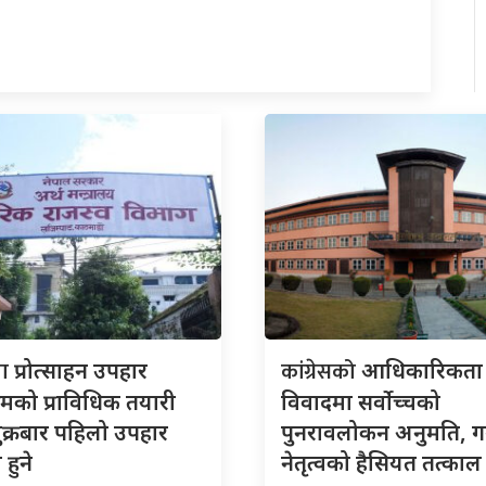
ता
कांग्रेसको
प्रोत्साहन उपहार
आधिकारिकता
्रमको प्राविधिक तयारी
विवादमा सर्वोच्चको
शुक्रबार पहिलो उपहार
पुनरावलोकन अनुमति, 
हुने
नेतृत्वको हैसियत तत्काल