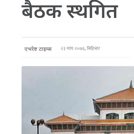
बैठक स्थगित
२३ माघ २०७६, बिहिबार
एभरेष्ट टाइम्स