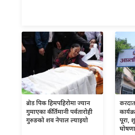
ब्रोड
करदा
पिक हिमपहिरोमा ज्यान
गुमाएका कीर्तिमानी पर्वतारोही
कार्यक
गुरुङको शव नेपाल ल्याइयो
पूरा, 
घोषणा 