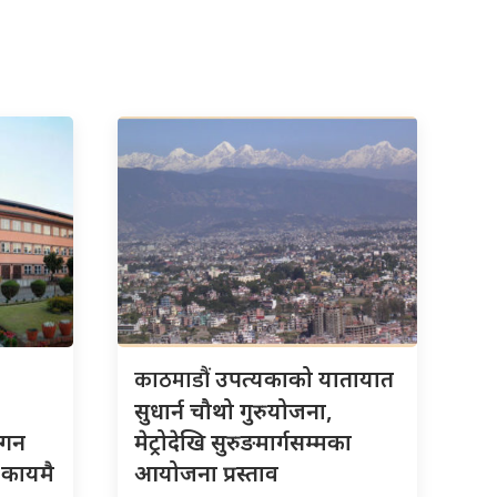
काठमाडौं
उपत्यकाको यातायात
सुधार्न चौथो गुरुयोजना,
गगन
मेट्रोदेखि सुरुङमार्गसम्मका
 कायमै
आयोजना प्रस्ताव