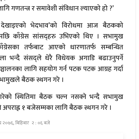
का लागि गणतन्त्र र समावेशी संविधान ल्याएको हो ?’
मा देखाइएको भेदभाव’को विरोधमा आज बैठकको
पछि काँग्रेस सांसद्हरु उभिएको थिए । सभामुख
काँग्रेसका तर्फबाट आएको धारणातर्फ सम्बन्धित
 भन्दै संसद्ले धेरै विधेयक अगाडि बढाउनुपर्ने
चालनका लागि सहयोग गर्न पटक पटक आग्रह गर्दा
ामुखले बैठक स्थगन गरे ।
ध गरेको स्थितिमा बैठक चल्न नसक्ने भन्दै सभामुख
 अपराह्न १ बजेसम्मका लागि बैठक स्थगन गरे ।
ाघ २०७६, बिहिबार २ : ०६ बजे