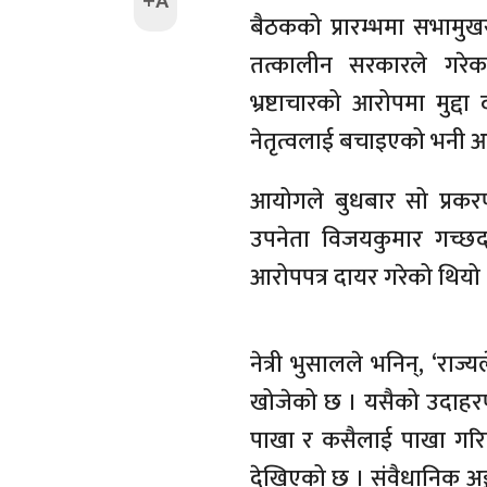
+A
बैठकको प्रारम्भमा सभामुख
तत्कालीन सरकारले गरेक
भ्रष्टाचारको आरोपमा मुद
नेतृत्वलाई बचाइएको भनी आप
आयोगले बुधबार सो प्रकरणमा
उपनेता विजयकुमार गच्छद
आरोपपत्र दायर गरेको थियो 
नेत्री भुसालले भनिन्, ‘राज
खोजेको छ । यसैको उदाहरण
पाखा र कसैलाई पाखा गर
देखिएको छ । संवैधानिक अङ