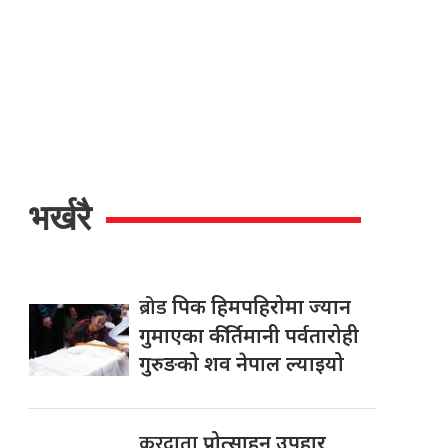
भर्खरै
ब्रोड
पिक हिमपहिरोमा ज्यान
गुमाएका कीर्तिमानी पर्वतारोही
गुरुङको शव नेपाल ल्याइयो
करदाता
प्रोत्साहन उपहार