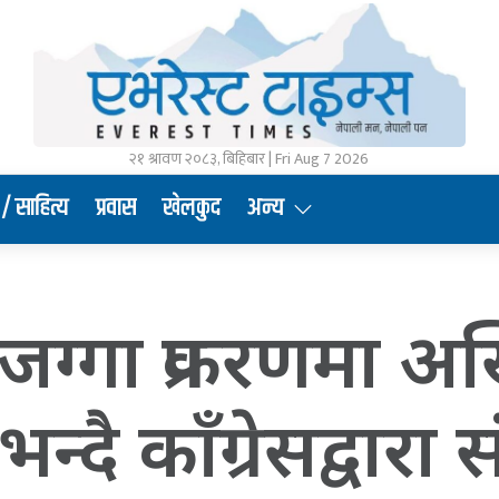
२१ श्रावण २०८३, बिहिबार | Fri Aug 7 2026
/ साहित्य
प्रवास
खेलकुद
अन्य
ग्गा प्रकरणमा अख
्दै काँग्रेसद्वारा