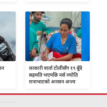
सरकारी
ान
वार्ता टोलीसँग १९ बुँदे
सहमति भएपछि नर्स ज्योति
रानाभाटको अनसन अन्त्य