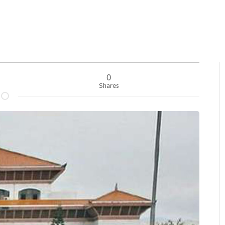
0
Shares