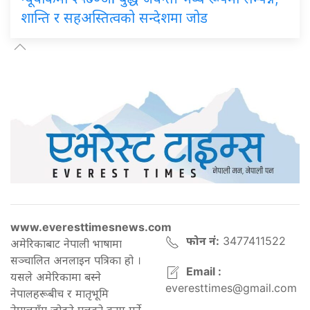
शान्ति र सहअस्तित्वको सन्देशमा जोड
www.everesttimesnews.com
फोन नं:
3477411522
अमेरिकाबाट नेपाली भाषामा
सञ्चालित अनलाइन पत्रिका हो ।
Email :
यसले अमेरिकामा बस्ने
everesttimes@gmail.com
नेपालहरूबीच र मातृभूमि