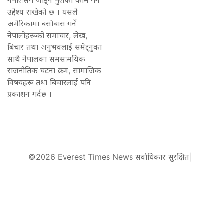
नेपालसँग जोड्ने पुलको काम गर्ने
उद्देश्य राखेको छ । यसले
अमेरिकामा बसोबास गर्ने
नेपालीहरूको समाचार, लेख,
बिचार तथा अनुभवलाई समेट्नुका
साथै नेपालका समसामयिक
राजनीतिक घटना क्रम, सामाजिक
विषयहरू तथा बिचारलाई पनि
प्रकाशन गर्दछ ।
©2026 Everest Times News सर्वाधिकार सुरक्षित|