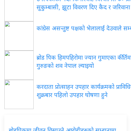
सुकुम्बासी, झूटा विवरण दिए कैद र जरिवाना 
कांग्रेस असन्तुष्ट पक्षको भेलालाई देउवाले सम्
ब्रोड पिक हिमपहिरोमा ज्यान गुमाएका कीर्तिमा
गुरुङको शव नेपाल ल्याइयो
करदाता प्रोत्साहन उपहार कार्यक्रमको प्राविध
शुक्रबार पहिलो उपहार घोषणा हुने
ब्रोडपिकमा जीवन विसाउने आरोहीहरुको सम्झनामा