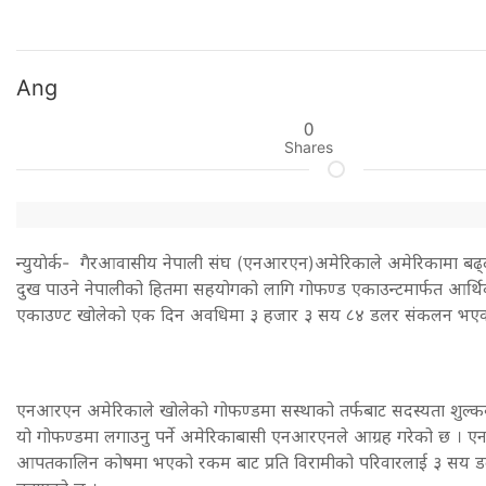
Ang
0
Shares
न्युयाेर्क- गैरआवासीय नेपाली संघ (एनआरएन)अमेरिकाले अमेरिकामा बढ्द
दुख पाउने नेपालीको हितमा सहयोगको लागि गोफण्ड एकाउन्टमार्फत आर्थ
एकाउण्ट खोलेको एक दिन अवधिमा ३ हजार ३ सय ८४ डलर संकलन भए
एनआरएन अमेरिकाले खोलेको गोफण्डमा सस्थाको तर्फबाट सदस्यता शुल
यो गोफण्डमा लगाउनु पर्ने अमेरिकाबासी एनआरएनले आग्रह गरेको छ । 
आपतकालिन कोषमा भएको रकम बाट प्रति विरामीको परिवारलाई ३ सय ड