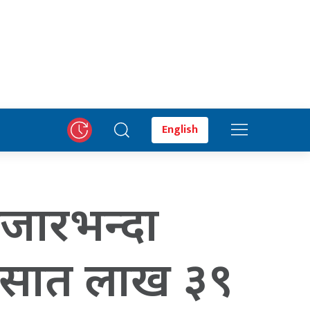
English
जारभन्दा
या सात लाख ३९