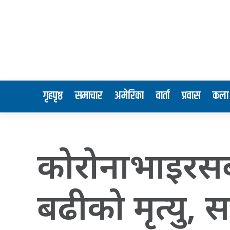
गृहपृष्ठ
समाचार
अमेरिका
वार्ता
प्रवास
कला 
कोरोनाभाइरसब
बढीको मृत्यु, 