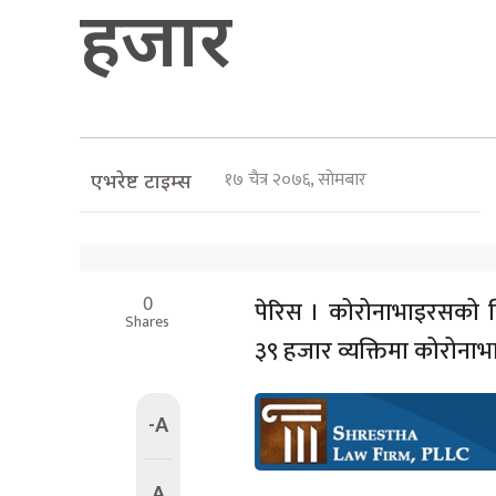
हजार
१७ चैत्र २०७६, सोमबार
एभरेष्ट टाइम्स
0
पेरिस । कोरोनाभाइरसको व
Shares
३९ हजार व्यक्तिमा कोरोनाभ
-A
A