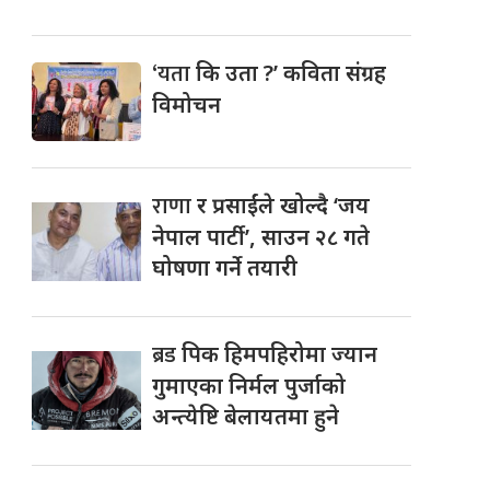
‘यता
कि उता ?’ कविता संग्रह
विमोचन
राणा
र प्रसाईंले खोल्दै ‘जय
नेपाल पार्टी’, साउन २८ गते
घोषणा गर्ने तयारी
ब्रड
पिक हिमपहिरोमा ज्यान
गुमाएका निर्मल पुर्जाको
अन्त्येष्टि बेलायतमा हुने