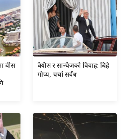
बेयोस
मा बीस
र सान्चेजको विवाह: बिहे
गोप्य, चर्चा सर्वत्र
गि