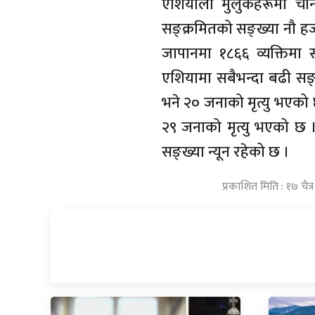
एशियाली मुलुकहरूमा चीन
सङ्क्रमितको सङ्ख्या नौ ह
जापानमा १८६६ व्यक्तिमा 
एशियामा सबैभन्दा बढी सङ
भने २० जनाको मृत्यु भएको
२९ जनाको मृत्यु भएको छ ।
सङ्ख्या न्यून रहेको छ ।
प्रकाशित मिति : १७ चै