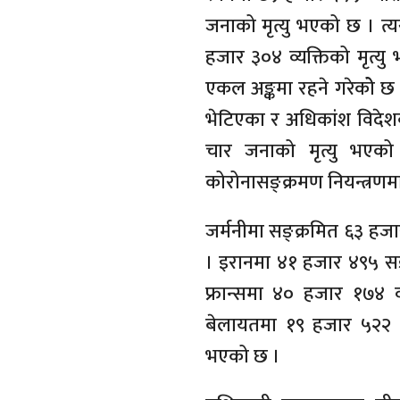
जनाको मृत्यु भएको छ । त्
हजार ३०४ व्यक्तिको मृत्यु
एकल अङ्कमा रहने गरेकोे छ
भेटिएका र अधिकांश विदेश
चार जनाको मृत्यु भएक
कोरोनासङ्क्रमण नियन्त्र
जर्मनीमा सङ्क्रमित ६३ हज
। इरानमा ४१ हजार ४९५ सङ
फ्रान्समा ४० हजार १७४ व्
बेलायतमा १९ हजार ५२२ व्
भएको छ ।