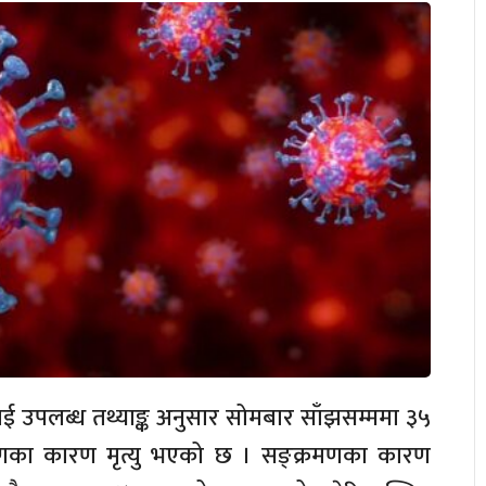
ई उपलब्ध तथ्याङ्क अनुसार सोमबार साँझसम्ममा ३५
णका कारण मृत्यु भएको छ । सङ्क्रमणका कारण