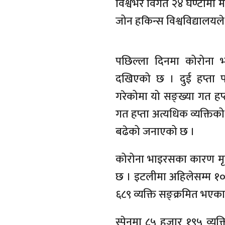
विश्वभर विगत २४ घण्टामा म
जोन हकिन्स विश्वविद्यालय
पछिल्ला दिनमा कोरोना 
दखिएको छ । दुई हप्ता प
गरेकोमा यो सङ्ख्या गत हप
गत हप्ता अत्यधिक व्यक्ति
बढेको जनाएको छ ।
कोरोना भाइरसका कारण मृत्
छ । इटलीमा अहिलेसम्म १० 
६८९ व्यक्ति सङ्क्रमित भएका
स्पेनमा ८५ हजार १९५ व्यक