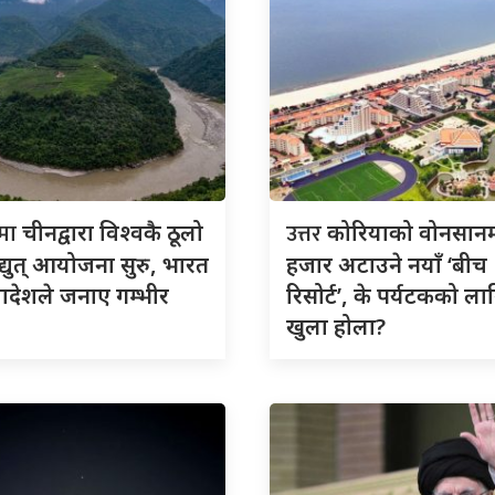
तमा
उत्तर
चीनद्वारा विश्वकै ठूलो
कोरियाको वोनसान
्युत् आयोजना सुरु, भारत
हजार अटाउने नयाँ ‘बीच
ादेशले जनाए गम्भीर
रिसोर्ट’, के पर्यटकको ला
खुला होला?