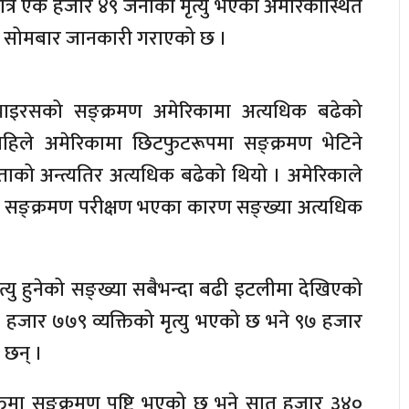
ात्रै एक हजार ४९ जनाको मृत्यु भएको अमेरिकास्थित
ले सोमबार जानकारी गराएको छ ।
भाइरसको सङ्क्रमण अमेरिकामा अत्यधिक बढेको
हिले अमेरिकामा छिटफुटरूपमा सङ्क्रमण भेटिने
्ताको अन्त्यतिर अत्यधिक बढेको थियो । अमेरिकाले
को सङ्क्रमण परीक्षण भएका कारण सङ्ख्या अत्यधिक
यु हुनेको सङ्ख्या सबैभन्दा बढी इटलीमा देखिएको
हजार ७७९ व्यक्तिको मृत्यु भएको छ भने ९७ हजार
 छन् ।
्तिमा सङ्क्रमण पुष्टि भएको छ भने सात हजार ३४०