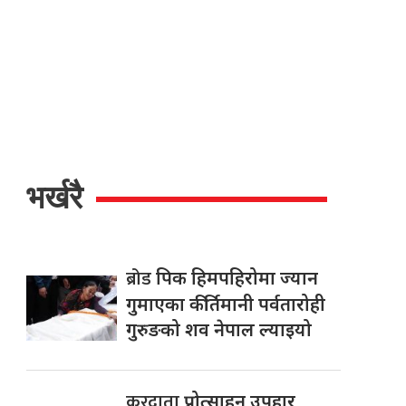
भर्खरै
ब्रोड
पिक हिमपहिरोमा ज्यान
गुमाएका कीर्तिमानी पर्वतारोही
गुरुङको शव नेपाल ल्याइयो
करदाता
प्रोत्साहन उपहार