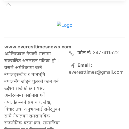
www.everesttimesnews.com
फोन नं:
3477411522
अमेरिकाबाट नेपाली भाषामा
सञ्चालित अनलाइन पत्रिका हो ।
Email :
यसले अमेरिकामा बस्ने
everesttimes@gmail.com
नेपालहरूबीच र मातृभूमि
नेपालसँग जोड्ने पुलको काम गर्ने
उद्देश्य राखेको छ । यसले
अमेरिकामा बसोबास गर्ने
नेपालीहरूको समाचार, लेख,
बिचार तथा अनुभवलाई समेट्नुका
साथै नेपालका समसामयिक
राजनीतिक घटना क्रम, सामाजिक