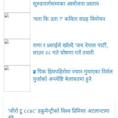
सुरुङमार्गसम्मका आयोजना प्रस्ताव
‘यता कि उता ?’ कविता संग्रह विमोचन
राणा र प्रसाईंले खोल्दै ‘जय नेपाल पार्टी’,
साउन २८ गते घोषणा गर्ने तयारी
ब्रड पिक हिमपहिरोमा ज्यान गुमाएका निर्मल
पुर्जाको अन्त्येष्टि बेलायतमा हुने
‘जीरो टु ८८४८’ डकुमेन्ट्रीको विश्व प्रिमियर अटलान्टामा