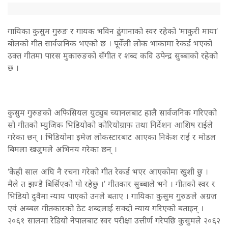
गायिका कुसुम गुरुङ र गायक भविन ढुंगानाको स्वर रहेको ‘माकुरी माया’
बोलको गीत सार्वजनिक भएको छ । पूर्वेली लोक भाकामा रेकर्ड भएको
उक्त गीतमा पारस मुकारुङको सँगीत र शब्द कवि उपेन्द्र सुब्बाको रहेको
छ ।
कुसुम गुरुङको अफिसियल युट्युब च्यानलबाट हालै सार्वजनिक गरिएको
सो गीतको म्युजिक भिडियोको कोरियोग्राफ तथा निर्देशन आशिष राईले
गरेका छन् । भिडियोमा इमेज लोकस्टारबाट आएका निकेश राई र मोडल
बिमला खजुमले अभिनय गरेका छन् ।
‘केेेही साल अघि नै रचना गरेको गीत रेकर्ड भएर आएकोमा खुशी छु ।
मैले त झण्डै बिर्सिएको पो रहेछु ।’ गीतकार सुब्बाले भने । गीतको स्वर र
भिडियो दुवैमा न्याय पाएको उनले बताए । गायिका कुसुम गुरुङले अग्रज
एवं अब्बल गीतकारको ठेट शब्दलाई सक्दो न्याय गरिएको बताइन् ।
२०६१ सालमा रेडियो नेपालबाट स्वर परीक्षा उत्तीर्ण गरेपछि कुसुमले २०६२