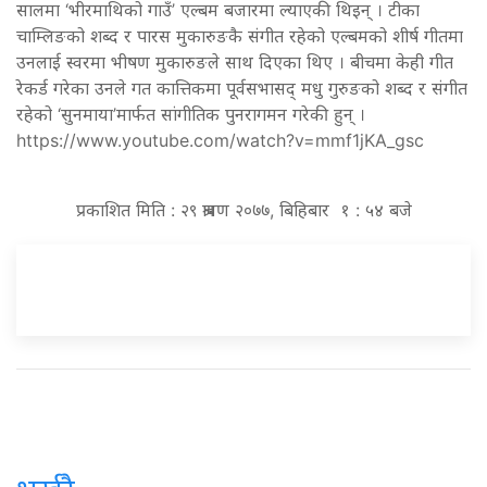
सालमा ‘भीरमाथिको गाउँ’ एल्बम बजारमा ल्याएकी थिइन् । टीका
चाम्लिङको शब्द र पारस मुकारुङकै संगीत रहेको एल्बमको शीर्ष गीतमा
उनलाई स्वरमा भीषण मुकारुङले साथ दिएका थिए । बीचमा केही गीत
रेकर्ड गरेका उनले गत कात्तिकमा पूर्वसभासद् मधु गुरुङको शब्द र संगीत
रहेको ‘सुनमाया’मार्फत सांगीतिक पुनरागमन गरेकी हुन् ।
https://www.youtube.com/watch?v=mmf1jKA_gsc
प्रकाशित मिति : २९ श्रावण २०७७, बिहिबार १ : ५४ बजे