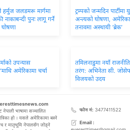
 हर्मुज जलडमरू मार्गमा
ट्रम्पको जन्मदिन पार्टीमा यु
 नाकाबन्दी पुनः लागू गर्ने
अन्त्यको घोषणा, अमेरिक
को घोषणा
तनावमा अस्थायी ‘ब्रेक’
र्माको उपन्यास
तमिलनाडुमा नयाँ राजनीत
’माथि अमेरिकामा चर्चा
तरंग: अभिनेता सी. जोसे
विजयको उदय
eresttimesnews.com
फोन नं:
3477411522
ट नेपाली भाषामा सञ्चालित
रिका हो । यसले अमेरिकामा बस्ने
Email :
च र मातृभूमि नेपालसँग जोड्ने
everesttimes@gmail.com