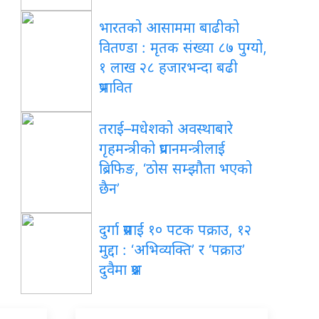
भारतको आसाममा बाढीको
वितण्डा : मृतक संख्या ८७ पुग्यो,
१ लाख २८ हजारभन्दा बढी
प्रभावित
तराई–मधेशको अवस्थाबारे
गृहमन्त्रीको प्रधानमन्त्रीलाई
ब्रिफिङ, ‘ठोस सम्झौता भएको
छैन’
दुर्गा प्रसाईं १० पटक पक्राउ, १२
मुद्दा : ‘अभिव्यक्ति’ र ‘पक्राउ’
दुवैमा प्रश्न