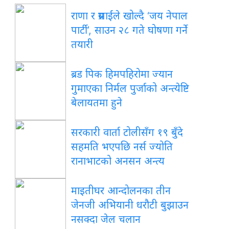
राणा र प्रसाईंले खोल्दै ‘जय नेपाल
पार्टी’, साउन २८ गते घोषणा गर्ने
तयारी
ब्रड पिक हिमपहिरोमा ज्यान
गुमाएका निर्मल पुर्जाको अन्त्येष्टि
बेलायतमा हुने
सरकारी वार्ता टोलीसँग १९ बुँदे
सहमति भएपछि नर्स ज्योति
रानाभाटको अनसन अन्त्य
माइतीघर आन्दोलनका तीन
जेनजी अभियानी धरौटी बुझाउन
नसक्दा जेल चलान