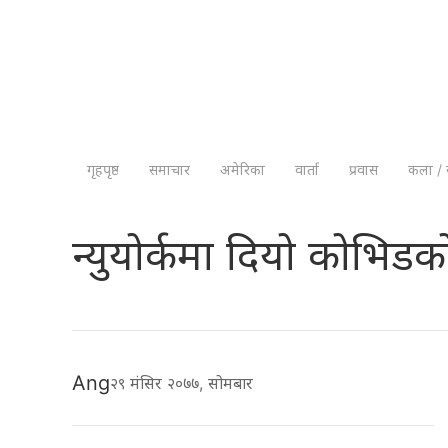
गृहपृष्ठ
समाचार
अमेरिका
वार्ता
प्रवास
कला / 
न्युयोर्कमा दियो कोभिड
Ang
२९ मंसिर २०७७, सोमबार