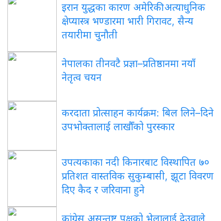
इरान युद्धका कारण अमेरिकी अत्याधुनिक
क्षेप्यास्त्र भण्डारमा भारी गिरावट, सैन्य
तयारीमा चुनौती
नेपालका तीनवटै प्रज्ञा–प्रतिष्ठानमा नयाँ
नेतृत्व चयन
करदाता प्रोत्साहन कार्यक्रम: बिल लिने–दिने
उपभोक्तालाई लाखौँको पुरस्कार
उपत्यकाका नदी किनारबाट विस्थापित ७०
प्रतिशत वास्तविक सुकुम्बासी, झूटा विवरण
दिए कैद र जरिवाना हुने
कांग्रेस असन्तुष्ट पक्षको भेलालाई देउवाले