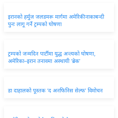
इरानको हर्मुज जलडमरू मार्गमा अमेरिकी नाकाबन्दी
पुनः लागू गर्ने ट्रम्पको घोषणा
ट्रम्पको जन्मदिन पार्टीमा युद्ध अन्त्यको घोषणा,
अमेरिका–इरान तनावमा अस्थायी ‘ब्रेक’
डा दाहालको पूस्तक ‘द अनफिनिस सेल्फ’ विमोचन