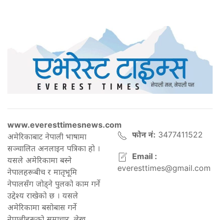
www.everesttimesnews.com
फोन नं:
3477411522
अमेरिकाबाट नेपाली भाषामा
सञ्चालित अनलाइन पत्रिका हो ।
Email :
यसले अमेरिकामा बस्ने
everesttimes@gmail.com
नेपालहरूबीच र मातृभूमि
नेपालसँग जोड्ने पुलको काम गर्ने
उद्देश्य राखेको छ । यसले
अमेरिकामा बसोबास गर्ने
नेपालीहरूको समाचार, लेख,