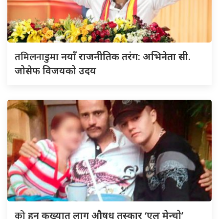
तमिलनाडुमा
नयाँ राजनीतिक तरंग: अभिनेता सी.
जोसेफ विजयको उदय
को
हुन् कुख्यात लागु औषध तस्कार ‘एल मेन्चो’