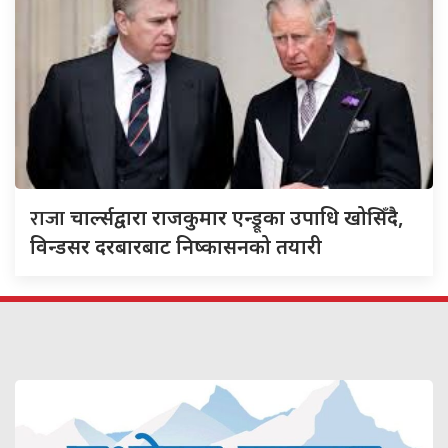
राजा
चार्ल्सद्वारा राजकुमार एन्ड्रूका उपाधि खोसिँदै,
विन्डसर दरबारबाट निष्कासनको तयारी