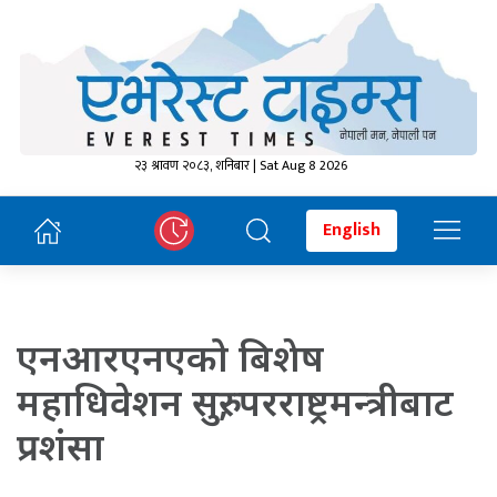
२३ श्रावण २०८३, शनिबार | Sat Aug 8 2026
English
एनआरएनएको बिशेष
महाधिवेशन सुरु, परराष्ट्रमन्त्रीबाट
प्रशंसा