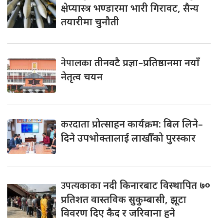
क्षेप्यास्त्र भण्डारमा भारी गिरावट, सैन्य
तयारीमा चुनौती
नेपालका
तीनवटै प्रज्ञा–प्रतिष्ठानमा नयाँ
नेतृत्व चयन
करदाता
प्रोत्साहन कार्यक्रम: बिल लिने–
दिने उपभोक्तालाई लाखौँको पुरस्कार
उपत्यकाका
नदी किनारबाट विस्थापित ७०
प्रतिशत वास्तविक सुकुम्बासी, झूटा
विवरण दिए कैद र जरिवाना हुने