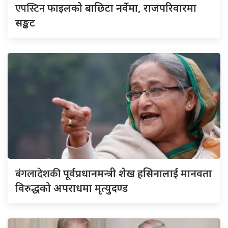
एपस्टिन
फाइलको बाछिटा नर्वेमा, राजपरिवारमा
सङ्कट
बंगलादेशकी
पूर्वप्रधानमन्त्री शेख हसिनालाई मानवता
विरुद्धको अपराधमा मृत्युदण्ड