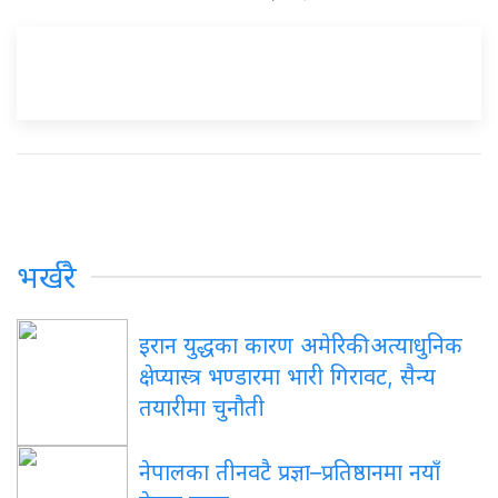
भर्खरै
इरान
युद्धका कारण अमेरिकी अत्याधुनिक
क्षेप्यास्त्र भण्डारमा भारी गिरावट, सैन्य
तयारीमा चुनौती
नेपालका
तीनवटै प्रज्ञा–प्रतिष्ठानमा नयाँ