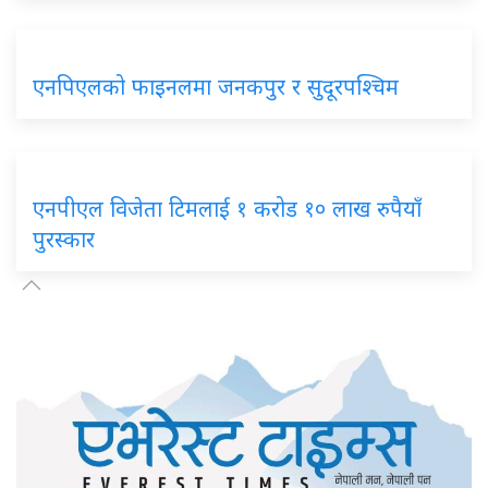
एनपिएलको
फाइनलमा जनकपुर र सुदूरपश्चिम
एनपीएल
विजेता टिमलाई १ करोड १० लाख रुपैयाँ
पुरस्कार