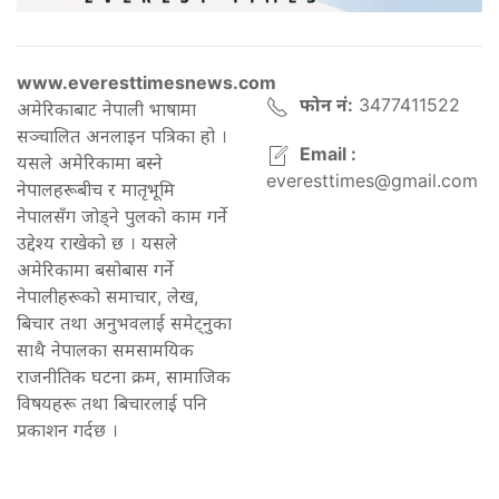
www.everesttimesnews.com
फोन नं:
3477411522
अमेरिकाबाट नेपाली भाषामा
सञ्चालित अनलाइन पत्रिका हो ।
Email :
यसले अमेरिकामा बस्ने
everesttimes@gmail.com
नेपालहरूबीच र मातृभूमि
नेपालसँग जोड्ने पुलको काम गर्ने
उद्देश्य राखेको छ । यसले
अमेरिकामा बसोबास गर्ने
नेपालीहरूको समाचार, लेख,
बिचार तथा अनुभवलाई समेट्नुका
साथै नेपालका समसामयिक
राजनीतिक घटना क्रम, सामाजिक
विषयहरू तथा बिचारलाई पनि
प्रकाशन गर्दछ ।