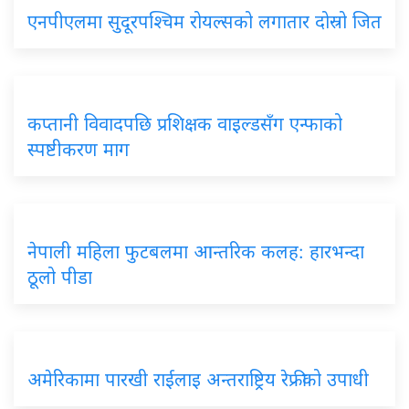
एनपीएलमा
सुदूरपश्चिम रोयल्सको लगातार दोस्रो जित
कप्तानी
विवादपछि प्रशिक्षक वाइल्डसँग एन्फाको
स्पष्टीकरण माग
नेपाली
महिला फुटबलमा आन्तरिक कलह: हारभन्दा
ठूलो पीडा
अमेरिकामा
पारखी राईलाइ अन्तराष्ट्रिय रेफ्रीको उपाधी