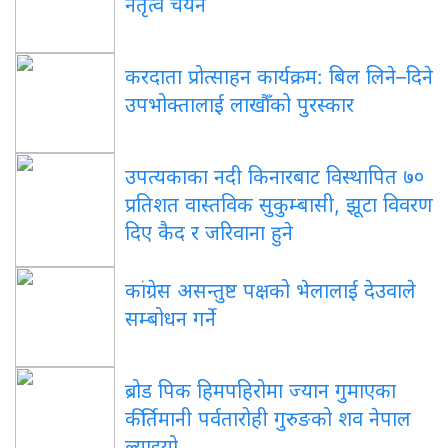
नेतृत्व चयन
करदाता
प्रोत्साहन कार्यक्रम: बिल लिने–दिने
उपभोक्तालाई लाखौँको पुरस्कार
उपत्यकाका
नदी किनारबाट विस्थापित ७०
प्रतिशत वास्तविक सुकुम्बासी, झूटा विवरण
दिए कैद र जरिवाना हुने
कांग्रेस
असन्तुष्ट पक्षको भेलालाई देउवाले
सम्बोधन गर्ने
ब्रोड
पिक हिमपहिरोमा ज्यान गुमाएका
कीर्तिमानी पर्वतारोही गुरुङको शव नेपाल
ल्याइयो