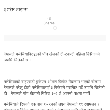
एभरेष्ट टाइम्स
10
Shares
नेपालले मलेसियाविरुद्धको पाँच खेलको टी-ट्वान्टी महिला सिरिजको
उपाधि जितेको छ ।
मलेसियाको वाइएसडी युकेएम ओभल क्रिकेट मैदानमा भएको खेलमा
नेपालले घरेलु टोली मलेसियालाई ३ विकेटले पराजित गर्दै उपाधि जितेको
हो । नेपालले पाँच खेलको सिरिज ३–२ ले आफ्नो पक्षमा पार्यो ।
मलेसियाले दिएको एक सय १० रनको लक्ष्य नेपालले १९ दशमलव २
ओभरमा ७ विकेट गुमाएर पूरा गर्‍यो । नेपालका लागि सीता रानामगरले