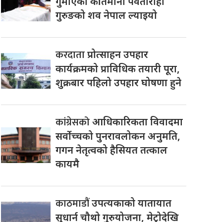
गुमाएका कीर्तिमानी पर्वतारोही
गुरुङको शव नेपाल ल्याइयो
करदाता
प्रोत्साहन उपहार
कार्यक्रमको प्राविधिक तयारी पूरा,
शुक्रबार पहिलो उपहार घोषणा हुने
कांग्रेसको
आधिकारिकता विवादमा
सर्वोच्चको पुनरावलोकन अनुमति,
गगन नेतृत्वको हैसियत तत्काल
कायमै
काठमाडौं
उपत्यकाको यातायात
सुधार्न चौथो गुरुयोजना, मेट्रोदेखि