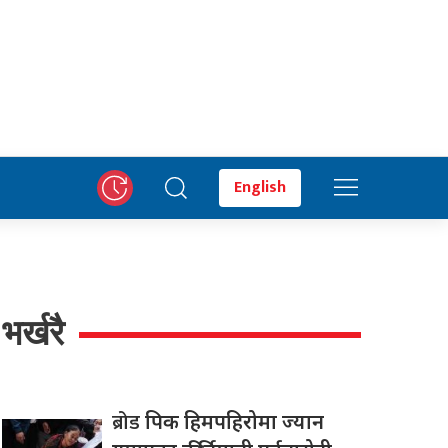
English
भर्खरै
ब्रोड
पिक हिमपहिरोमा ज्यान