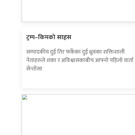
ट्रम्प–किमको
साहस
सम्पादकीय दुई तिर फर्केका दुई ध्रुवका शक्तिशाली
नेताहरुले शंका र अविश्वासकाबीच आफ्नो पहिलो वार्ता
सेन्तोसा