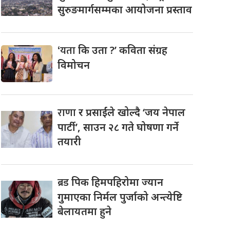
सुरुङमार्गसम्मका आयोजना प्रस्ताव
‘यता
कि उता ?’ कविता संग्रह
विमोचन
राणा
र प्रसाईंले खोल्दै ‘जय नेपाल
पार्टी’, साउन २८ गते घोषणा गर्ने
तयारी
ब्रड
पिक हिमपहिरोमा ज्यान
गुमाएका निर्मल पुर्जाको अन्त्येष्टि
बेलायतमा हुने