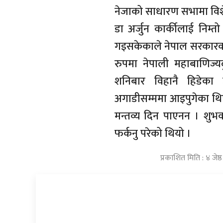
नेजाको साधारण सभामा विश
डा अर्जुन कार्कीलाई निम्
गइसकेकाले नेपाल सरकारको प
रुपमा नेपाली महाबाणिज्यदु
शनिबार विहानै हिडेका उ
अगाडीसम्ममा आइपुगेका थिए
मन्तव्य दिन पाएनन । शुभक
फर्कनु परेको थियो ।
प्रकाशित मिति : ४ जेष