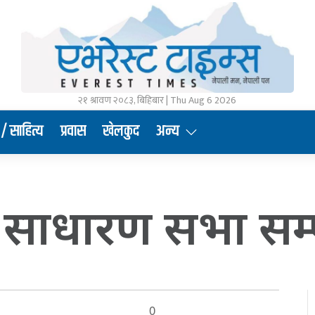
२१ श्रावण २०८३, बिहिबार | Thu Aug 6 2026
/ साहित्य
प्रवास
खेलकुद
अन्य
साधारण सभा सम्प
0