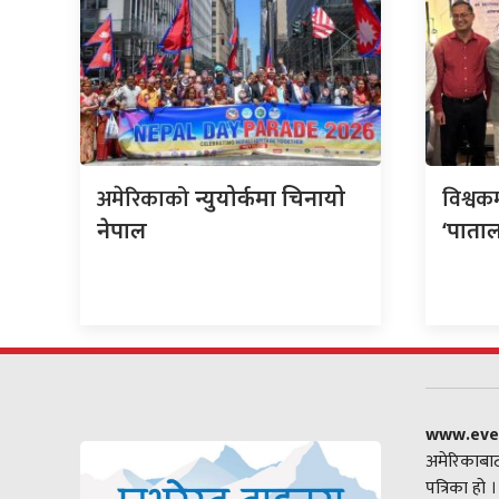
अमेरिकाको
विश्वक
न्युयोर्कमा चिनायो
नेपाल
‘पाताल
www.eve
अमेरिकाबाट
पत्रिका हो 