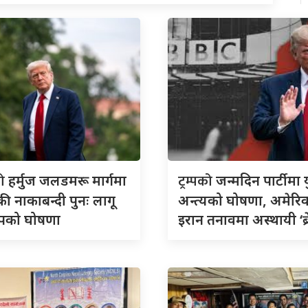
को
ट्रम्पको
हर्मुज जलडमरू मार्गमा
जन्मदिन पार्टीमा य
ी नाकाबन्दी पुनः लागू
अन्त्यको घोषणा, अमेरि
्रम्पको घोषणा
इरान तनावमा अस्थायी ‘ब्