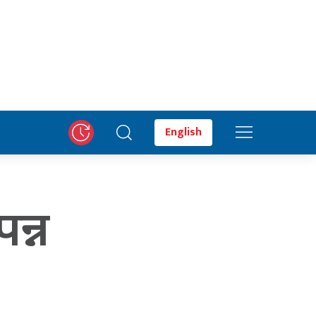
English
न्न