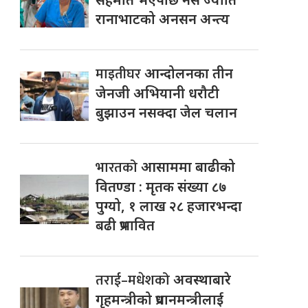
रानाभाटको अनसन अन्त्य
माइतीघर
आन्दोलनका तीन
जेनजी अभियानी धरौटी
बुझाउन नसक्दा जेल चलान
भारतको
आसाममा बाढीको
वितण्डा : मृतक संख्या ८७
पुग्यो, १ लाख २८ हजारभन्दा
बढी प्रभावित
तराई–मधेशको
अवस्थाबारे
गृहमन्त्रीको प्रधानमन्त्रीलाई