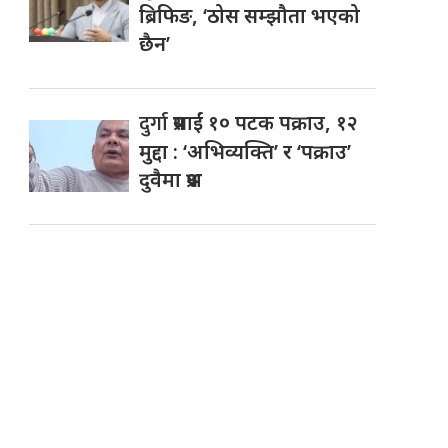
ब्रिफिङ, ‘ठोस सम्झौता भएको
छैन’
दुर्गा
प्रसाईं १० पटक पक्राउ, १२
मुद्दा : ‘अभिव्यक्ति’ र ‘पक्राउ’
दुवैमा प्रश्न