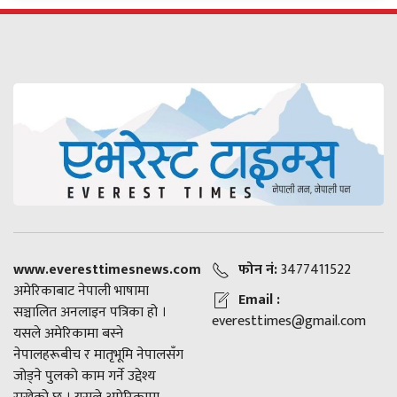
www.everesttimesnews.com
फोन नं:
3477411522
अमेरिकाबाट नेपाली भाषामा
Email :
सञ्चालित अनलाइन पत्रिका हो ।
everesttimes@gmail.com
यसले अमेरिकामा बस्ने
नेपालहरूबीच र मातृभूमि नेपालसँग
जोड्ने पुलको काम गर्ने उद्देश्य