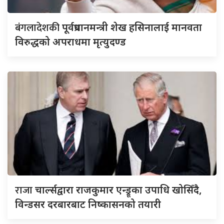
बंगलादेशकी
पूर्वप्रधानमन्त्री शेख हसिनालाई मानवता
विरुद्धको अपराधमा मृत्युदण्ड
राजा
चार्ल्सद्वारा राजकुमार एन्ड्रूका उपाधि खोसिँदै,
विन्डसर दरबारबाट निष्कासनको तयारी