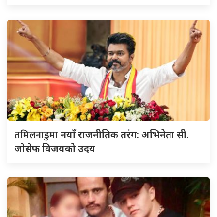
तमिलनाडुमा
नयाँ राजनीतिक तरंग: अभिनेता सी.
जोसेफ विजयको उदय