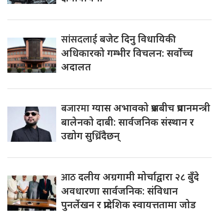
सांसदलाई
बजेट दिनु विधायिकी
अधिकारको गम्भीर विचलन: सर्वोच्च
अदालत
बजारमा
ग्यास अभावको प्रश्नबीच प्रधानमन्त्री
बालेनको दाबी: सार्वजनिक संस्थान र
उद्योग सुध्रिँदैछन्
आठ
दलीय अग्रगामी मोर्चाद्वारा २८ बुँदे
अवधारणा सार्वजनिक: संविधान
पुनर्लेखन र प्रादेशिक स्वायत्ततामा जोड