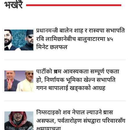
भर्खरै
प्रधानमन्त्री
बालेन शाह र रास्वपा सभापति
रवि लामिछानेबीच बालुवाटारमा ४५
मिनेट छलफल
पार्टीको
प्रथम आवस्यकता सम्पूर्ण एकता
हो, निर्णायक भूमिका खेल्न सभापति
गगन थापालाई खड्काको आग्रह
निम्सदाइको
शव नेपाल ल्याउने प्रयास
असफल, पर्वतारोहण संघद्वारा परिवारसँग
क्षमायाचना