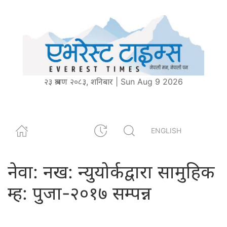
२३ श्रावण २०८३, शनिबार | Sun Aug 9 2026
ENGLISH
नेवा: नख: न्युयोर्कद्वारा सामुहिक
म्ह: पुजा-२०१७ सम्पन्न