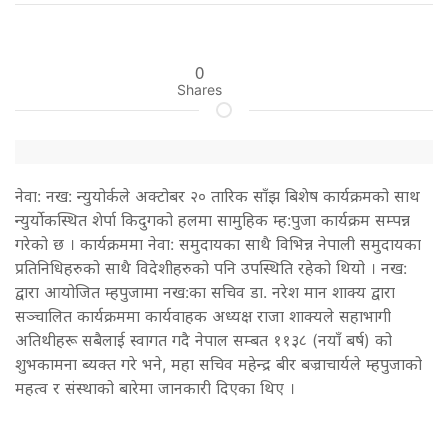
0
Shares
नेवा: नख: न्युयोर्कले अक्टोबर २० तारिक साँझ बिशेष कार्यक्रमको साथ
न्युर्योकस्थित शेर्पा किदुगको हलमा सामुहिक म्ह:पुजा कार्यक्रम सम्पन्न
गरेको छ । कार्यक्रममा नेवा: समुदायका साथै विभिन्न नेपाली समुदायका
प्रतिनिधिहरुको साथै विदेशीहरुको पनि उपस्थिति रहेको थियो । नख:
द्वारा आयोजित म्हपुजामा नख:का सचिव डा. नरेश मान शाक्य द्वारा
सञ्चालित कार्यक्रममा कार्यवाहक अध्यक्ष राजा शाक्यले सहाभागी
अतिथीहरू सबैलाई स्वागत गदै नेपाल सम्बत ११३८ (नयॉं बर्ष) को
शुभकामना ब्यक्त गरे भने, महा सचिव महेन्द्र बीर बज्राचार्यले म्हपुजाको
महत्व र संस्थाको बारेमा जानकारी दिएका थिए ।