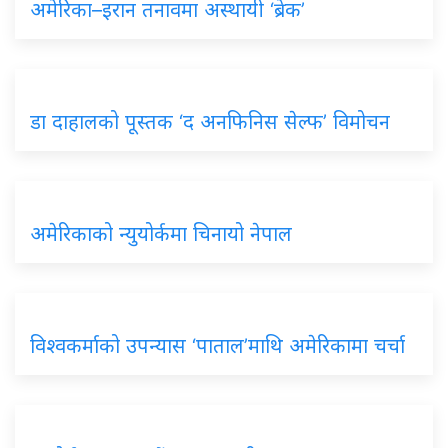
अमेरिका–इरान तनावमा अस्थायी ‘ब्रेक’
डा दाहालको पूस्तक ‘द अनफिनिस सेल्फ’ विमोचन
अमेरिकाको न्युयोर्कमा चिनायो नेपाल
विश्वकर्माको उपन्यास ‘पाताल’माथि अमेरिकामा चर्चा