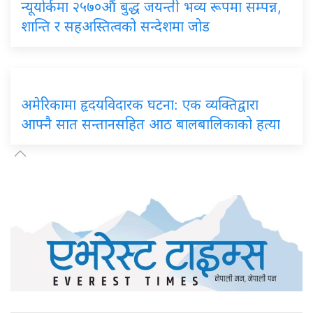
न्यूयोर्कमा २५७०औं बुद्ध जयन्ती भव्य रूपमा सम्पन्न,
शान्ति र सहअस्तित्वको सन्देशमा जोड
अमेरिकामा हृदयविदारक घटना: एक व्यक्तिद्वारा
आफ्नै सात सन्तानसहित आठ बालबालिकाको हत्या