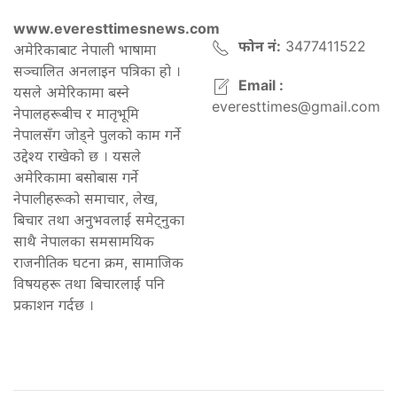
www.everesttimesnews.com
फोन नं:
3477411522
अमेरिकाबाट नेपाली भाषामा
सञ्चालित अनलाइन पत्रिका हो ।
Email :
यसले अमेरिकामा बस्ने
everesttimes@gmail.com
नेपालहरूबीच र मातृभूमि
नेपालसँग जोड्ने पुलको काम गर्ने
उद्देश्य राखेको छ । यसले
अमेरिकामा बसोबास गर्ने
नेपालीहरूको समाचार, लेख,
बिचार तथा अनुभवलाई समेट्नुका
साथै नेपालका समसामयिक
राजनीतिक घटना क्रम, सामाजिक
विषयहरू तथा बिचारलाई पनि
प्रकाशन गर्दछ ।