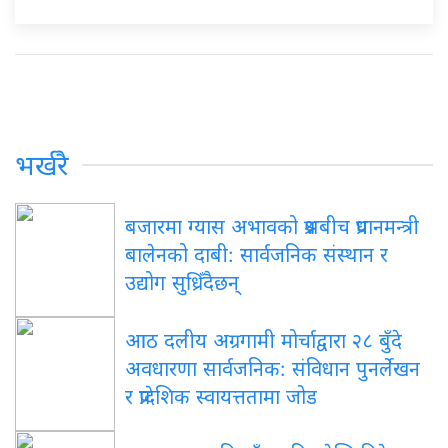
भर्खरै
बजारमा ग्यास अभावको प्रश्नबीच प्रधानमन्त्री
बालेनको दाबी: सार्वजनिक संस्थान र
उद्योग सुध्रिँदैछन्
आठ दलीय अग्रगामी मोर्चाद्वारा २८ बुँदे
अवधारणा सार्वजनिक: संविधान पुनर्लेखन
र प्रादेशिक स्वायत्ततामा जोड