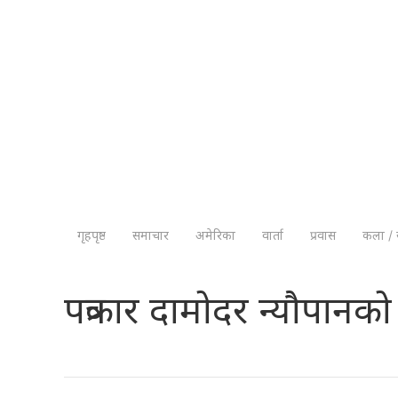
गृहपृष्ठ
समाचार
अमेरिका
वार्ता
प्रवास
कला / 
पत्रकार दामोदर न्यौपान