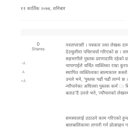
११ कार्तिक २०७४, शनिबार
0
नवलपरासी । पत्रकार तथा लेखक दामो
Shares
देउचुलीमा पचिरचर्चा गरिएको छ । जा
सहभागीले पुस्तक प्ररणादायि रहेको प्रत
-A
चापागाईले चर्चित व्यक्तिका राम्रा कुरा
A
स्थापित व्यक्तित्वका बाल्यकाल कस्तो
उनले भने, ‘पुस्तक पढौं पढौं लाग्ने 
+A
न्यौपानेका अघिल्ला पुस्तक कर्म ः
बताउ“दै उनले भने, ‘न्यौपानको लेखनमा
समस्यालाई उठाउने काम गरिएको हुन्
बालबालिकामा लगानी गर्न प्रोत्साहन ग