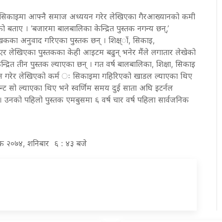
षा, सिकाइमा आफ्नै समाज अध्ययन गरेर लेखिएका गैरआख्यानको कमी
 बताए । ‘बजारमा बालबालिका केन्द्रित पुस्तक नगन्य छन्,’
ेखकका अनुवाद गरिएका पुस्तक छन् । शिक्ष्ाँ, सिकाइ,
 लेखिएका पुस्तकका केही आइटम बढुन् भनेर मैंले लगातार लेखेको
केन्द्रित तीन पुस्तक ल्याएका छन् । गत वर्ष बालबालिका, शिक्षा, सिकाइ
न्धान गरेर लेखिएको कर्म ः सिकाइमा गहिरिएको खाडल ल्याएका थिए
न्ट सो ल्याएका थिए भने स्वर्णिम समय दुई साता अघि इटर्नल
 उनको पहिलो पुस्तक एमबुसमा ६ वर्ष चार वर्ष पहिला सार्वजनिक
तिक २०७४, शनिबार ६ : ४३ बजे