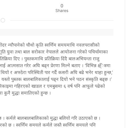
0
Shares
दर न्यौपानेको चौथो कृति स्वर्णिम समयमाथि नवलपरासीको
गृति युवा तथा बाल सरोकार नेपालले आयोजना गरेको पचिर्चामाका
िक्रिया दिए । पुस्तकमाथि प्रतिक्रिया दिंदै बालअभियन्ता राजु
लाई आत्मसात गरेर अघि बढ्न प्रेरणा मिल्ने बताए । ‘विभिन्न क्ष्ँेत्रमा
 थियो र अफ्ठेरा परिस्थिती पार गर्दै कसरी अघि बढे भनेर थाहा हुन्छ,’
छ । यस्तो पुस्तक बालबालिकालाई पढ्न दियो भने पठन संस्कृति बढ्छ ।’
 सिकाइमा गहिरएको खाडल र एमबुसमा ६ वर्ष पनि आफूले पढेको
 कुनै मुद्धा समातिएको हुन्छ ।
छ । कर्मले बालबालबालिकाको मुद्धा बलियो गरि उठाएको छ ।
रको छ । स्वर्णिम समयले कर्मले जस्तै स्वर्णिम समयले पनि