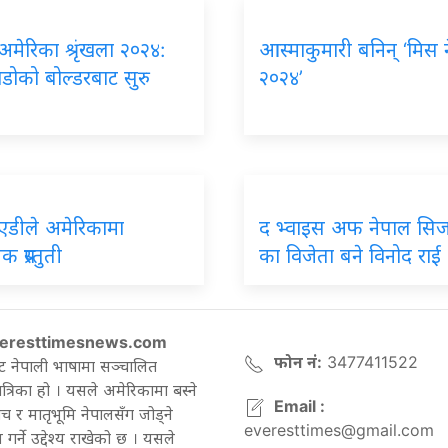
 अमेरिका श्रृंखला २०२४:
आस्माकुमारी बनिन् ‘मिस 
डोको बोल्डरबाट सुरु
२०२४’
एडीले अमेरिकामा
द भ्वाइस अफ नेपाल सिज
 प्रस्तुती
का विजेता बने विनोद राई
eresttimesnews.com
फोन नं:
3477411522
ट नेपाली भाषामा सञ्चालित
रिका हो । यसले अमेरिकामा बस्ने
Email :
च र मातृभूमि नेपालसँग जोड्ने
everesttimes@gmail.com
गर्ने उद्देश्य राखेको छ । यसले