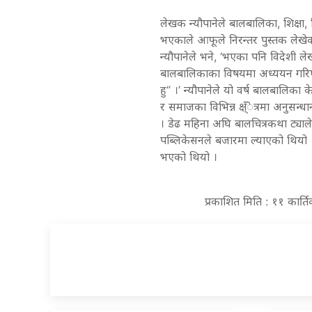
लेखक न्यौपानेले बालबालिका, शिक्
भएकाले आफूले निरन्तर पुस्तक लेखेको
न्यौपानेले भने, ‘भएका पनि विदेशी ल
बालबालिकाका विषयमा अध्ययन गरिएर
हु“ ।’ न्यौपानेले यो वर्ष बालबालिका 
र समाजका विभिन्न क्ष्ँेत्रमा अनुस
। डेढ महिना अघि बालचित्रकथा ट्याले
पब्लिकेसनले बजारमा ल्याएको थियो ।
भएको थियो ।
प्रकाशित मिति : ११ कार्