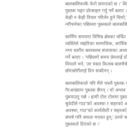
बालबालिकाकै फेरो समाएको छ ।’ शि
पुस्तक पढ्न प्रोत्साहन गर्नु पर्ने बत
केही न केही विचार परिर्तन हुने थियो
न्यौपानेका पछिल्ला पुस्तकले बालबालि
स्वर्णिम समयमा विभिन्न क्षेत्रका चर
व्यक्तिले व्यहोरेका सामाजिक, आर्थ
नगर स्तरीय बालक्लब संजालका अध्यक्ष
गर्ने बताए । ‘पछिल्लो समय प्रेमलाई 
मियाले भने, ‘तर यस्ता किताब बालमैत
छोराछोरीलाई दिन सक्दैनन् ।
बालबालिकाले पनि मैंले यस्तौ पुस्तक
गैरआख्यान पुस्तक छैनन् । यो अभाव न्
पु¥याउनु पर्छ । हामी टोल टोलमा पु
सुवेदीले गाउ“को अवस्था र सहरको
अवस्था, गाउ“को कार्यशैली र सहरको क
संघर्ष गरेरै सफल भएका हुन्,’ उनले 
पुस्तकले दिएको छ ।’