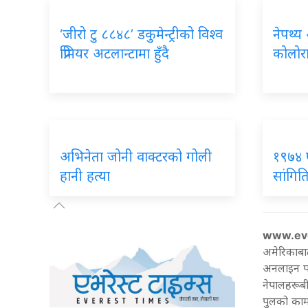
‘जीरो टु ८८४८’ डकुमेन्ट्रीको विश्व
नेपथ्य
प्रिमियर अटलान्टामा हुँदै
कोलोरा
अभिनेता जोनी वाक्टरको गोली
१९७४ 
हानी हत्या
सांगितिक
www.ev
अमेरिकाबा
अनलाइन पत्
नेपालहरूबी
पुलको काम 