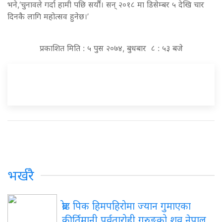
भने,‘चुनावले गर्दा हामी पछि सर्यौं। सन् २०१८ मा डिसेम्बर ५ देखि चार
दिनकै लागि महोत्सव हुनेछ।’
प्रकाशित मिति : ५ पुस २०७४, बुधबार ८ : ५३ बजे
भर्खरै
ब्रोड पिक हिमपहिरोमा ज्यान गुमाएका
कीर्तिमानी पर्वतारोही गुरुङको शव नेपाल