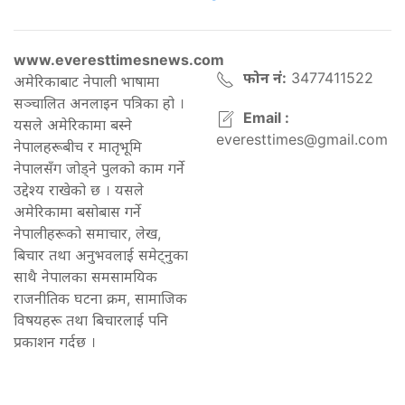
www.everesttimesnews.com
फोन नं:
3477411522
अमेरिकाबाट नेपाली भाषामा
सञ्चालित अनलाइन पत्रिका हो ।
Email :
यसले अमेरिकामा बस्ने
everesttimes@gmail.com
नेपालहरूबीच र मातृभूमि
नेपालसँग जोड्ने पुलको काम गर्ने
उद्देश्य राखेको छ । यसले
अमेरिकामा बसोबास गर्ने
नेपालीहरूको समाचार, लेख,
बिचार तथा अनुभवलाई समेट्नुका
साथै नेपालका समसामयिक
राजनीतिक घटना क्रम, सामाजिक
विषयहरू तथा बिचारलाई पनि
प्रकाशन गर्दछ ।