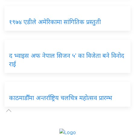
१९७४ एडीले अमेरिकामा सांगितिक प्रस्तुती
द भ्वाइस अफ नेपाल सिजन ५’ का विजेता बने विनोद
राई
काठमाडौँमा अन्तर्राष्ट्रिय चलचित्र महोत्सव प्रारम्भ