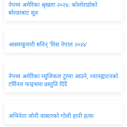
नेपथ्य अमेरिका श्रृंखला २०२४: कोलोराडोको
बोल्डरबाट सुरु
आस्माकुमारी बनिन् ‘मिस नेपाल २०२४’
नेपथ्य अमेरिका म्युजिकल टुरमा आउने, म्यानह्याटनको
टर्मिनल फाइभमा प्रस्तुति दिंदै
अभिनेता जोनी वाक्टरको गोली हानी हत्या