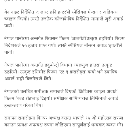
बेन नाइट निर्देशित ‘द लास्ट हनि हन्टर’ले स्पेसियल मेन्सन र अडियन्स
च्वाइज जित्यो। त्यस्तै उजतेक कोजाकेविच निर्देशित ‘मामा’ले जुरी अवार्ड
पायो।
नेपाल पानोरमा अन्तर्गत फिक्सन फिल्म ‘जालगेडी’उत्कृष्ट ठहरियो। फिल्म
निर्देशकले ७५ हजार प्राप्त गर्यो। त्यस्तै स्पेसियल मोन्सन अवार्ड ‘झालो’ले
पायो।
नेपाल पानोरमा अन्तर्गत डकुमेन्ट्री विधामा ‘ग्याल्मुज हाउस’ उत्कृष्ट
ठहरियो। उत्कृष्ट इसिमोड फिल्म ‘एट द क्रसरोड्स’ बन्यो भने डकपिच
अवार्ड ‘मङ्की बिजनेस’ले जिते।
नेपालको चलचित्र समीक्षक समाजले दिएको ‘क्रिटिक्स च्वाइस अवार्ड’
फिल्म ‘बल्ड रोड’लाई दिइयो। समीक्षक सामिप्यराज तिम्सिनाले अवार्ड
हस्तान्तरण गरेका थिए।
समापन समारोहमा किम्फ अध्यक्ष वसन्त थापाले १५ औं महोत्सव सफल
बनाउन प्रत्यक्ष अप्रत्यक्ष रुपमा जोडिएका सम्पूर्णलाई धन्यवाद व्यक्त गरे।