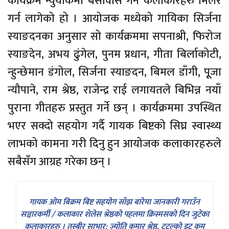
कार्यक्रम न्युयोर्कमा बसोवास गर्ने कलाकारहरु मिलेर
गर्न लागेको हो । आयोजक मध्येको गायिका सिर्जना
स्याङदनका अनुसार सो कार्यक्रममा सपनाश्री, फिरोज
स्याङदेन, अभय ढुंगेल, पुनम प्रधान, गीता बिर्लाकोटी,
न्हुन्छेमान डंगोल, सिर्जना स्याङदन, बिमल डाँगी, पूूजा
न्यौपाने, राम श्रेष्ठ, राजेन्द्र राई लगायतले बिभिन्न नयाँ
पुराना गीतहरु प्रस्तुत गर्ने छन् । कार्यक्रममा उपस्थित
भएर सक्दो सहयोग गर्दै गायक बिष्टको सिघ्र स्वास्थ्य
लाभको कामना गरी दिनु हुन आयोजक कलाकारहरुले
सबैसँग आग्रह गरेका छन् ।
गायक ओम बिक्रम बिष्ट सहयोग साँझ बारेमा जानकारी गराउँन
सञ्चारकर्मी / कलाकार शेलेस श्रेष्ठको पहलमा क्रिस्मसको दिन जुटेका
कलाकारहरु । तस्बीर साभार: ज्योति कुमार श्रेष्ठ, टुटुल्को डट कम