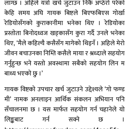
लाग्छ । अहिले यत्रो खर्च जुटाउन निकै अप्ठेरो परेको
केहि समय अघि गायक बिष्टले बिएफबिएस गोर्खा
रेडियोसँगको कुराकानीमा भनेका थिए । रेडियोका
प्रस्तोता बिनोदध्वज खड्कासँग कुरा गर्दै उनले भनेका
थिए, ‘मैले कहिल्यै कसैसँग मागेको थिइनँ । अहिले मेरो
जीवन बचाउनका निम्ति कसैले माया र श्रध्दाले सहयोग
गर्नुहुन्छ भने यस्तो अवस्थामा सबैको सहयोग लिन म
बाध्य भएको छु ।’
गायक विष्टको उपचार खर्च जुटाउने उद्देश्यले ‘गो फण्ड
मी’ नामक अनलाइन आर्थिक संकलन अभियान पनि
सँचालनमा छ । यस मार्फत सहयोग गर्न चहानेले यो
लिङ्कबाट गर्न सक्ने छ ।