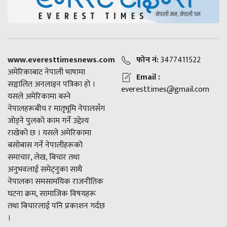
www.everesttimesnews.com
फोन नं:
3477411522
अमेरिकाबाट नेपाली भाषामा
Email :
सञ्चालित अनलाइन पत्रिका हो ।
everesttimes@gmail.com
यसले अमेरिकामा बस्ने
नेपालहरूबीच र मातृभूमि नेपालसँग
जोड्ने पुलको काम गर्ने उद्देश्य
राखेको छ । यसले अमेरिकामा
बसोबास गर्ने नेपालीहरूको
समाचार, लेख, बिचार तथा
अनुभवलाई समेट्नुका साथै
नेपालका समसामयिक राजनीतिक
घटना क्रम, सामाजिक विषयहरू
तथा बिचारलाई पनि प्रकाशन गर्दछ
।