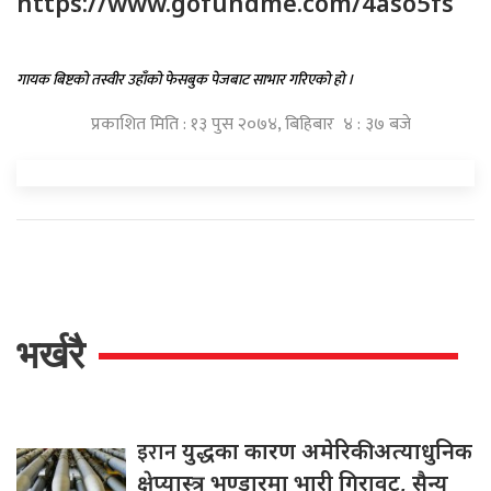
https://www.gofundme.com/4aso5fs
गायक बिष्टको तस्वीर उहाँको फेसबुक पेजबाट साभार गरिएको हो ।
प्रकाशित मिति : १३ पुस २०७४, बिहिबार ४ : ३७ बजे
भर्खरै
इरान
युद्धका कारण अमेरिकी अत्याधुनिक
क्षेप्यास्त्र भण्डारमा भारी गिरावट, सैन्य