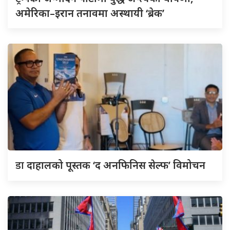
अमेरिका–इरान तनावमा अस्थायी ‘ब्रेक’
डा
दाहालको पूस्तक ‘द अनफिनिस सेल्फ’ विमोचन