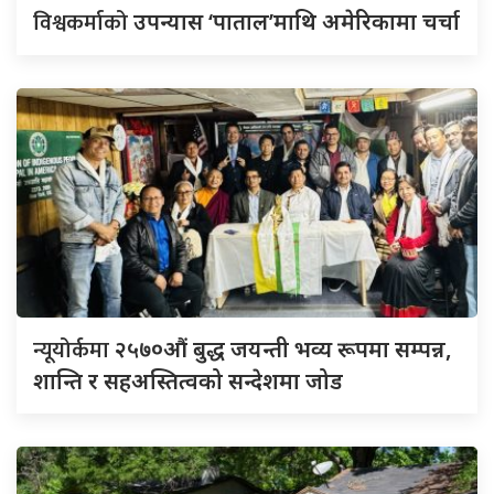
विश्वकर्माको
उपन्यास ‘पाताल’माथि अमेरिकामा चर्चा
न्यूयोर्कमा
२५७०औं बुद्ध जयन्ती भव्य रूपमा सम्पन्न,
शान्ति र सहअस्तित्वको सन्देशमा जोड