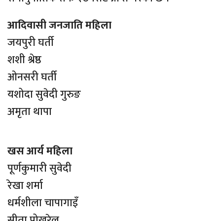
आदिवासी जनजाति महिला
जयपुरी घर्ती
शशी श्रेष्ठ
ओनसरी घर्ती
यशोदा सुवेदी गुरुङ
अमृता थापा
खस आर्य महिला
पूर्णकुमारी सुवेदी
रेखा शर्मा
धर्मशीला चापागाइँ
सीता पोखरेल