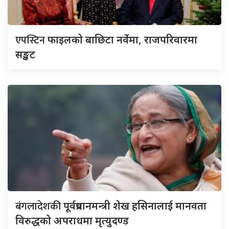
एपस्टिन
फाइलको बाछिटा नर्वेमा, राजपरिवारमा
सङ्कट
बंगलादेशकी
पूर्वप्रधानमन्त्री शेख हसिनालाई मानवता
विरुद्धको अपराधमा मृत्युदण्ड