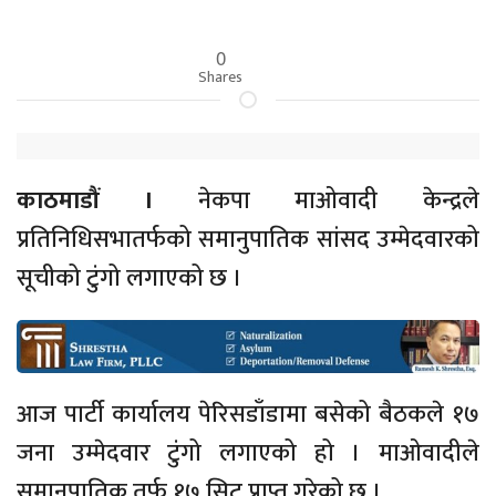
0
Shares
काठमाडौं ।
नेकपा माओवादी केन्द्रले
प्रतिनिधिसभातर्फको समानुपातिक सांसद उम्मेदवारको
सूचीको टुंगो लगाएको छ ।
आज पार्टी कार्यालय पेरिसडाँडामा बसेको बैठकले १७
जना उम्मेदवार टुंगो लगाएको हो । माओवादीले
समानुपातिक तर्फ १७ सिट प्राप्त गरेको छ ।