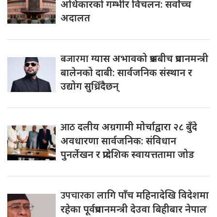
अधिकारको गम्भीर विचलन: सर्वोच्च
अदालत
बजारमा
ग्यास अभावको प्रश्नबीच प्रधानमन्त्री
बालेनको दाबी: सार्वजनिक संस्थान र
उद्योग सुध्रिँदैछन्
आठ
दलीय अग्रगामी मोर्चाद्वारा २८ बुँदे
अवधारणा सार्वजनिक: संविधान
पुनर्लेखन र प्रादेशिक स्वायत्ततामा जोड
उपचारका
लागि पाँच महिनादेखि विदेशमा
रहेका पूर्वप्रधानमन्त्री देउवा बिहीबार नेपाल