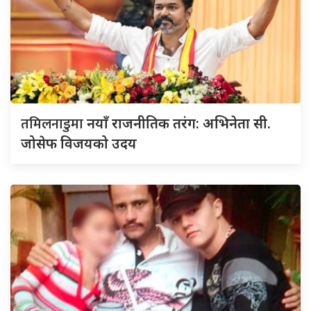
तमिलनाडुमा
नयाँ राजनीतिक तरंग: अभिनेता सी.
जोसेफ विजयको उदय