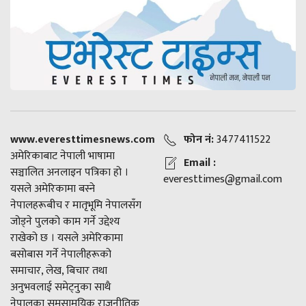
www.everesttimesnews.com
फोन नं:
3477411522
अमेरिकाबाट नेपाली भाषामा
Email :
सञ्चालित अनलाइन पत्रिका हो ।
everesttimes@gmail.com
यसले अमेरिकामा बस्ने
नेपालहरूबीच र मातृभूमि नेपालसँग
जोड्ने पुलको काम गर्ने उद्देश्य
राखेको छ । यसले अमेरिकामा
बसोबास गर्ने नेपालीहरूको
समाचार, लेख, बिचार तथा
अनुभवलाई समेट्नुका साथै
नेपालका समसामयिक राजनीतिक