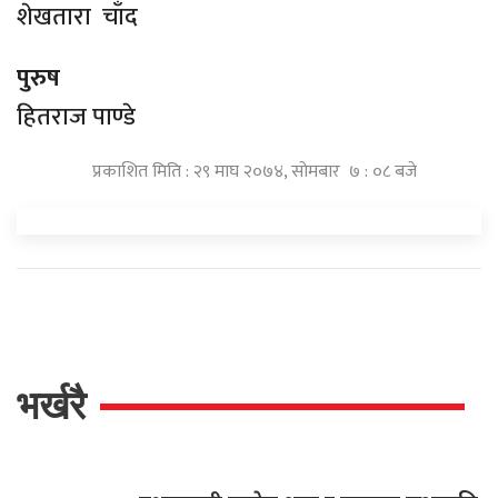
शेखतारा चाँद
पुरुष
हितराज पाण्डे
प्रकाशित मिति : २९ माघ २०७४, सोमबार ७ : ०८ बजे
भर्खरै