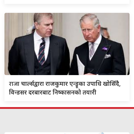
राजा
चार्ल्सद्वारा राजकुमार एन्ड्रूका उपाधि खोसिँदै,
विन्डसर दरबारबाट निष्कासनको तयारी