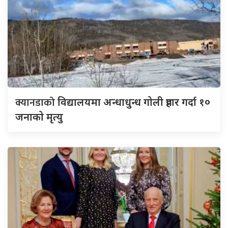
क्यानडाको
विद्यालयमा अन्धाधुन्ध गोली प्रहार गर्दा १०
जनाको मृत्यु