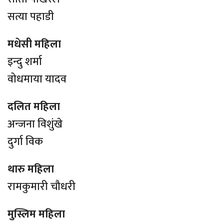
सत्या पहाडी
मधेसी महिला
इन्दु शर्मा
वोधमाया यादव
दलित महिला
अन्जना विशुंखे
दुर्गा विक
थारु महिला
रामकुमारी चौधरी
मुस्लिम महिला