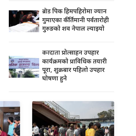
ब्रोड
पिक हिमपहिरोमा ज्यान
गुमाएका कीर्तिमानी पर्वतारोही
गुरुङको शव नेपाल ल्याइयो
करदाता
प्रोत्साहन उपहार
कार्यक्रमको प्राविधिक तयारी
पूरा, शुक्रबार पहिलो उपहार
घोषणा हुने