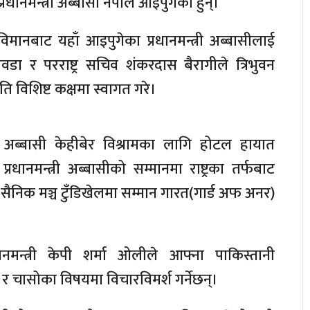
रधानमन्त्री अब्बासी नेपाल आइपुगेका हुन्।
िमानबाट यहाँ आइपुगेका प्रधानमन्त्री अब्बासीलाई
िवडा र परराष्ट्र सचिव शंकरदास बैरागीले त्रिभुवन
अति विशिष्ट कक्षमा स्वागत गरे।
री अब्बासी केहीबेर विश्रामका लागि होटल हायात
्रधानमन्त्री अब्बासीको सम्मानमा राष्ट्रका तर्फबाट
सैनिक मञ्च टुँडिखेलमा सम्मान गारत(गार्ड अफ अनर)
नमन्त्री केपी शर्मा ओलीले आफ्ना पाकिस्तानी
र चासोका विषयमा विचारविमर्श गर्नेछन्।