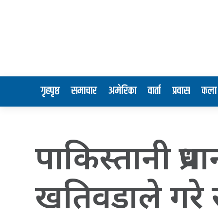
गृहपृष्ठ
समाचार
अमेरिका
वार्ता
प्रवास
कला 
पाकिस्तानी प्रधा
खतिवडाले गरे 