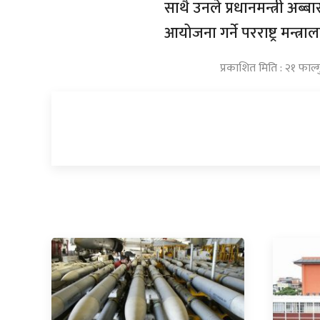
साथै उनले प्रधानमन्त्री अब
आयोजना गर्ने परराष्ट्र मन्त
प्रकाशित मिति : २१ फाल