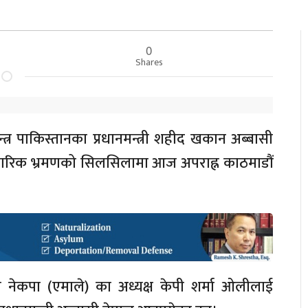
0
Shares
्र पाकिस्तानका प्रधानमन्त्री शहीद खकान अब्बासी
ारिक भ्रमणको सिलसिलामा आज अपराह्न काठमाडौं
एका नेकपा (एमाले) का अध्यक्ष केपी शर्मा ओलीलाई