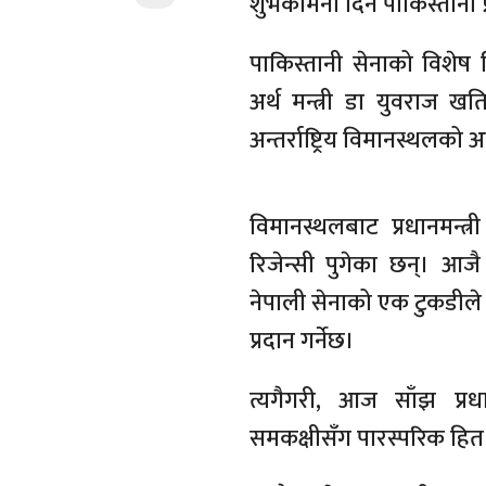
शुभकामना दिन पाकिस्तानी प्
पाकिस्तानी सेनाको विशेष व
अर्थ मन्त्री डा युवराज खत
अन्तर्राष्ट्रिय विमानस्थलको 
विमानस्थलबाट प्रधानमन्त्
रिजेन्सी पुगेका छन्। आजै प
नेपाली सेनाको एक टुकडीले 
प्रदान गर्नेछ।
त्यगैगरी, आज साँझ प्रधा
समकक्षीसँग पारस्परिक हित 