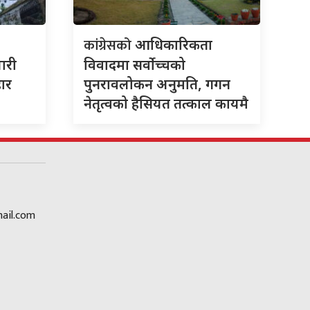
कांग्रेसको
आधिकारिकता
यारी
विवादमा सर्वोच्चको
हार
पुनरावलोकन अनुमति, गगन
नेतृत्वको हैसियत तत्काल कायमै
ail.com