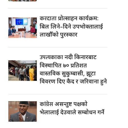
करदाता
प्रोत्साहन कार्यक्रम:
बिल लिने–दिने उपभोक्तालाई
लाखौँको पुरस्कार
उपत्यकाका
नदी किनारबाट
विस्थापित ७० प्रतिशत
वास्तविक सुकुम्बासी, झूटा
विवरण दिए कैद र जरिवाना हुने
कांग्रेस
असन्तुष्ट पक्षको
भेलालाई देउवाले सम्बोधन गर्ने