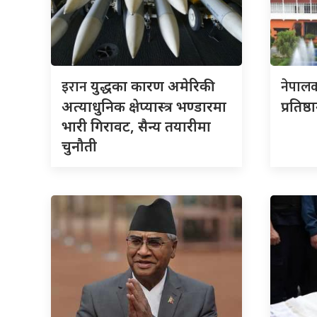
इरान
नेपाल
युद्धका कारण अमेरिकी
अत्याधुनिक क्षेप्यास्त्र भण्डारमा
प्रतिष्
भारी गिरावट, सैन्य तयारीमा
चुनौती