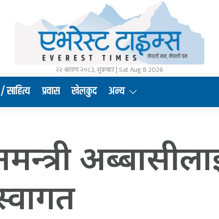
२२ श्रावण २०८३, शुक्रबार | Sat Aug 8 2026
/ साहित्य
प्रवास
खेलकुद
अन्य
नमन्त्री अब्बासीलाई
स्वागत