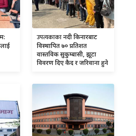
उपत्यकाका
रम:
नदी किनारबाट
ालाई
विस्थापित ७० प्रतिशत
वास्तविक सुकुम्बासी, झूटा
विवरण दिए कैद र जरिवाना हुने