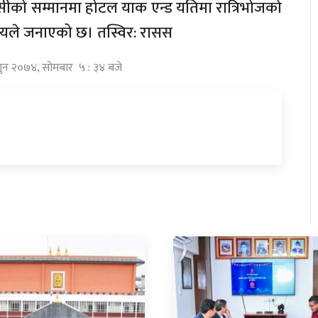
्बासीको सम्मानमा होटल याक एन्ड यतिमा रात्रिभोजको
्रालयले जनाएको छ। तस्विर: रासस
्गुन २०७४, सोमबार ५ : ३४ बजे