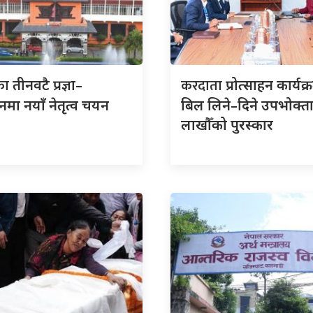
का
करदाता
तीनवटै प्रज्ञा–
प्रोत्साहन कार्यक्
ठानमा नयाँ नेतृत्व चयन
बिल लिने–दिने उपभोक्त
लाखौँको पुरस्कार