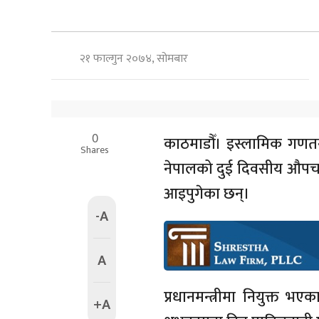
२१ फाल्गुन २०७४, सोमबार
0
काठमाडौँ। इस्लामिक गणतन्त
Shares
नेपालको दुई दिवसीय औपच
आइपुगेका छन्।
-A
A
प्रधानमन्त्रीमा नियुक्त भ
+A