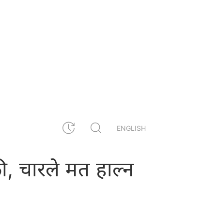
ENGLISH
्की, चारले मत हाल्न