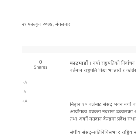
२९ फाल्गुन २०७४, मंगलबार
0
काठमाडौं
। नयाँ राष्ट्रपतिको निर्वा
Shares
वर्तमान राष्ट्रपति विद्या भण्डारी र कांग
।
-A
A
+A
बिहान १० बजेबाट संसद् भवन नयाँ बाने
आयोगका प्रवक्ता नवराज ढकालका अनुस
तथा अर्को मतदान केन्द्रमा प्रदेश सभ
संघीय संसद्–प्रतिनिधिसभा र राष्ट्रिय 