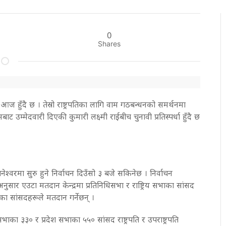
0
Shares
चन आज हुँदै छ । तेस्रो राष्ट्रपतिका लागि वाम गठबन्धनको समर्थनमा
्रेसबाट उम्मेदवारी दिएकी कुमारी लक्ष्मी राईबीच चुनावी प्रतिस्पर्धा हुँदै छ
श्वरमा सुरु हुने निर्वाचन दिउँसो ३ बजे सकिनेछ । निर्वाचन
ार एउटा मतदान केन्द्रमा प्रतिनिधिसभा र राष्ट्रिय सभाका सांसद
ाका सांसदहरूले मतदान गर्नेछन् ।
सभाका ३३० र प्रदेश सभाका ५५० सांसद राष्ट्रपति र उपराष्ट्रपति