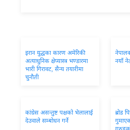
इरान युद्धका कारण अमेरिकी
नेपालका
अत्याधुनिक क्षेप्यास्त्र भण्डारमा
नयाँ ने
भारी गिरावट, सैन्य तयारीमा
चुनौती
कांग्रेस असन्तुष्ट पक्षको भेलालाई
ब्रोड 
देउवाले सम्बोधन गर्ने
गुमाएका
गुरुङक