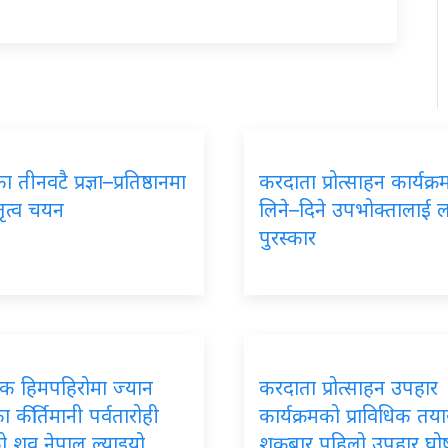
 तीनवटै प्रज्ञा–प्रतिष्ठानमा
करदाता प्रोत्साहन कार्यक्
तृत्व चयन
लिने–दिने उपभोक्तालाई 
पुरस्कार
पिक हिमपहिरोमा ज्यान
करदाता प्रोत्साहन उपहार
 कीर्तिमानी पर्वतारोही
कार्यक्रमको प्राविधिक तयार
ो शव नेपाल ल्याइयो
शुक्रबार पहिलो उपहार घ