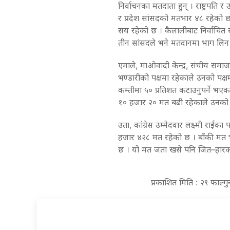
निर्वाचनका मतदाता हुन् । राष्ट्रपति 
र प्रदेश सांसदको मतभार ४८ रहेको 
सय रहेको छ । कैलालीबाट निर्वाचित
तीन सांसदले भने मतदानमा भाग लिन प
एमाले, माओवादी केन्द्र, संघीय समाज
भण्डारीको पक्षमा रहेकाले उनको पक
कम्तीमा ५० प्रतिशत कटाउनुपर्ने भ
१० हजार २० मत बढी रहेकाले उनको व
उता, कांग्रेस उम्मेदवार लक्ष्मी राईक
हजार ४२८ मत रहेको छ । बाँकी मत
छ । यो मत जता खसे पनि जित–हारका 
प्रकाशित मिति : २९ फाल्