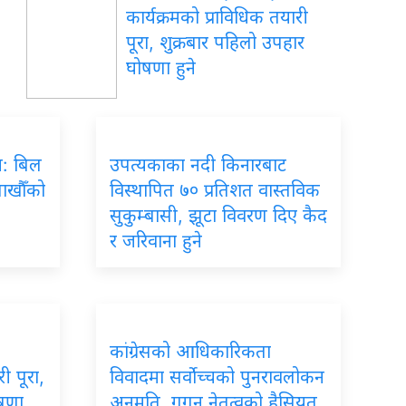
कार्यक्रमको प्राविधिक तयारी
पूरा, शुक्रबार पहिलो उपहार
घोषणा हुने
रम: बिल
उपत्यकाका नदी किनारबाट
लाखौँको
विस्थापित ७० प्रतिशत वास्तविक
सुकुम्बासी, झूटा विवरण दिए कैद
र जरिवाना हुने
कांग्रेसको आधिकारिकता
ी पूरा,
विवादमा सर्वोच्चको पुनरावलोकन
ोषणा
अनुमति, गगन नेतृत्वको हैसियत