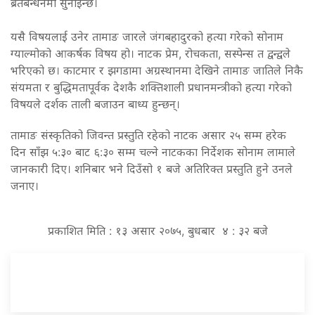
ब्रतबन्धनमा सुनाइन्छ।
यसै विषयलाई उनेर तामाङ जारले जंगबहादुरको हत्या गरेको सोनाम
ग्याल्मोको आकर्षक विषय हो। नाटक प्रेम, रोचकता, सस्पेन्स त द्वन्द्वले
भरिएको छ। काटमार र झगडामा अग्रस्थानमा देखिने तामाङ जातिले निकै
संयमता र बुद्धिमतापूर्वक देशकै शक्तिशाली प्रधानमन्त्रीको हत्या गरेको
विषयले दर्शक ताली बजाउन बाध्य हुन्छन्।
तामाङ संस्कृतिको जिवन्त प्रस्तुति रहेको नाटक असार २५ सम्म हरेक
दिन साँझ ५:३० बाट ६:३० सम्म चल्ने नाटकका निर्देशक सोनाम लामाले
जानकारी दिए। शनिबार भने दिउँसो १ बजे अतिरिक्त प्रस्तुति हुने उनले
जनाए।
प्रकाशित मिति : १३ असार २०७५, बुधबार ४ : ३२ बजे