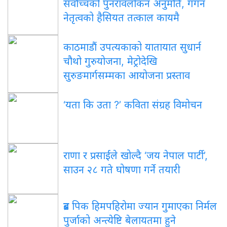
सर्वोच्चको पुनरावलोकन अनुमति, गगन
नेतृत्वको हैसियत तत्काल कायमै
काठमाडौं उपत्यकाको यातायात सुधार्न
चौथो गुरुयोजना, मेट्रोदेखि
सुरुङमार्गसम्मका आयोजना प्रस्ताव
‘यता कि उता ?’ कविता संग्रह विमोचन
राणा र प्रसाईंले खोल्दै ‘जय नेपाल पार्टी’,
साउन २८ गते घोषणा गर्ने तयारी
ब्रड पिक हिमपहिरोमा ज्यान गुमाएका निर्मल
पुर्जाको अन्त्येष्टि बेलायतमा हुने