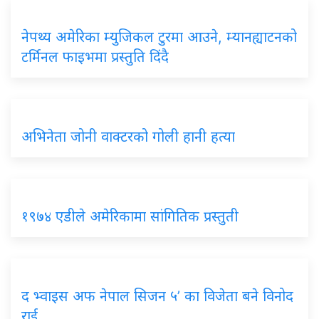
नेपथ्य अमेरिका म्युजिकल टुरमा आउने, म्यानह्याटनको
टर्मिनल फाइभमा प्रस्तुति दिंदै
अभिनेता जोनी वाक्टरको गोली हानी हत्या
१९७४ एडीले अमेरिकामा सांगितिक प्रस्तुती
द भ्वाइस अफ नेपाल सिजन ५’ का विजेता बने विनोद
राई