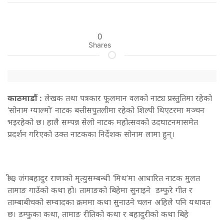
0
Shares
काठमाडौं :
लेखक तथा पत्रकार फूलमान वलको नाट्य प्रस्तुतिमा रहेको
‘सोनाम ग्याल्मो’ नाटक बत्तीसपुतलीमा रहेको शिल्पी थिएटरमा मञ्चन
भइरहेको छ। हालै सम्पन्न सेलो नाटक महोत्सवको उदघाटनमासमेत
प्रदर्शन गरिएको उक्त नाटकका निर्देशक सोनाम लामा हुन्।
श्री ३ जंगबहादुर राणाको मृत्युसम्बन्धी ‘मिथ’मा आधारित नाटक मुलत
तामाङ गाउँको कथा हो। तामाङको बिहेमा सुनाइने डम्फुरे गीत र
ताम्बाबीचको सम्वादका क्रममा कथा सुनाउने चलन अहिले पनि यथावत
छ। डम्फुका कथा, तामाङ रीतिको कथा र बहादुरीको कथा बिहे