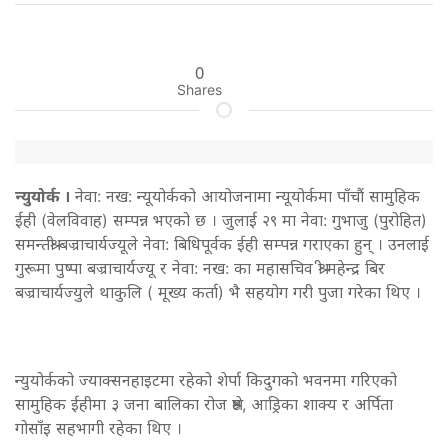
0
Shares
न्युयोर्क ।
नेवा: नख: न्यूयोर्कको आयोजनामा न्यूयोर्कमा पाँचौं सामुहिक
ईही (वेलविवाह) सम्पन्न भएको छ । जुलाई २९ मा नेवा: गुभाजु (पुरोहित)
समन्तश्री बज्राचार्यज्यूले नेवा: बिधिपूर्वक ईही सम्पन्न गराएका हुन् । उनलाई
गुरूमा पुष्पा बज्राचार्यज्यू र नेवा: नख: का महासचिव श्री महेन्द्र बिर
बज्राचार्यज्युले थाकुलि ( मूख्य कर्ता) भै सहयोग गरी पुजा गरेका थिए ।
न्युयोर्कको ज्याक्सनहाइटमा रहेको शेर्पा किदुगको भवनमा गरिएको
सामुहिक ईहीमा ३ जना बालिका रोज श्रेष्ठ, आड्रिका शाक्य र अर्पिता
गोसाँइ सहभागी रहेका थिए ।