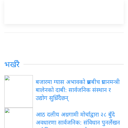
भर्खरै
बजारमा ग्यास अभावको प्रश्नबीच प्रधानमन्त्री
बालेनको दाबी: सार्वजनिक संस्थान र
उद्योग सुध्रिँदैछन्
आठ दलीय अग्रगामी मोर्चाद्वारा २८ बुँदे
अवधारणा सार्वजनिक: संविधान पुनर्लेखन