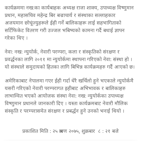
कार्यक्रममा नख:का कार्यबाहक अध्यक्ष राजा शाक्य, उपाध्यक्ष विष्णुमान
प्रधान, महासचिव महेन्द्र बिर बज्राचार्य र संस्थाका सल्लाहकार
अजयमान छोचूंज्युहरूले ईही गर्ने बालिकाहरू लाई सहभागिताको
सर्टिफिकेट वितरण गरी उज्जल भबिष्यको कामना गर्दै बधाई ज्ञापन
गरेका थिए ।
नेवा: नख: न्युयोर्क, नेवारी परम्परा, कला र संस्कृतिको संरक्षण र
प्रवर्द्धनका लागि २०११ मा न्युयोर्कमा स्थापना गरिएको नेवा: संस्था हो ।
यो संस्थाले समुदायको हितका लागि बिभिन्न कार्यक्रमहरु गर्दै आएको छ।
अमेरिकाबाट नेपालमा गएर ईही गर्दा धेरै खर्चिलो हुने भएकाले न्युयोर्कमै
यसरी गरिएको नेवारी परम्परागत इहीबाट अभिभावक र बालिकाहरु
लाभान्वित भएको आयोजक संस्था नेवा: नख: न्युयोर्कका उपाध्यक्ष
विष्णुमान प्रधानले जानकारी दिए । यस्ता कार्यक्रमबाट नेवारी मौलिक
संस्कृति र परम्परासमेत संरक्षण र प्रबर्द्धन हुने उनको भनाई थियो ।
प्रकाशित मिति : २५ श्रावण २०७५, शुक्रबार ८ : २१ बजे