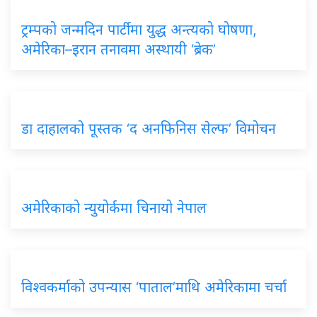
ट्रम्पको जन्मदिन पार्टीमा युद्ध अन्त्यको घोषणा,
अमेरिका–इरान तनावमा अस्थायी ‘ब्रेक’
डा दाहालको पूस्तक ‘द अनफिनिस सेल्फ’ विमोचन
अमेरिकाको न्युयोर्कमा चिनायो नेपाल
विश्वकर्माको उपन्यास ‘पाताल’माथि अमेरिकामा चर्चा