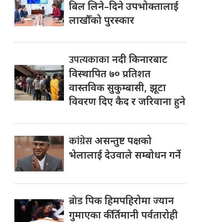
बिल लिने–दिने उपभोक्तालाई
लाखौँको पुरस्कार
उपत्यकाका
नदी किनारबाट
विस्थापित ७० प्रतिशत
वास्तविक सुकुम्बासी, झूटा
विवरण दिए कैद र जरिवाना हुने
कांग्रेस
असन्तुष्ट पक्षको
भेलालाई देउवाले सम्बोधन गर्ने
ब्रोड
पिक हिमपहिरोमा ज्यान
गुमाएका कीर्तिमानी पर्वतारोही