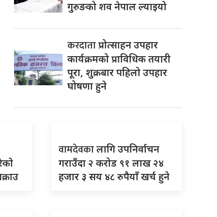
गुरुङको शव नेपाल ल्याइयो
करदाता
प्रोत्साहन उपहार
कार्यक्रमको प्राविधिक तयारी
पूरा, शुक्रबार पहिलो उपहार
घोषणा हुने
वामदेवका
लागि उपनिर्वाचन
ेकाे
गराउँदा २ करोड ९१ लाख २४
क्राउ
हजार ३ सय ४८ रुपैयाँ खर्च हुने