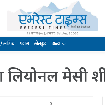
२३ श्रावण २०८३, शनिबार | Sat Aug 8 2026
/ साहित्य
प्रवास
खेलकुद
अन्य
 लियोनल मेसी शीर
0