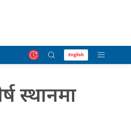
English
्ष स्थानमा