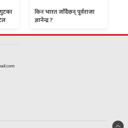
किन
 गुटका
भारत जाँदैछन् पूर्वराजा
टिल
ज्ञानेन्द्र ?
ail.com