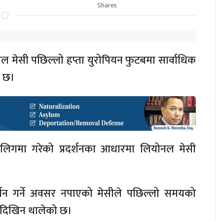
Shares
ल मेसी पछिल्लो हप्ता युरोपियन फुटबमा सार्वाधिक
ो छ।
िगमा गरेको प्रदर्शनका आधारमा लियोनल मेसी
्रदर्शन गर्ने अवसर नपाएको मेसीले पछिल्लो समयको
ा दिखिन थालेको छ।