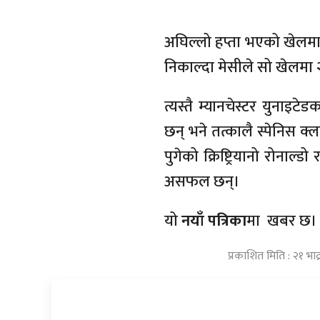
अघिल्लो हप्ता भएको खेलमा 
निकाल्दा मेसीले सो खेलमा
त्यस्तै म्यानचेस्टर युनाइ
छन् भने तत्कालै स्पेनिस क्
पुगेको क्रिष्ट्रियानो रोनाल
असफल छन्।
यो
नयाँ
पत्रिका
मा
खबर छ।
प्रकाशित मिति : २१ भा