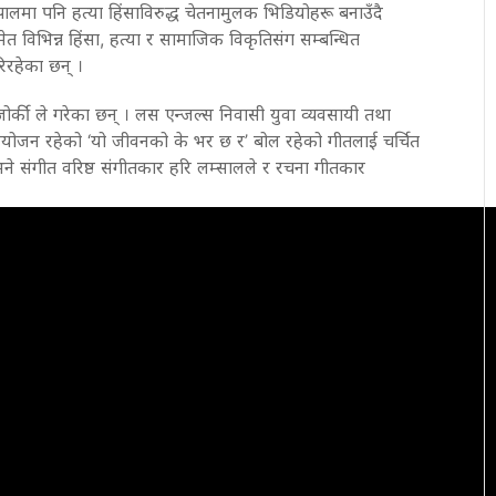
लमा पनि हत्या हिंसाविरुद्ध चेतनामुलक भिडियोहरू बनाउँदै
ेत विभिन्न हिंसा, हत्या र सामाजिक विकृतिसंग सम्बन्धित
िरहेका छन् ।
्की ले गरेका छन् । लस एन्जल्स निवासी युवा व्यवसायी तथा
योजन रहेको ‘यो जीवनको के भर छ र’ बोल रहेको गीतलाई चर्चित
ने संगीत वरिष्ठ संगीतकार हरि लम्सालले र रचना गीतकार