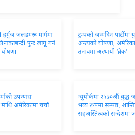
 हर्मुज जलडमरू मार्गमा
ट्रम्पको जन्मदिन पार्टीमा यु
 नाकाबन्दी पुनः लागू गर्ने
अन्त्यको घोषणा, अमेरिक
को घोषणा
तनावमा अस्थायी ‘ब्रेक’
र्माको उपन्यास
न्यूयोर्कमा २५७०औं बुद्ध 
’माथि अमेरिकामा चर्चा
भव्य रूपमा सम्पन्न, शान्ति
सहअस्तित्वको सन्देशमा 