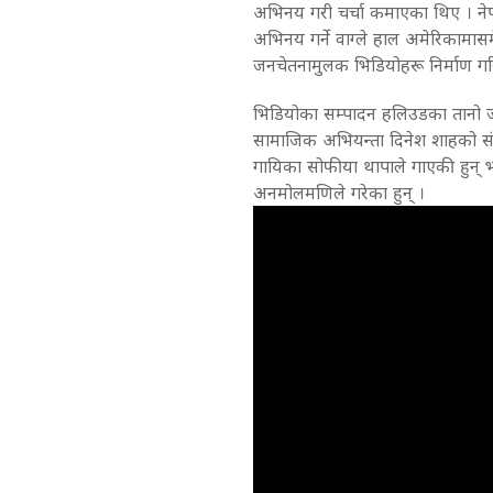
अभिनय गरी चर्चा कमाएका थिए । नेपा
अभिनय गर्ने वाग्ले हाल अमेरिकामासम
जनचेतनामुलक भिडियोहरू निर्माण गर
भिडियोका सम्पादन हलिउडका तानो जोर
सामाजिक अभियन्ता दिनेश शाहको सं
गायिका सोफीया थापाले गाएकी हुन् भ
अनमोलमणिले गरेका हुन् ।