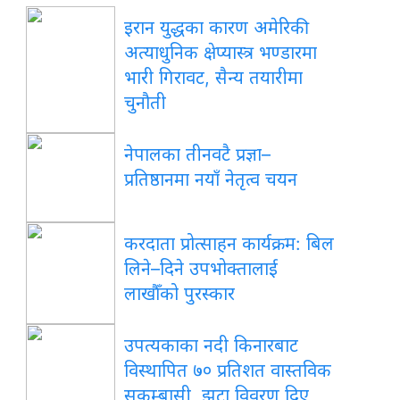
इरान युद्धका कारण अमेरिकी
अत्याधुनिक क्षेप्यास्त्र भण्डारमा
भारी गिरावट, सैन्य तयारीमा
चुनौती
नेपालका तीनवटै प्रज्ञा–
प्रतिष्ठानमा नयाँ नेतृत्व चयन
करदाता प्रोत्साहन कार्यक्रम: बिल
लिने–दिने उपभोक्तालाई
लाखौँको पुरस्कार
उपत्यकाका नदी किनारबाट
विस्थापित ७० प्रतिशत वास्तविक
सुकुम्बासी, झूटा विवरण दिए