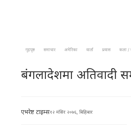
गृहपृष्ठ
समाचार
अमेरिका
वार्ता
प्रवास
कला / 
बंगलादेशमा अतिवादी सम
एभरेष्ट टाइम्स
१२ मंसिर २०७६, बिहिबार