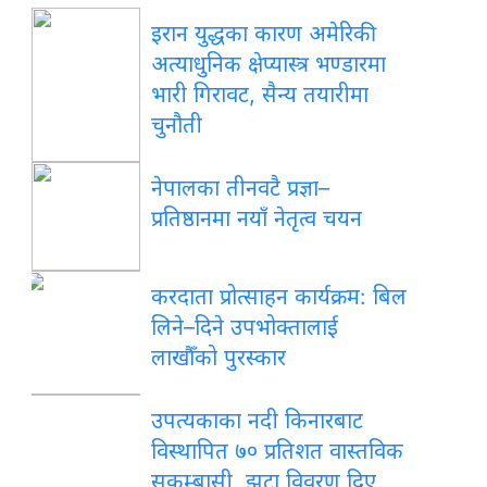
इरान युद्धका कारण अमेरिकी
अत्याधुनिक क्षेप्यास्त्र भण्डारमा
भारी गिरावट, सैन्य तयारीमा
चुनौती
नेपालका तीनवटै प्रज्ञा–
प्रतिष्ठानमा नयाँ नेतृत्व चयन
करदाता प्रोत्साहन कार्यक्रम: बिल
लिने–दिने उपभोक्तालाई
लाखौँको पुरस्कार
उपत्यकाका नदी किनारबाट
विस्थापित ७० प्रतिशत वास्तविक
सुकुम्बासी, झूटा विवरण दिए