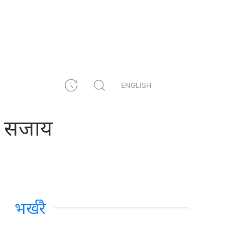
ENGLISH
ो सजाय
भर्खरै