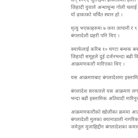
जिहादी युवाले अन्धाधुन्ध गोली चलाई
यो ढाकाको चर्चित स्थान हो ।
मृत्यु भएकाहरुमा ७ जना जापानी र
बंगलादेशी प्रहरी पनि थिए ।
क्याफेलाई करिब १० घण्टा बन्धक बन
जिहादी समूहले दुई दर्जनभन्दा बढी 
आक्रमणकारी मारिएका थिए ।
यस आक्रमणबाट बंगलादेशमा इस्लामिक
बंगलादेश सरकारले यस आक्रमण लगत्
भन्दा बढी इस्लामिक अतिवादी मारिनु
आक्रमणकारीको खोजीका क्रममा आठ
बंगलादेशी मुलका क्यानाडाली नागर
जमेतुल मुजाहिद्दीन बंगलादेशका कमा