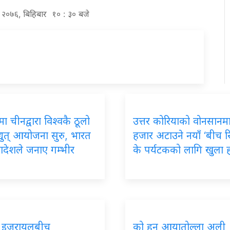
र २०७६, बिहिबार १० : ३० बजे
मा चीनद्वारा विश्वकै ठूलो
उत्तर कोरियाको वोनसानम
युत् आयोजना सुरु, भारत
हजार अटाउने नयाँ ‘बीच रिस
ादेशले जनाए गम्भीर
के पर्यटकको लागि खुला 
र इजरायलबीच
को हुन् आयातोल्ला अली