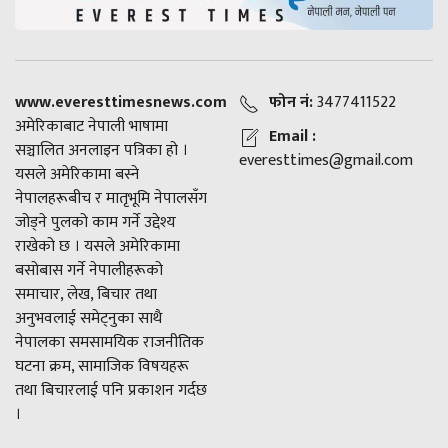
www.everesttimesnews.com
फोन नं:
3477411522
अमेरिकाबाट नेपाली भाषामा
Email :
सञ्चालित अनलाइन पत्रिका हो ।
everesttimes@gmail.com
यसले अमेरिकामा बस्ने
नेपालहरूबीच र मातृभूमि नेपालसँग
जोड्ने पुलको काम गर्ने उद्देश्य
राखेको छ । यसले अमेरिकामा
बसोबास गर्ने नेपालीहरूको
समाचार, लेख, बिचार तथा
अनुभवलाई समेट्नुका साथै
नेपालका समसामयिक राजनीतिक
घटना क्रम, सामाजिक विषयहरू
तथा बिचारलाई पनि प्रकाशन गर्दछ
।