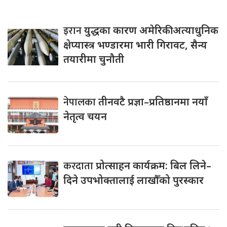
इरान
युद्धका कारण अमेरिकी अत्याधुनिक
क्षेप्यास्त्र भण्डारमा भारी गिरावट, सैन्य
तयारीमा चुनौती
नेपालका
तीनवटै प्रज्ञा–प्रतिष्ठानमा नयाँ
नेतृत्व चयन
करदाता
प्रोत्साहन कार्यक्रम: बिल लिने–
दिने उपभोक्तालाई लाखौँको पुरस्कार