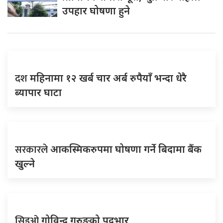
उपहार घोषणा हुने
दश
महिनामा १२ खर्ब चार अर्ब रुपैयाँ भन्दा धेरै
ब्यापार घाटा
सरकारले
आकस्मिकरुपमा घोषणा गर्ने बिदामा बैंक
खुल्ने
सिइओ
गोविन्द गुरुङको पदभार