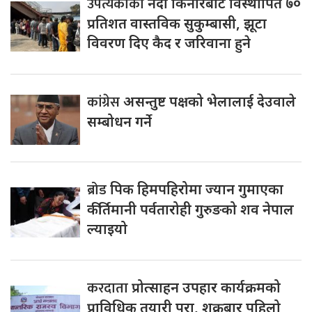
उपत्यकाका
नदी किनारबाट विस्थापित ७०
प्रतिशत वास्तविक सुकुम्बासी, झूटा
विवरण दिए कैद र जरिवाना हुने
कांग्रेस
असन्तुष्ट पक्षको भेलालाई देउवाले
सम्बोधन गर्ने
ब्रोड
पिक हिमपहिरोमा ज्यान गुमाएका
कीर्तिमानी पर्वतारोही गुरुङको शव नेपाल
ल्याइयो
करदाता
प्रोत्साहन उपहार कार्यक्रमको
प्राविधिक तयारी पूरा, शुक्रबार पहिलो