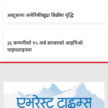
अक्टूबरमा
अमेरिकी खुद्रा बिक्रीमा वृद्धि
३६
कम्पनीको १५ अर्ब बराबरको आइपिओ
पाइपलाइनमा