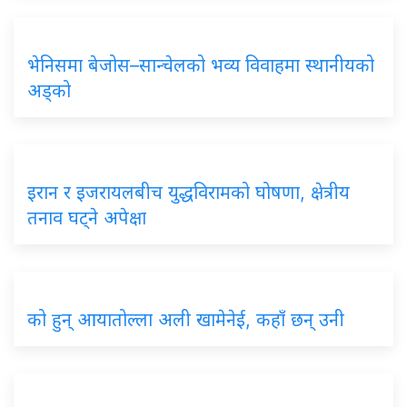
भेनिसमा बेजोस–सान्चेलको भव्य विवाहमा स्थानीयको
अड्को
इरान र इजरायलबीच युद्धविरामको घोषणा, क्षेत्रीय
तनाव घट्ने अपेक्षा
को हुन् आयातोल्ला अली खामेनेई, कहाँ छन् उनी