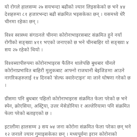
यो रोगले हालसम्म २७ सयभन्दा बढीको ज्यान लिइसकेको छ भने ४४
देशहरुमा ८१ हजारभन्दा बढी संक्रमित भइसकेका छन् । यसमध्ये धेरै
चीनमा रहेका छन् ।
विश्व स्वास्थ्य संगठनले चीनमा कोरोनाभाइरसबाट संक्रमित हुने नयाँ
रोगीको सङ्ख्या ४११ भएको जनाएको छ भने चीनबाहिर यो सङ्ख्या ४
सय २७ रहेको थियो ।
विश्वब्यापीरुपमा कोरोनाभाइरस फैलिन थालेपछि बुधबार चीनले
कोरोनाप्रभावित बाहिरी मुलुकबाट आफ्नो राजधानी बेइजिङमा आउने
नागरिकहरुलाई १४ दिनको ‘सेल्फ क्वारेन्टाइन’ मा जाने घोषणा गरेको छ
।
ग्रीसमा पनि बुधबार पहिलो कोरोनाभाइरस संक्रमित फेला परेको छ भने
स्पेन, क्रोएसिया, अस्ट्रिया, उत्तर मेसेडोनिया र अल्जेरियामा पनि संक्रमित
फेला परेको बताइएको छ ।
इटालीमा हालसम्म ३ सय ७४ जना कोरोना संक्रमित फेला परेका छन् भने
१२ जनाले ज्यान गुमाइसकेका छन् । मध्यपूर्वमा इरान कोरोनाको