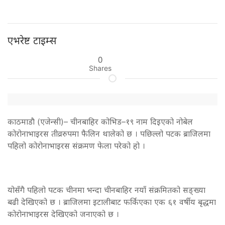
एभरेष्ट टाइम्स
0
Shares
काठमाडाै‌ (एजेन्सी)– चीनबाहिर कोभिड–१९ नाम दिइएको नोबेल
कोरोनाभाइरस तीव्ररुपमा फैलिन थालेको छ । पछिल्लो पटक ब्राजिलमा
पहिलो कोरोनाभाइरस संक्रमण फेला परेको हो ।
योसँगै पहिलो पटक चीनमा भन्दा चीनबाहिर नयाँ संक्रमितको सङ्ख्या
बढी देखिएको छ । ब्राजिलमा इटालीबाट फर्किएका एक ६१ वर्षीय बृद्धमा
कोरोनाभाइरस देखिएको जनाएको छ ।