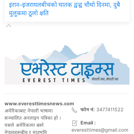
इरान–इजरायलबीचको घातक द्वन्द्व चौथो दिनमा, दुबै
मुलुकमा ठूलो क्षति
www.everesttimesnews.com
फोन नं:
3477411522
अमेरिकाबाट नेपाली भाषामा
सञ्चालित अनलाइन पत्रिका हो ।
Email :
यसले अमेरिकामा बस्ने
everesttimes@gmail.com
नेपालहरूबीच र मातृभूमि