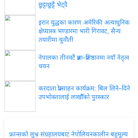
छुट्टाछुट्टै भेट्दै
इरान युद्धका कारण अमेरिकी अत्याधुनिक
क्षेप्यास्त्र भण्डारमा भारी गिरावट, सैन्य
तयारीमा चुनौती
नेपालका तीनवटै प्रज्ञा–प्रतिष्ठानमा नयाँ नेतृत्व
चयन
करदाता प्रोत्साहन कार्यक्रम: बिल लिने–दिने
उपभोक्तालाई लाखौँको पुरस्कार
फ्रान्सको लुभ्र संग्रहालयबाट नेपोलियनकालीन बहुमूल्य