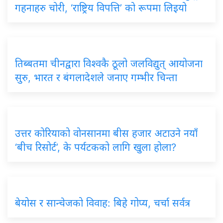
गहनाहरु चोरी, ‘राष्ट्रिय विपत्ति’ को रूपमा लिइयो
तिब्बतमा चीनद्वारा विश्वकै ठूलो जलविद्युत् आयोजना
सुरु, भारत र बंगलादेशले जनाए गम्भीर चिन्ता
उत्तर कोरियाको वोनसानमा बीस हजार अटाउने नयाँ
‘बीच रिसोर्ट’, के पर्यटकको लागि खुला होला?
बेयोस र सान्चेजको विवाह: बिहे गोप्य, चर्चा सर्वत्र