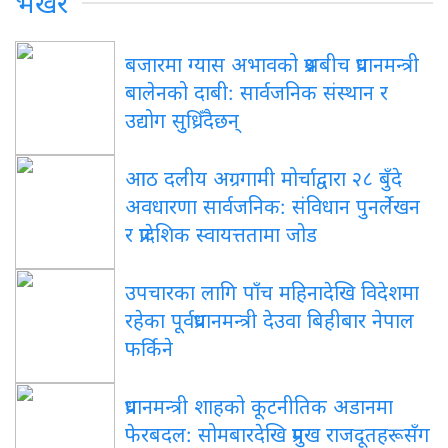
भर्खरै
बजारमा ग्यास अभावको प्रश्नबीच प्रधानमन्त्री
बालेनको दाबी: सार्वजनिक संस्थान र
उद्योग सुध्रिँदैछन्
आठ दलीय अग्रगामी मोर्चाद्वारा २८ बुँदे
अवधारणा सार्वजनिक: संविधान पुनर्लेखन
र प्रादेशिक स्वायत्ततामा जोड
उपचारका लागि पाँच महिनादेखि विदेशमा
रहेका पूर्वप्रधानमन्त्री देउवा बिहीबार नेपाल
फर्किने
प्रधानमन्त्री शाहको कूटनीतिक अडानमा
फेरबदल: सोमबारदेखि प्रमुख राजदूतहरूसँग