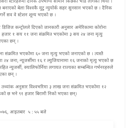
ग्रोसरी स्टोरहरुमा दैनिक उपभोग्य सामान किन्नेको भीड लागेको थियो ।
त बनाएको बेला विश्वकै मुटु न्युयोर्क सहर सुनसान भएको छ । दैनिक
्ने सव वे स्टेशन शून्य भएको छ ।
 फर डिजिज कन्ट्रोलले दिएको जानकारी अनुसार अमेरिकामा कोरोना
 हजार १ सय ११ जना संक्रमित भएकोमा ३ सय २४ जना मृत्यु
एका छन् ।
ना संक्रमित भएकोमा ६० जना मृत्यु भएको जनाएको छ । त्यस्तै
ा २४ जना, न्यूजर्सीमा १६ र ल्युजियानामा १६ जनाको मृत्यु भएको छ
सहित न्युजर्सी, क्यालिफोर्निया लगायत राज्यका सम्बन्धित गर्भनरहरुले
एका छन् ।
ो तथ्यांक अनुसार विश्वभरिमा ३ लाख जना संक्रमित भएकोमा १२
को छ भने ९१ हजार बिरामी निको भएका छन्।
्र २०७६, आइतबार ५ : ५५ बजे