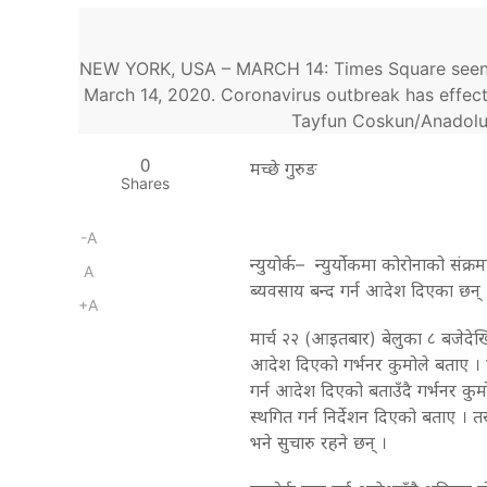
NEW YORK, USA – MARCH 14: Times Square seen q
March 14, 2020. Coronavirus outbreak has effect
Tayfun Coskun/Anadolu
0
मच्छे गुरुङ
Shares
-A
न्युयोर्क– न्युर्योकमा कोरोनाको संक्रम
A
ब्यवसाय बन्द गर्न आदेश दिएका छन् 
+A
मार्च २२ (आइतबार) बेलुका ८ बजेदेखि
आदेश दिएको गर्भनर कुमोले बताए । सब
गर्न आदेश दिएको बताउँदै गर्भनर कुमोल
स्थगित गर्न निर्देशन दिएको बताए । त
भने सुचारु रहने छन् ।