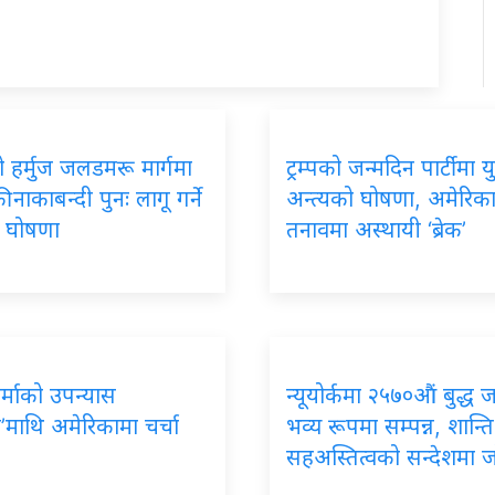
 हर्मुज जलडमरू मार्गमा
ट्रम्पको जन्मदिन पार्टीमा यु
 नाकाबन्दी पुनः लागू गर्ने
अन्त्यको घोषणा, अमेरिक
को घोषणा
तनावमा अस्थायी ‘ब्रेक’
र्माको उपन्यास
न्यूयोर्कमा २५७०औं बुद्ध 
’माथि अमेरिकामा चर्चा
भव्य रूपमा सम्पन्न, शान्ति
सहअस्तित्वको सन्देशमा 