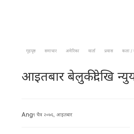
गृहपृष्ठ
समाचार
अमेरिका
वार्ता
प्रवास
कला / 
आइतबार बेलुकीदेखि न्युर्य
Ang
९ चैत्र २०७६, आइतबार