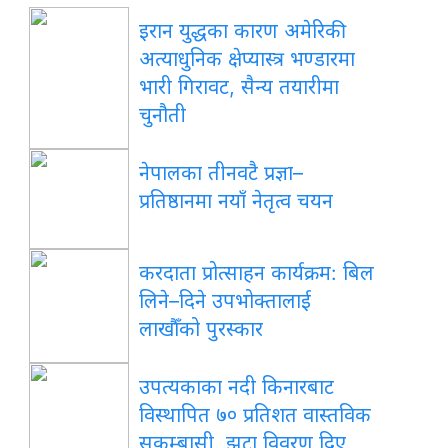
इरान युद्धका कारण अमेरिकी
अत्याधुनिक क्षेप्यास्त्र भण्डारमा
भारी गिरावट, सैन्य तयारीमा
चुनौती
नेपालका तीनवटै प्रज्ञा–
प्रतिष्ठानमा नयाँ नेतृत्व चयन
करदाता प्रोत्साहन कार्यक्रम: बिल
लिने–दिने उपभोक्तालाई
लाखौँको पुरस्कार
उपत्यकाका नदी किनारबाट
विस्थापित ७० प्रतिशत वास्तविक
सुकुम्बासी, झूटा विवरण दिए